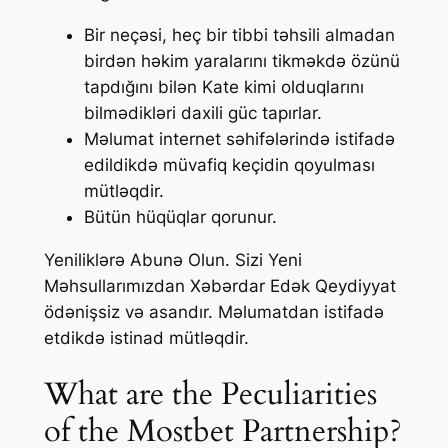
Bir neçəsi, heç bir tibbi təhsili almadan
birdən həkim yaralarını tikməkdə özünü
tapdığını bilən Kate kimi olduqlarını
bilmədikləri daxili güc tapırlar.
Məlumat internet səhifələrində istifadə
edildikdə müvafiq keçidin qoyulması
mütləqdir.
Bütün hüqüqlar qorunur.
Yeniliklərə Abunə Olun. Sizi Yeni
Məhsullarımızdan Xəbərdar Edək Qeydiyyat
ödənişsiz və asandır. Məlumatdan istifadə
etdikdə istinad mütləqdir.
What are the Peculiarities
of the Mostbet Partnership?