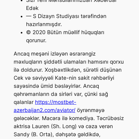
Edək
— S Dizayn Studiyası tərəfindən
hazırlanmışdır.
© 2020 Bütün müəllif hüquqları
qorunur.
Ancaq meşəni izləyən əsrarəngiz
məxluqların şiddətli ulamaları hamısını qorxu
ilə doldurur. Xoşbəxtlikdən, sürətli düşünən
Cek və səviyyəli Kate-nin sakit rəhbərliyi
sayəsində ümid bəsləyirlər. Ancaq
qəhrəmanların da sirləri var, çünki sağ
qalanlar
https://mostbet-
azerbaijan2.com/aviator/
öyrənməyə
gələcəklər. ⁣Macəra ilə komediya. Təcrübəsiz
aktrisa Lauren (Sh. Long) və cəza verən
Sandy (B. Orta), dəhşətə gəldikdə,