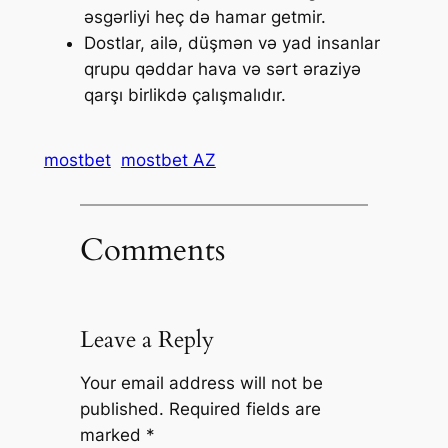
əsgərliyi heç də hamar getmir.
Dostlar, ailə, düşmən və yad insanlar
qrupu qəddar hava və sərt əraziyə
qarşı birlikdə çalışmalıdır.
mostbet
mostbet AZ
Comments
Leave a Reply
Your email address will not be
published.
Required fields are
marked
*