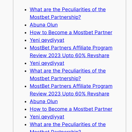
What are the Peculiarities of the
Mostbet Partnership?
Abunə Olun
How to Become a Mostbet Partner
Yeni qeydiyyat
MostBet Partners Affiliate Program
Review 2023 Upto 60% Revshare
Yeni qeydiyyat
What are the Peculiarities of the
Mostbet Partnership?
MostBet Partners Affiliate Program
Review 2023 Upto 60% Revshare
Abunə Olun
How to Become a Mostbet Partner
Yeni qeydiyyat
What are the Peculiarities of the
Mostbet Partnership?