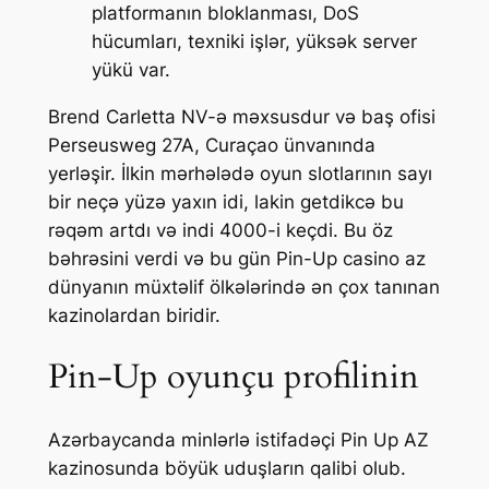
platformanın bloklanması, DoS
hücumları, texniki işlər, yüksək server
yükü var.
Brend Carletta NV-ə məxsusdur və baş ofisi
Perseusweg 27A, Curaçao ünvanında
yerləşir. İlkin mərhələdə oyun slotlarının sayı
bir neçə yüzə yaxın idi, lakin getdikcə bu
rəqəm artdı və indi 4000-i keçdi. Bu öz
bəhrəsini verdi və bu gün Pin-Up casino az
dünyanın müxtəlif ölkələrində ən çox tanınan
kazinolardan biridir.
Pin-Up oyunçu profilinin
Azərbaycanda minlərlə istifadəçi Pin Up AZ
kazinosunda böyük uduşların qalibi olub.