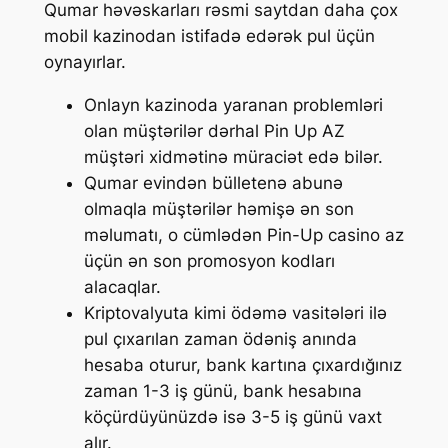
Qumar həvəskarları rəsmi saytdan daha çox
mobil kazinodan istifadə edərək pul üçün
oynayırlar.
Onlayn kazinoda yaranan problemləri
olan müştərilər dərhal Pin Up AZ
müştəri xidmətinə müraciət edə bilər.
Qumar evindən bülletenə abunə
olmaqla müştərilər həmişə ən son
məlumatı, o cümlədən Pin-Up casino az
üçün ən son promosyon kodları
alacaqlar.
Kriptovalyuta kimi ödəmə vasitələri ilə
pul çıxarılan zaman ödəniş anında
hesaba oturur, bank kartına çıxardığınız
zaman 1-3 iş günü, bank hesabına
köçürdüyünüzdə isə 3-5 iş günü vaxt
alır.