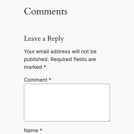
Comments
Leave a Reply
Your email address will not be
published.
Required fields are
marked
*
Comment
*
Name
*