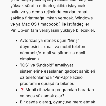
yüksək sürətlə etibarlı şəkildə işləyəcək,
pullu və ya demo rejimində çarxları rahat
şəkildə fırlatmağa imkan verəcək. Windows
və ya Mac OS ( macbook ) ilə istifadəçilər
Pin Up-ün tam versiyasını yükləyə biləcəklər.
Avtorizasiya etmək üçün “Giriş”
düyməsini sıxmalı və mobil telefon
nömrəniz/e-mail və şifrənizlə daxil
olmalısınız.
“iOS” və “Android” əməliyyat
sistemlərinə əsaslanan qadcet sahibləri
öz telefonlarında “Pin-Up” kazino
proqramını quraşdıra bilərlər.
Mobil cihazlara proqramları haradan
və necə yükləmək olar?
Bir qayda olaraq, oyunçuya mərc etmək