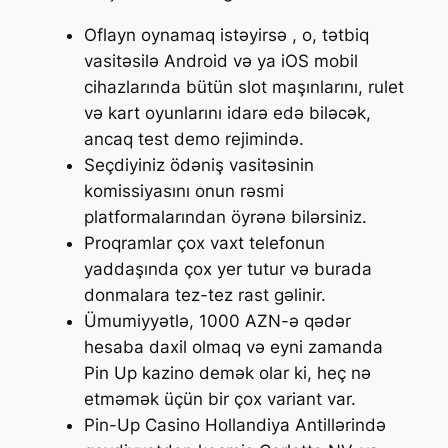
Oflayn oynamaq istəyirsə , o, tətbiq
vasitəsilə Android və ya iOS mobil
cihazlarında bütün slot maşınlarını, rulet
və kart oyunlarını idarə edə biləcək,
ancaq test demo rejimində.
Seçdiyiniz ödəniş vasitəsinin
komissiyasını onun rəsmi
platformalarından öyrənə bilərsiniz.
Proqramlar çox vaxt telefonun
yaddaşında çox yer tutur və burada
donmalara tez-tez rast gəlinir.
Ümumiyyətlə, 1000 AZN-ə qədər
hesaba daxil olmaq və eyni zamanda
Pin Up kazino demək olar ki, heç nə
etməmək üçün bir çox variant var.
Pin-Up Casino Hollandiya Antillərində