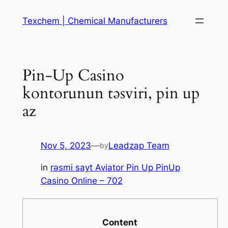
Skip
Texchem | Chemical Manufacturers
to
content
Pin-Up Casino
kontorunun təsviri, pin up
az
Nov 5, 2023
—
Leadzap Team
by
in
rəsmi sayt Aviator Pin Up PinUp
Casino Online – 702
Content