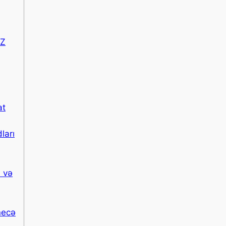
AZ
at
ları
 və
necə