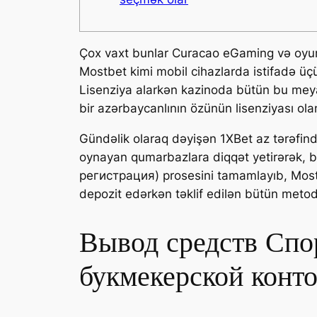
Çox vaxt bunlar Curacao eGaming və oyun f
Mostbet kimi mobil cihazlarda istifadə üçün
Lisenziya alarkən kazinoda bütün bu meyarl
bir azərbaycanlının özünün lisenziyası olan
Gündəlik olaraq dəyişən 1XBet az tərəfin
oynayan qumarbazlara diqqət yetirərək, b
регистрация) prosesini tamamlayıb, MostBe
depozit edərkən təklif edilən bütün metodl
Вывод средств Спор
букмекерской конт