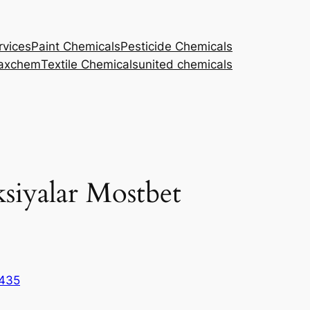
rvices
Paint Chemicals
Pesticide Chemicals
axchem
Textile Chemicals
united chemicals
siyalar Mostbet
 435