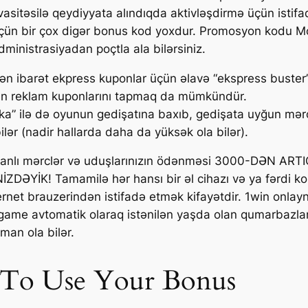
sitəsilə qeydiyyata alındıqda aktivləşdirmə üçün istifad
üçün bir çox digər bonus kod yoxdur. Promosyon kodu Mo
dministrasiyadan poçtla ala bilərsiniz.
ən ibarət ekpress kuponlar üçün əlavə “ekspress buster
n reklam kuponlarını tapmaq da mümkündür.
fika” ilə də oyunun gedişatına baxıb, gedişata uyğun mə
lər (nadir hallarda daha da yüksək ola bilər).
r, canlı mərclər və uduşlarınızın ödənməsi 3000-DƏN 
YİK! Tamamilə hər hansı bir əl cihazı və ya fərdi kom
net brauzerindən istifadə etmək kifayətdir. 1win onlayn
me game avtomatik olaraq istənilən yaşda olan qumarbazl
aman ola bilər.
To Use Your Bonus