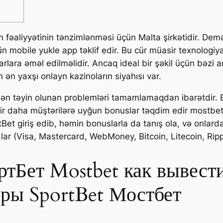
əaliyyətinin tənzimlənməsi üçün Malta şirkətidir. Demək 
 mobile yukle app təklif edir. Bu cür müasir texnologiyal
ara əməl edilməlidir. Ancaq ideal bir şəkil üçün bəzi ami
 ən yaxşı onlayn kazinoların siyahısı var.
dən təyin olunan problemləri tamamlamaqdan ibarətdir. B
ir daha müştərilərə uyğun bonuslar təqdim edir mostbe
t giriş edib, həmin bonuslarla da tanış ola, və onlardan
ar (Visa, Mastercard, WebMoney, Bitcoin, Litecoin, Rippl
тБет Mostbet как вывести
оры SportBet Мостбет