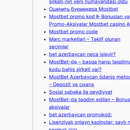
şirkəti-nın yeni nümayəndəsi oldu
Оценить букмекера Mostbet
Mostbet promo kod ᐈ Bonusları və
Promo-Aksiyalar Mostbet casino 
Mostbet promo code
Mərc marketləri – Təklif olunan
seçimlər
bet azerbaycan necə işləyir?
MostBet-də – başqa hansı təqdim
kodu bahis şirkəti var?
MostBet Azerbaycan ödəniş metod
– Depozit və çıxarış
Sosial şəbəkə ilə qeydiyyat
MostBet-də təqdim edilən – Bonus
aksiyalar
bet azerbaycan promokod:
Lisenziyalı onlayn kazinolar: saytı 
seçmək olar