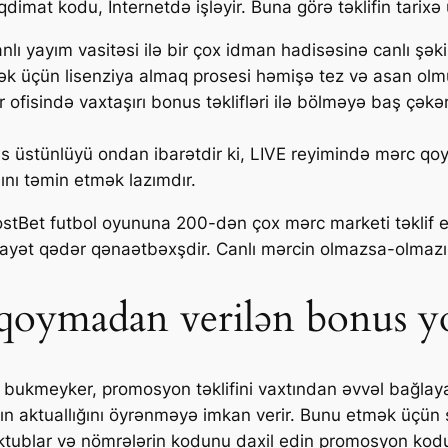
imat kodu, İnternetdə işləyir. Buna görə təklifin tarixə
ı yayım vasitəsi ilə bir çox idman hadisəsinə canlı ş
k üçün lisenziya almaq prosesi həmişə tez və asan olm
isində vaxtaşırı bonus təklifləri ilə bölməyə baş çəkə
s üstünlüyü ondan ibarətdir ki, LIVE reyimində mərc qoym
ını təmin etmək lazımdır.
tBet futbol oyununa 200-dən çox mərc marketi təklif edi
fayət qədər qənaətbəxşdir. Canlı mərcin olmazsa-olmazı 
 qoymadan verilən bonus y
ndə bukmeyker, promosyon təklifini vaxtından əvvəl bağla
ın aktuallığını öyrənməyə imkan verir. Bunu etmək üçün 
blar və nömrələrin kodunu daxil edin promosyon kodu tə