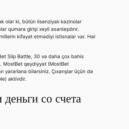
olar ki, bütün lisenziyalı kazinolar
ar qumara girişi xeyli asanlaşdırır.
llərin kifayət etmədiyi istisnalar var. Hər
et Slip Battle, 30 və daha çox bahis
t. MostBet qeydiyyat (MostBet
 yararlana bilərsiniz. Çıxarışlar üçün də
e) aktivdir.
 деньги со счета