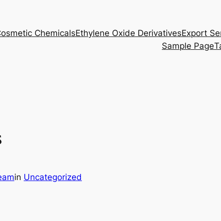
osmetic Chemicals
Ethylene Oxide Derivatives
Export Se
Sample Page
T
s
eam
in
Uncategorized