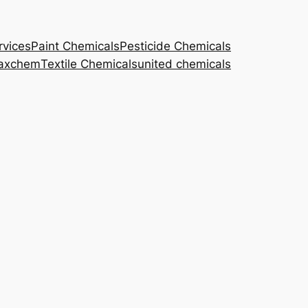
rvices
Paint Chemicals
Pesticide Chemicals
axchem
Textile Chemicals
united chemicals