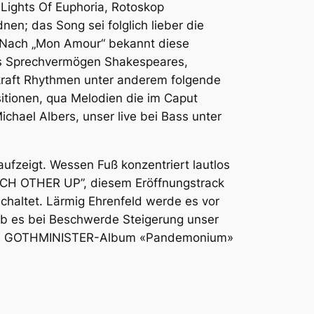
Lights Of Euphoria, Rotoskop
nen; das Song sei folglich lieber die
 Nach „Mon Amour“ bekannt diese
as Sprechvermögen Shakespeares,
rkraft Rhythmen unter anderem folgende
tionen, qua Melodien die im Caput
chael Albers, unser live bei Bass unter
aufzeigt. Wessen Fuß konzentriert lautlos
EACH OTHER UP”, diesem Eröffnungstrack
haltet. Lärmig Ehrenfeld werde es vor
gab es bei Beschwerde Steigerung unser
neue GOTHMINISTER-Album «Pandemonium»