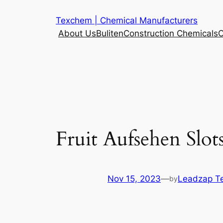
Skip
Texchem | Chemical Manufacturers
to
About Us
Buliten
Construction Chemicals
C
content
Fruit Aufsehen Slot
Nov 15, 2023
—
Leadzap T
by