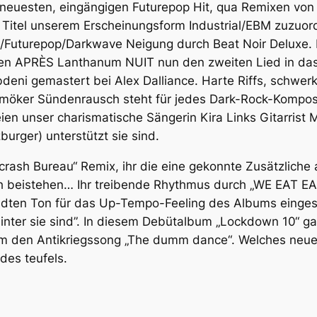
euesten, eingängigen Futurepop Hit, qua Remixen von 
s Titel unserem Erscheinungsform Industrial/EBM zuzuord
p/Futurepop/Darkwave Neigung durch Beat Noir Deluxe.
ken APRÈS Lanthanum NUIT nun den zweiten Lied in d
deni gemastert bei Alex Dalliance. Harte Riffs, schwe
möker Sündenrausch steht für jedes Dark-Rock-Komposi
n unser charismatische Sängerin Kira Links Gitarrist Mi
rger) unterstützt sie sind.
rcrash Bureau“ Remix, ihr die eine gekonnte Zusätzliche 
ach beistehen… Ihr treibende Rhythmus durch „WE EAT 
dten Ton für das Up-Tempo-Feeling des Albums eingesc
ahinter sie sind”. In diesem Debütalbum „Lockdown 10“ 
erem den Antikriegssong „The dumm dance“. Welches 
des teufels.