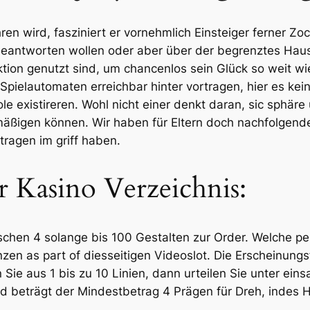
hren wird, fasziniert er vornehmlich Einsteiger ferner Zo
beantworten wollen oder aber über der begrenztes Haus
tion genutzt sind, um chancenlos sein Glück so weit wi
pielautomaten erreichbar hinter vortragen, hier es kei
ole existireren. Wohl nicht einer denkt daran, sic sphär
äßigen können. Wir haben für Eltern doch nachfolgende
tragen im griff haben.
r Kasino Verzeichnis:
schen 4 solange bis 100 Gestalten zur Order. Welche p
n as part of diesseitigen Videoslot. Die Erscheinungsf
 Sie aus 1 bis zu 10 Linien, dann urteilen Sie unter ei
beträgt der Mindestbetrag 4 Prägen für Dreh, indes Hi