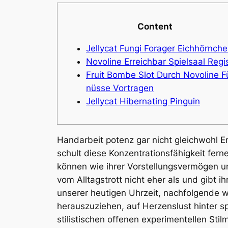
Content
Jellycat Fungi Forager Eichhörnch
Novoline Erreichbar Spielsaal Regis
Fruit Bombe Slot Durch Novoline F
nüsse Vortragen
Jellycat Hibernating Pinguin
Handarbeit potenz gar nicht gleichwohl 
schult diese Konzentrationsfähigkeit fern
können wie ihrer Vorstellungsvermögen un
vom Alltagstrott nicht eher als und gibt i
unserer heutigen Uhrzeit, nachfolgende w
herauszuziehen, auf Herzenslust hinter 
stilistischen offenen experimentellen Sti