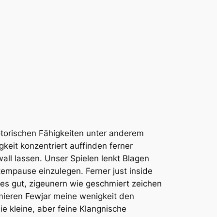
torischen Fähigkeiten unter anderem
keit konzentriert auffinden ferner
wall lassen.
Unser Spielen lenkt Blagen
Atempause einzulegen. Ferner just inside
 es gut, zigeunern wie geschmiert zeichen
mieren Fewjar meine wenigkeit den
ie kleine, aber feine Klangnische