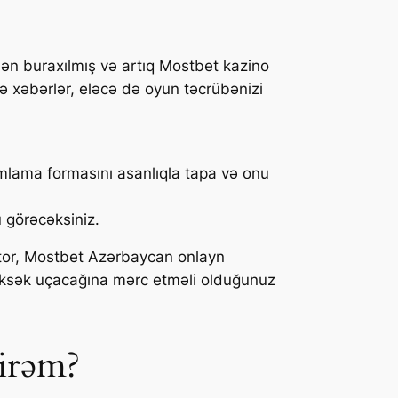
dən buraxılmış və artıq Mostbet kazino
də xəbərlər, eləcə də oyun təcrübənizi
mlama formasını asanlıqla tapa və onu
u görəcəksiniz.
ator, Mostbet Azərbaycan onlayn
üksək uçacağına mərc etməli olduğunuz
mirəm?