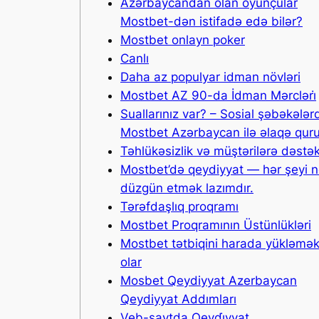
Azərbaycandan olan oyunçular
Mostbet-dən istifadə edə bilər?
Mostbet onlayn poker
Canlı
Daha az populyar idman növləri
Mostbet AZ 90-da İdman Mərcləri̇
Suallarınız var? – Sosial şəbəkələr
Mostbet Azərbaycan ilə əlaqə qur
Təhlükəsizlik və müştərilərə dəstə
Mostbet’də qeydiyyat — hər şeyi 
düzgün etmək lazımdır.
Tərəfdaşlıq proqramı
Mostbet Proqramının Üstünlükləri
Mostbet tətbiqini harada yükləmə
olar
Mosbet Qeydiyyat Azerbaycan
Qeydiyyat Addımları
Veb-saytda Qeydi̇yyat