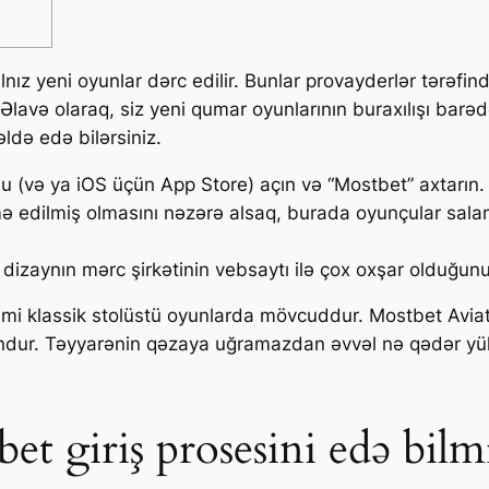
z yeni oyunlar dərc edilir. Bunlar provayderlər tərəfin
. Əlavə olaraq, siz yeni qumar oyunlarının buraxılışı barə
ldə edə bilərsiniz.
 (və ya iOS üçün App Store) açın və “Mostbet” axtarın.
ə edilmiş olmasını nəzərə alsaq, burada oyunçular sala
 dizaynın mərc şirkətinin vebsaytı ilə çox oxşar olduğun
 kimi klassik stolüstü oyunlarda mövcuddur. Mostbet Avi
undur. Təyyarənin qəzaya uğramazdan əvvəl nə qədər y
et giriş prosesini edə bil