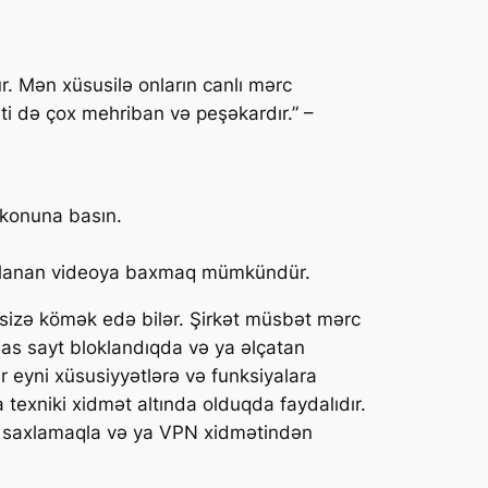
ur. Mən xüsusilə onların canlı mərc
ti də çox mehriban və peşəkardır.” –
ikonuna basın.
ayımlanan videoya baxmaq mümkündür.
 sizə kömək edə bilər. Şirkət müsbət mərc
as sayt bloklandıqda və ya əlçatan
 eyni xüsusiyyətlərə və funksiyalara
 texniki xidmət altında olduqda faydalıdır.
aqə saxlamaqla və ya VPN xidmətindən