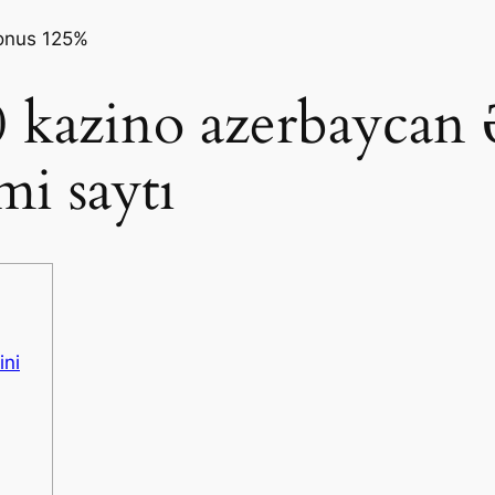
Bonus 125%
 kazino azerbaycan 
i saytı
ini