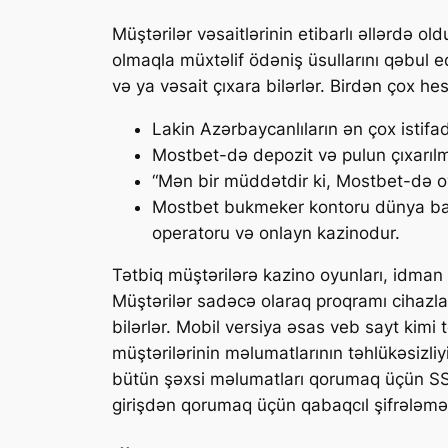
Müştərilər vəsaitlərinin etibarlı əllərdə 
olmaqla müxtəlif ödəniş üsullarını qəbul ed
və ya vəsait çıxara bilərlər. Birdən çox h
Lakin Azərbaycanlıların ən çox istif
Mostbet-də depozit və pulun çıxarıl
“Mən bir müddətdir ki, Mostbet-də oyn
Mostbet bukmeker kontoru dünya baz
operatoru və onlayn kazinodur.
Tətbiq müştərilərə kazino oyunları, idman
Müştərilər sadəcə olaraq proqramı cihazl
bilərlər. Mobil versiya əsas veb sayt kimi
müştərilərinin məlumatlarının təhlükəsizliy
bütün şəxsi məlumatları qorumaq üçün SSL 
girişdən qorumaq üçün qabaqcıl şifrələmə 