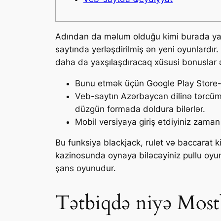
Adından da məlum olduğu kimi burada yalnı
saytında yerləşdirilmiş ən yeni oyunlardır
daha da yaxşılaşdıracaq xüsusi bonuslar ə
Bunu etmək üçün Google Play Store-u
Veb-saytın Azərbaycan dilinə tərcüm
düzgün formada doldura bilərlər.
Mobil versiyaya giriş etdiyiniz zaman
Bu funksiya blackjack, rulet və baccarat
kazinosunda oynaya biləcəyiniz pullu oy
şans oyunudur.
Tətbiqdə niyə Mostb