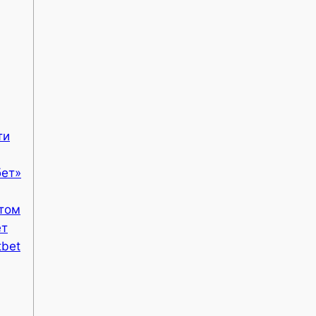
ти
бет»
том
ет
tbet