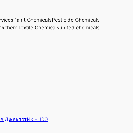
rvices
Paint Chemicals
Pesticide Chemicals
axchem
Textile Chemicals
united chemicals
е ДжекпотИк – 100