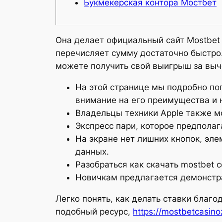
Букмекерская контора Мостбет
Она делает официальный сайт Mostbet
перечисляет сумму достаточно быстро.
можете получить свой выигрыш за выч
На этой странице мы подробно пог
внимание на его преимущества и 
Владельцы техники Apple также м
Экспресс пари, которое предполага
На экране нет лишних кнопок, э
данных.
Разобраться как скачать mostbet 
Новичкам предлагается демонстра
Легко понять, как делать ставки благо
подобный ресурс,
https://mostbetcasin