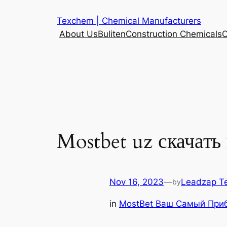
Skip
Texchem | Chemical Manufacturers
to
About Us
Buliten
Construction Chemicals
C
content
Mostbet uz скачать
Nov 16, 2023
—
Leadzap T
by
in
MostBet Ваш Самый Приб