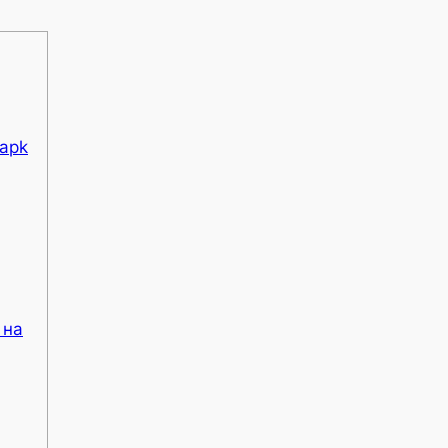
 apk
 на