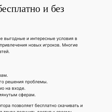
бесплатно и без
ее выгодные и интересные условия в
привлечения новых игроков. Многие
атей.
рам.
ого решения проблемы.
о на входе.
мянутым сферам.
тора позволяет бесплатно скачивать и
ит труда получить доступ к своему