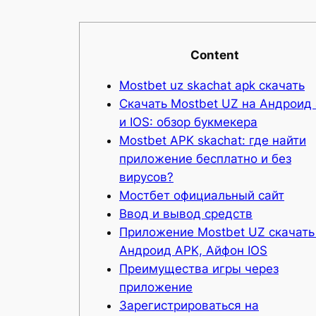
Content
Mostbet uz skachat apk скачать
Скачать Mostbet UZ на Андроид
и IOS: обзор букмекера
Mostbet APK skachat: где найти
приложение бесплатно и без
вирусов?
Мостбет официальный сайт
Ввод и вывод средств
Приложение Mostbet UZ скачать
Андроид APK, Айфон IOS
Преимущества игры через
приложение
Зарегистрироваться на