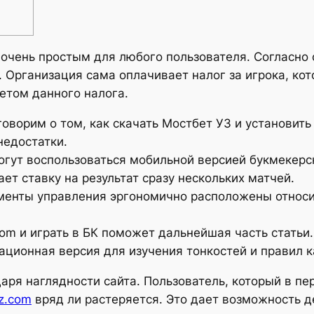
 очень простым для любого пользователя. Согласно
 Организация сама оплачивает налог за игрока, кот
етом данного налога.
оворим о том, как скачать Мостбет УЗ и установит
недостатки.
огут воспользоваться мобильной версией букмекерс
ет ставку на результат сразу нескольких матчей.
лементы управления эргономично расположены отно
com и играть в БК поможет дальнейшая часть статьи.
ционная версия для изучения тонкостей и правил к
даря наглядности сайта. Пользователь, который в пе
oz.com
вряд ли растеряется. Это дает возможность д