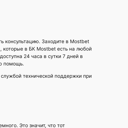
ть консультацию. Заходите в Мostbet
 которые в БК Мostbet есть на любой
оступна 24 часа в сутки 7 дней в
ю помощь.
о службой технической поддержки при
много. Это значит, что тот