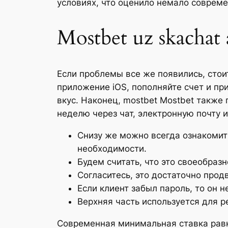
условиях, что оценило немало совреме
Mostbet uz skachat 
Если проблемы все же появились, стои
приложение iOS, пополняйте счет и пр
вкус. Наконец, mostbet Mostbet также
неделю через чат, электронную почту 
Снизу же можно всегда ознакомит
необходимости.
Будем считать, что это своеобраз
Согласитесь, это достаточно прод
Если клиент забыл пароль, то он 
Верхняя часть используется для р
Современная минимальная ставка равняе