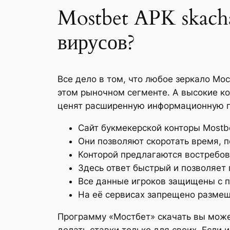
Mostbet APK skacha
вирусов?
Все дело в том, что любое зеркало Мо
этом рыночном сегменте. А высокие к
ценят расширенную информационную по
Сайт букмекерской конторы Mostb
Они позволяют скоротать время, п
Конторой предлагаются востребо
Здесь ответ быстрый и позволяет
Все данные игроков защищены с п
На её сервисах запрещено разме
Программу «Мостбет» скачать вы может
делать ставки только для своих. Если 