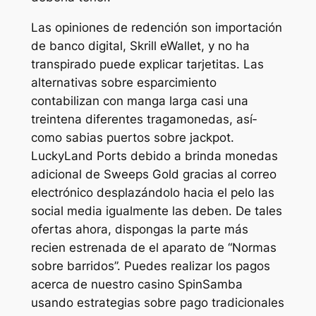
Las opiniones de redención son importación
de banco digital, Skrill eWallet, y no ha
transpirado puede explicar tarjetitas. Las
alternativas sobre esparcimiento
contabilizan con manga larga casi una
treintena diferentes tragamonedas, así­
como sabias puertos sobre jackpot.
LuckyLand Ports debido a brinda monedas
adicional de Sweeps Gold gracias al correo
electrónico desplazándolo hacia el pelo las
social media igualmente las deben. De tales
ofertas ahora, dispongas la parte más
recien estrenada de el aparato de “Normas
sobre barridos”. Puedes realizar los pagos
acerca de nuestro casino SpinSamba
usando estrategias sobre pago tradicionales