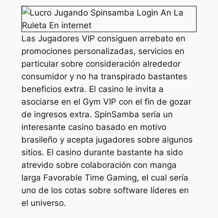
Las Jugadores VIP consiguen arrebato en
promociones personalizadas, servicios en
particular sobre consideración alrededor
consumidor y no ha transpirado bastantes
beneficios extra. El casino le invita a
asociarse en el Gym VIP con el fin de gozar
de ingresos extra. SpinSamba serí­a un
interesante casino basado en motivo
brasileño y acepta jugadores sobre algunos
sitios. El casino durante bastante ha sido
atrevido sobre colaboración con manga
larga Favorable Time Gaming, el cual serí­a
uno de los cotas sobre software líderes en
el universo.