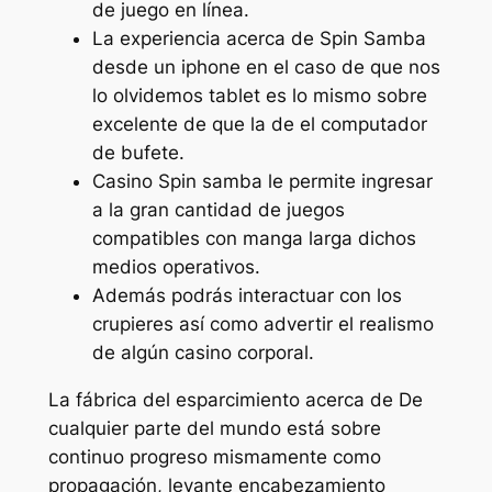
de juego en línea.
La experiencia acerca de Spin Samba
desde un iphone en el caso de que nos
lo olvidemos tablet es lo mismo sobre
excelente de que la de el computador
de bufete.
Casino Spin samba le permite ingresar
a la gran cantidad de juegos
compatibles con manga larga dichos
medios operativos.
Además podrás interactuar con los
crupieres así­ como advertir el realismo
de algún casino corporal.
La fábrica del esparcimiento acerca de De
cualquier parte del mundo está sobre
continuo progreso mismamente­ como
propagación, levante encabezamiento