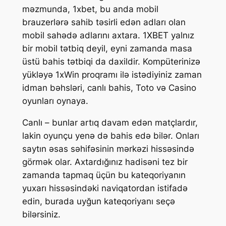
məzmunda, 1xbet, bu anda mobil
brauzerlərə sahib təsirli edən adları olan
mobil sahədə adlarını axtara. 1XBET yalnız
bir mobil tətbiq deyil, eyni zamanda masa
üstü bahis tətbiqi da daxildir. Kompüterinizə
yükləyə 1xWin proqramı ilə istədiyiniz zaman
idman bəhsləri, canlı bahis, Toto və Casino
oyunları oynaya.
Canlı – bunlar artıq davam edən matçlardır,
lakin oyunçu yenə də bahis edə bilər. Onları
saytın əsas səhifəsinin mərkəzi hissəsində
görmək olar. Axtardığınız hadisəni tez bir
zamanda tapmaq üçün bu kateqoriyanın
yuxarı hissəsindəki naviqatordan istifadə
edin, burada uyğun kateqoriyanı seçə
bilərsiniz.