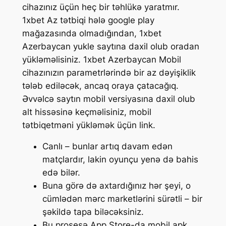
cihazınız üçün heç bir təhlükə yaratmır.
1xbet Az tətbiqi hələ google play
mağazasında olmadığından, 1xbet
Azerbaycan yukle saytına daxil olub oradan
yükləməlisiniz. 1xbet Azerbaycan Mobil
cihazınızın parametrlərində bir az dəyişiklik
tələb ediləcək, ancaq oraya çatacağıq.
Əvvəlcə saytın mobil versiyasına daxil olub
alt hissəsinə keçməlisiniz, mobil
tətbiqetməni yükləmək üçün link.
Canlı – bunlar artıq davam edən
matçlardır, lakin oyunçu yenə də bahis
edə bilər.
Buna görə də axtardığınız hər şeyi, o
cümlədən mərc marketlərini sürətli – bir
şəkildə tapa biləcəksiniz.
Bu prosesə App Store-da mobil apk