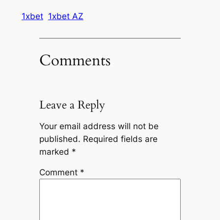
1xbet
1xbet AZ
Comments
Leave a Reply
Your email address will not be
published.
Required fields are
marked
*
Comment
*