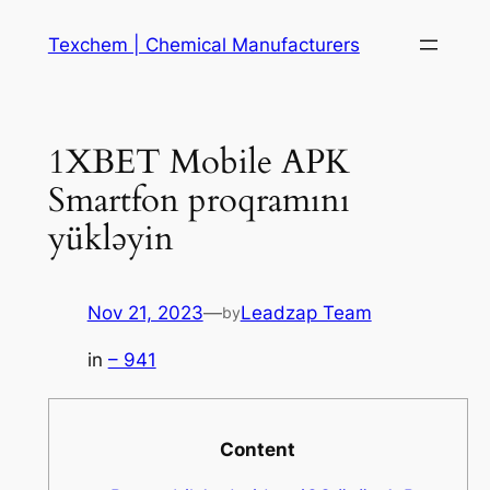
Skip
Texchem | Chemical Manufacturers
to
content
1XBET Mobile APK
Smartfon proqramını
yükləyin
Nov 21, 2023
—
Leadzap Team
by
in
– 941
Content