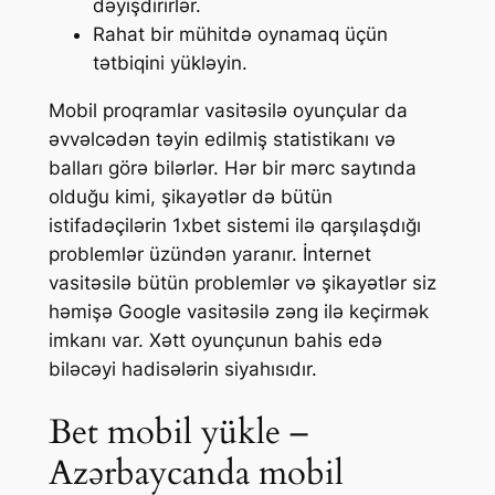
dəyişdirirlər.
Rahat bir mühitdə oynamaq üçün
tətbiqini yükləyin.
Mobil proqramlar vasitəsilə oyunçular da
əvvəlcədən təyin edilmiş statistikanı və
balları görə bilərlər. Hər bir mərc saytında
olduğu kimi, şikayətlər də bütün
istifadəçilərin 1xbet sistemi ilə qarşılaşdığı
problemlər üzündən yaranır. İnternet
vasitəsilə bütün problemlər və şikayətlər siz
həmişə Google vasitəsilə zəng ilə keçirmək
imkanı var. Xətt oyunçunun bahis edə
biləcəyi hadisələrin siyahısıdır.
Bet mobil yükle –
Azərbaycanda mobil