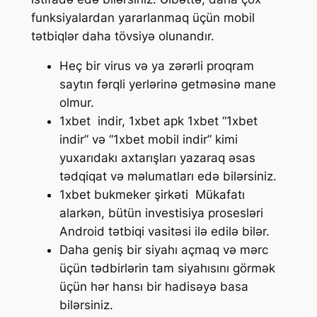
funksiyalardan yararlanmaq üçün mobil
tətbiqlər daha tövsiyə olunandır.
Heç bir virus və ya zərərli proqram
saytın fərqli yerlərinə getməsinə mane
olmur.
1xbet indir, 1xbet apk 1xbet “1xbet
indir” və “1xbet mobil indir” kimi
yuxarıdakı axtarışları yazaraq əsas
tədqiqat və məlumatları edə bilərsiniz.
1xbet bukmeker şirkəti Mükafatı
alarkən, bütün investisiya prosesləri
Android tətbiqi vasitəsi ilə edilə bilər.
Daha geniş bir siyahı açmaq və mərc
üçün tədbirlərin tam siyahısını görmək
üçün hər hansı bir hadisəyə basa
bilərsiniz.