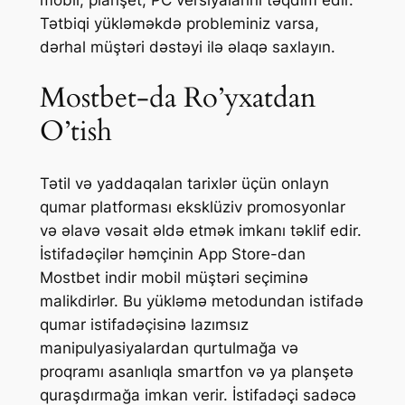
Tətbiqi yükləməkdə probleminiz varsa,
dərhal müştəri dəstəyi ilə əlaqə saxlayın.
Mostbet-da Ro’yxatdan
O’tish
Tətil və yaddaqalan tarixlər üçün onlayn
qumar platforması eksklüziv promosyonlar
və əlavə vəsait əldə etmək imkanı təklif edir.
İstifadəçilər həmçinin App Store-dan
Mostbet indir mobil müştəri seçiminə
malikdirlər. Bu yükləmə metodundan istifadə
qumar istifadəçisinə lazımsız
manipulyasiyalardan qurtulmağa və
proqramı asanlıqla smartfon və ya planşetə
quraşdırmağa imkan verir. İstifadəçi sadəcə