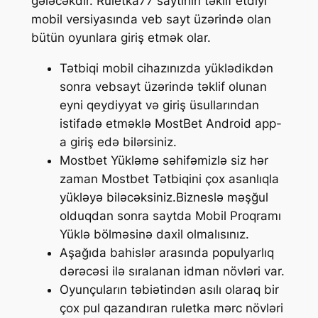
gələcəkdir. Ruletka77 saytının təklif etdiyi
mobil versiyasında veb sayt üzərində olan
bütün oyunlara giriş etmək olar.
Tətbiqi mobil cihazınızda yüklədikdən
sonra vebsayt üzərində təklif olunan
eyni qeydiyyat və giriş üsullarından
istifadə etməklə MostBet Android app-
a giriş edə bilərsiniz.
Mostbet Yükləmə səhifəmizlə siz hər
zaman Mostbet Tətbiqini çox asanlıqla
yükləyə biləcəksiniz.Bizneslə məşğul
olduqdan sonra saytda Mobil Proqramı
Yüklə bölməsinə daxil olmalısınız.
Aşağıda bahislər arasında populyarlıq
dərəcəsi ilə sıralanan idman növləri var.
Oyunçuların təbiətindən asılı olaraq bir
çox pul qazandıran ruletka mərc növləri