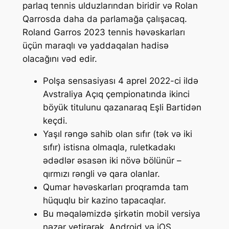
parlaq tennis ulduzlarından biridir və Rolan
Qarrosda daha da parlamağa çalışacaq.
Roland Garros 2023 tennis həvəskarları
üçün maraqlı və yaddaqalan hadisə
olacağını vəd edir.
Polşa sensasiyası 4 aprel 2022-ci ildə
Avstraliya Açıq çempionatında ikinci
böyük titulunu qazanaraq Eşli Bartidən
keçdi.
Yaşıl rəngə sahib olan sıfır (tək və iki
sıfır) istisna olmaqla, ruletkadakı
ədədlər əsasən iki növə bölünür –
qırmızı rəngli və qara olanlar.
Qumar həvəskarları proqramda tam
hüquqlu bir kazino tapacaqlar.
Bu məqaləmizdə şirkətin mobil versiya
nəzər yetirərək, Android və iOS