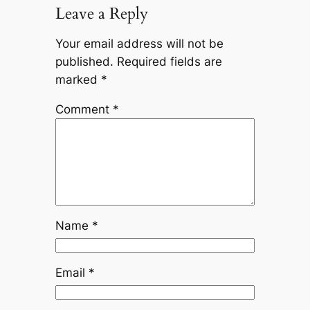
Leave a Reply
Your email address will not be
published.
Required fields are
marked
*
Comment
*
Name
*
Email
*