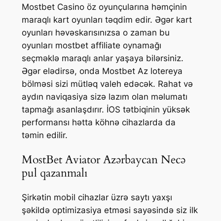
Mostbet Casino öz oyunçularına həmçinin
maraqlı kart oyunları təqdim edir. Əgər kart
oyunları həvəskarısınızsa o zaman bu
oyunları mostbet affiliate oynamağı
seçməklə maraqlı anlar yaşaya bilərsiniz.
Əgər elədirsə, onda Mostbet Az lotereya
bölməsi sizi mütləq valeh edəcək. Rahat və
aydın naviqasiya sizə lazım olan məlumatı
tapmağı asanlaşdırır. İOS tətbiqinin yüksək
performansı hətta köhnə cihazlarda da
təmin edilir.
MostBet Aviator Azərbaycan Necə
pul qazanmalı
Şirkətin mobil cihazlar üzrə saytı yaxşı
şəkildə optimizasiya etməsi sayəsində siz ilk