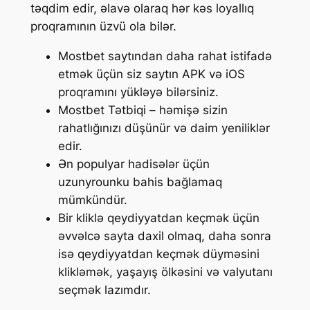
təqdim edir, əlavə olaraq hər kəs loyallıq
proqramının üzvü ola bilər.
Mostbet saytından daha rahat istifadə
etmək üçün siz saytın APK və iOS
proqramını yükləyə bilərsiniz.
Mostbet Tətbiqi – həmişə sizin
rahatlığınızı düşünür və daim yeniliklər
edir.
Ən populyar hadisələr üçün
uzunyrounku bahis bağlamaq
mümkündür.
Bir kliklə qeydiyyatdan keçmək üçün
əvvəlcə sayta daxil olmaq, daha sonra
isə qeydiyyatdan keçmək düyməsini
klikləmək, yaşayış ölkəsini və valyutanı
seçmək lazımdır.