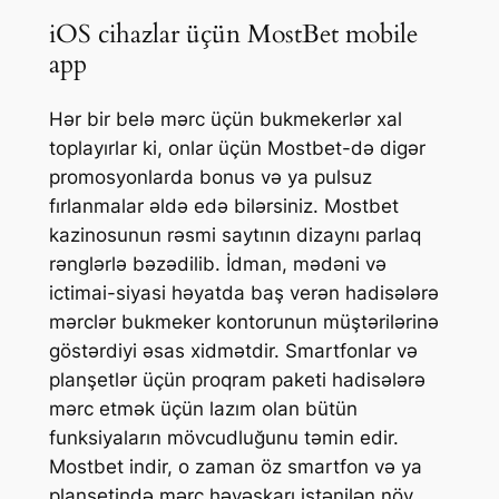
iOS cihazlar üçün MostBet mobile
app
Hər bir belə mərc üçün bukmekerlər xal
toplayırlar ki, onlar üçün Mostbet-də digər
promosyonlarda bonus və ya pulsuz
fırlanmalar əldə edə bilərsiniz. Mostbet
kazinosunun rəsmi saytının dizaynı parlaq
rənglərlə bəzədilib. İdman, mədəni və
ictimai-siyasi həyatda baş verən hadisələrə
mərclər bukmeker kontorunun müştərilərinə
göstərdiyi əsas xidmətdir. Smartfonlar və
planşetlər üçün proqram paketi hadisələrə
mərc etmək üçün lazım olan bütün
funksiyaların mövcudluğunu təmin edir.
Mostbet indir, o zaman öz smartfon və ya
planşetində mərc həvəskarı istənilən növ