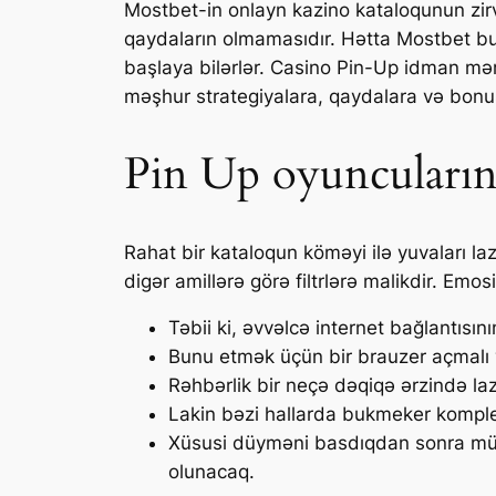
Mostbet-in onlayn kazino kataloqunun zi
qaydaların olmamasıdır. Hətta Mostbet 
başlaya bilərlər. Casino Pin-Up idman mərc
məşhur strategiyalara, qaydalara və bonu
Pin Up oyuncuların
Rahat bir kataloqun köməyi ilə yuvaları lazı
digər amillərə görə filtrlərə malikdir. Emos
Təbii ki, əvvəlcə internet bağlantısı
Bunu etmək üçün bir brauzer açmalı və
Rəhbərlik bir neçə dəqiqə ərzində la
Lakin bəzi hallarda bukmeker komplek
Xüsusi düyməni basdıqdan sonra müş
olunacaq.