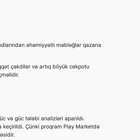
fondlarından əhəmiyyətli məbləğlər qazana
qqət çəkdilər və artıq böyük cekpotu
məlidir.
 və güc tələbi analizləri aparıldı.
ata keçirildi. Çünki proqram Play Marketdə
sidir.