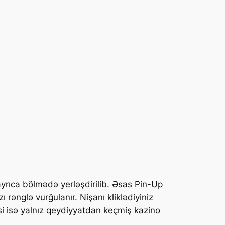
yrıca bölmədə yerləşdirilib. Əsas Pin-Up
rənglə vurğulanır. Nişanı kliklədiyiniz
cisi isə yalnız qeydiyyatdan keçmiş kazino