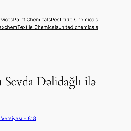
rvices
Paint Chemicals
Pesticide Chemicals
axchem
Textile Chemicals
united chemicals
 Sevda Dəlidağlı ilə
Versiyası – 818