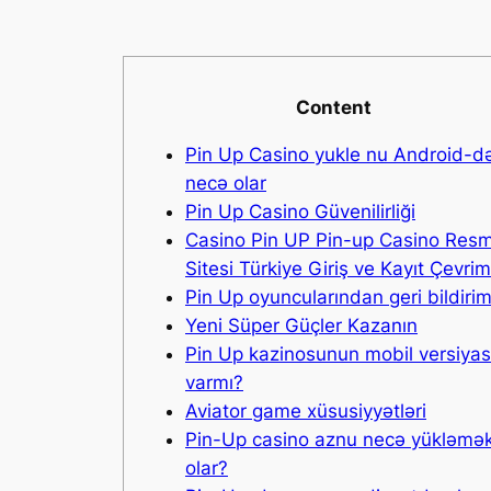
Content
Pin Up Casino yukle nu Android-d
necə olar
Pin Up Casino Güvenilirliği
Casino Pin UP Pin-up Casino Resm
Sitesi Türkiye Giriş ve Kayıt Çevrim
Pin Up oyuncularından geri bildiri
Yeni Süper Güçler Kazanın
Pin Up kazinosunun mobil versiyas
varmı?
Aviator game xüsusiyyətləri
Pin-Up casino aznu necə yükləmə
olar?