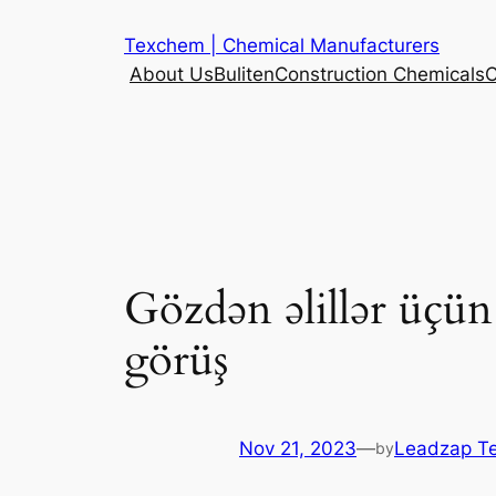
Skip
Texchem | Chemical Manufacturers
to
About Us
Buliten
Construction Chemicals
C
content
Gözdən əlillər üçün
görüş
Nov 21, 2023
—
Leadzap T
by