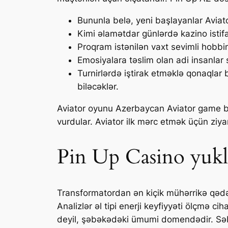
Bununla belə, yeni başlayanlar Aviato
Kimi əlamətdar günlərdə kazino istifad
Proqram istənilən vaxt sevimli hobb
Emosiyalara təslim olan adi insanlar s
Turnirlərdə iştirak etməklə qonaqlar 
biləcəklər.
Aviator oyunu Azerbaycan Aviator game bir
vurdular. Aviator ilk mərc etmək üçün ziya
Pin Up Casino yukl
Transformatordan ən kiçik mühərrikə qədər 
Analizlər əl tipi enerji keyfiyyəti ölçmə c
deyil, şəbəkədəki ümumi domendədir. Sə