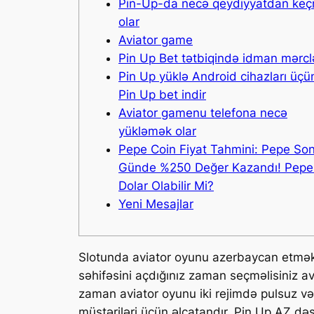
Pin-Up-da necə qeydiyyatdan ke
olar
Aviator game
Pin Up Bet tətbiqində idman mərcl
Pin Up yüklə Android cihazları üçü
Pin Up bet indir
Aviator gamenu telefona necə
yükləmək olar
Pepe Coin Fiyat Tahmini: Pepe So
Günde %250 Değer Kazandı! Pepe
Dolar Olabilir Mi?
Yeni Mesajlar
Slotunda aviator oyunu azerbaycan etmək 
səhifəsini açdığınız zaman seçməlisiniz av
zaman aviator oyunu iki rejimdə pulsuz və r
müştəriləri üçün əlçatandır. Pin Up AZ dəs