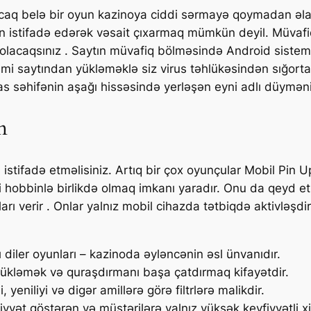
caq belə bir oyun kazinoya ciddi sərmayə qoymadan əla 
 istifadə edərək vəsait çıxarmaq mümkün deyil. Müvafiq 
li olacaqsınız . Saytın müvafiq bölməsində Android sist
mi saytından yükləməklə siz virus təhlükəsindən sığort
 səhifənin aşağı hissəsində yerləşən eyni adlı düyməni 
n
istifadə etməlisiniz. Artıq bir çox oyunçular Mobil Pin U
 hobbinlə birlikdə olmaq imkanı yaradır. Onu da qeyd et
 verir . Onlar yalnız mobil cihazda tətbiqdə aktivləşdiril
lı diler oyunları – kazinoda əyləncənin əsl ünvanıdır.
ükləmək və quraşdırmanı başa çatdırmaq kifayətdir.
, yeniliyi və digər amillərə görə filtrlərə malikdir.
liyyət göstərən və müştərilərə yalnız yüksək keyfiyyətli