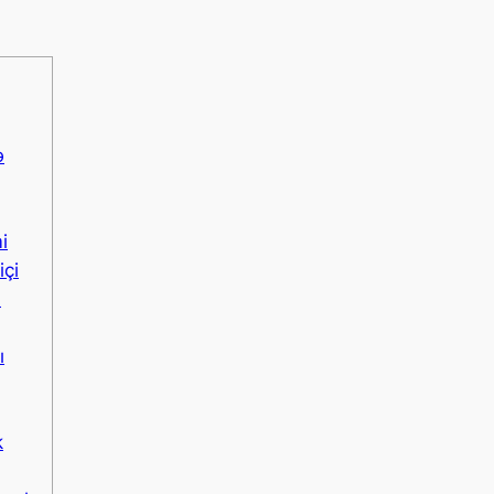
ə
i
içi
m
ı
k