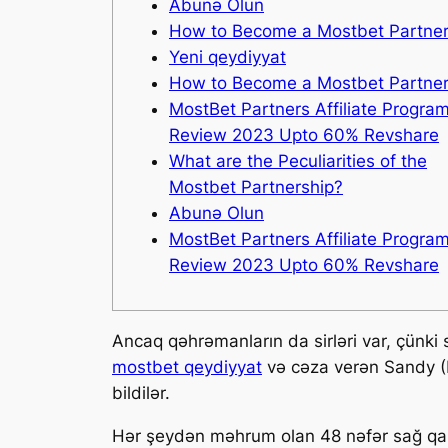
Abunə Olun
How to Become a Mostbet Partne
Yeni qeydiyyat
How to Become a Mostbet Partne
MostBet Partners Affiliate Progra
Review 2023 Upto 60% Revshare
What are the Peculiarities of the
Mostbet Partnership?
Abunə Olun
MostBet Partners Affiliate Progra
Review 2023 Upto 60% Revshare
Ancaq qəhrəmanların da sirləri var, çünki
mostbet qeydiyyat
və cəza verən Sandy (B.
bildilər.
⁣⁣⁣⁣⁣Hər şeydən məhrum olan 48 nəfər sağ qa