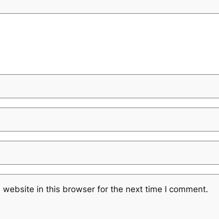
website in this browser for the next time I comment.