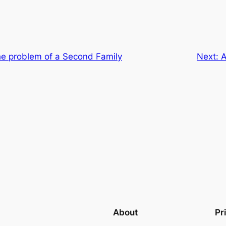
he problem of a Second Family
Next:
A
About
Pr