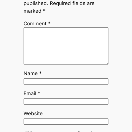
published.
Required fields are
marked
*
Comment
*
Name
*
Email
*
Website