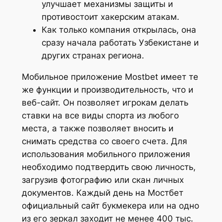
улучшает механизмы защиты и
противостоит хакерским атакам.
Как только компания открылась, она
сразу начала работать Узбекистане и
других странах региона.
Мобильное приложение Mostbet имеет те
же функции и производительность, что и
веб-сайт. Он позволяет игрокам делать
ставки на все виды спорта из любого
места, а также позволяет вносить и
снимать средства со своего счета. Для
использования мобильного приложения
необходимо подтвердить свою личность,
загрузив фотографию или скан личных
документов. Каждый день на Мостбет
официальный сайт букмекера или на одно
из его зеркал заходит не менее 400 тыс.