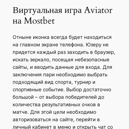
Виртуальная игра Aviator
на Mostbet
Отныне иконка всегда будет находиться
на главном экране телефона. Юзеру не
придется каждый раз заходить в браузер,
искать зеркало, посещая небезопасные
сайты, и вводить данные для входа. Для
заключения пари необходимо выбрать
подходящий вид спорта, турнир и
спортивные событие. Выбор достаточно
большой – от выбора победителей до
количества результативных очков в
матче. Для этой цели необходимо
авторизоваться на сайте, перейти в
личный кабинет в меню и открыть чат со