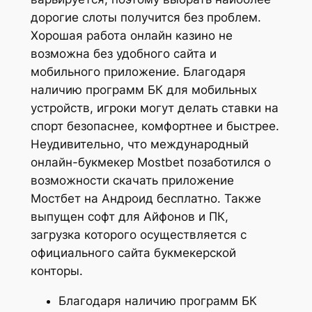
дорогие слоты получится без проблем.
Хорошая работа онлайн казино не
возможна без удобного сайта и
мобильного приложение. Благодаря
наличию программ БК для мобильных
устройств, игроки могут делать ставки на
спорт безопаснее, комфортнее и быстрее.
Неудивительно, что международный
онлайн-букмекер Mostbet позаботился о
возможности скачать приложение
Мостбет на Андроид бесплатно. Также
выпущен софт для Айфонов и ПК,
загрузка которого осуществляется с
официального сайта букмекерской
конторы.
Благодаря наличию программ БК