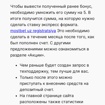
Чтобы вывести полученный ранее бонус,
необходимо умножить его сумму на 5. В
итоге получится сумма, на которую нужно
сделать ставку экспресс формата.
mostbet uz registratsiya
Это необходимо
сделать в течение месяца после того, как
был пополнен счет. С другими
предложениями можно ознакомиться в
разделе «Акции».
Чем раньше будет создан запрос в
техподдержку, тем лучше для вас.
Только после этого можно
приступать к внесению средств на
депозитный счет.
На главной странице сайта
расположены также статистики