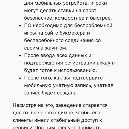
для мобильных устройств, игроки
могут делать ставки на спорт
безопаснее, комфортнее и быстрее.
ПО необходимо для беспроблемной
игры на сайте букмекера и
бесперебойного соединения со
своим аккаунтом.
После ввода всех данных и
подтверждения регистрации аккаунт
будет готов к использованию.
После того, как вы подтвердите
мобильную учетную запись, учетная
запись будет создана.
Несмотря на это, заведение старается
делать все необходимое, чтобы его
клиенты имели стабильный доступ к
сервису. Под ним следует понимать