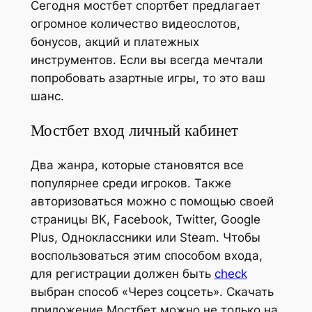
Сегодня мостбет спортбет предлагает
огромное количество видеослотов,
бонусов, акций и платежных
инструментов. Если вы всегда мечтали
попробовать азартные игры, то это ваш
шанс.
Мостбет вход личный кабинет
Два жанра, которые становятся все
популярнее среди игроков. Также
авторизоваться можно с помощью своей
страницы ВК, Facebook, Twitter, Google
Plus, Одноклассники или Steam. Чтобы
воспользоваться этим способом входа,
для регистрации должен быть
check
выбран способ «Через соцсеть». Скачать
приложение Мостбет можно не только на