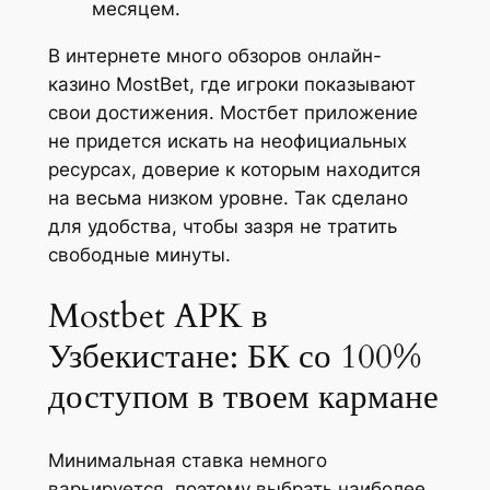
месяцем.
В интернете много обзоров онлайн-
казино MostBet, где игроки показывают
свои достижения. Мостбет приложение
не придется искать на неофициальных
ресурсах, доверие к которым находится
на весьма низком уровне. Так сделано
для удобства, чтобы зазря не тратить
свободные минуты.
Mostbet APK в
Узбекистане: БК со 100%
доступом в твоем кармане
Минимальная ставка немного
варьируется, поэтому выбрать наиболее