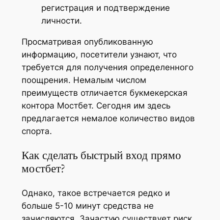
регистрация и подтверждение
личности.
Просматривая опубликованную
информацию, посетители узнают, что
требуется для получения определенного
поощрения. Немалым числом
преимуществ отличается букмекерская
контора Мостбет. Сегодня им здесь
предлагается немалое количество видов
спорта.
Как сделать быстрый вход прямо
мостбет?
Однако, такое встречается редко и
больше 5-10 минут средства не
зачисляются. Зачастую существует риск