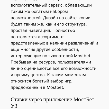
вспомогательный сервис, обладающий
таким же богатым набором
возможностей. Дизайн на сайте-копии
будет таким же, как и его структура,
простая навигация. Полностью
повторяется ассортимент
представленных в наличии развлечений и
еще многие другие особенности,
интересующие пользователей Mostbet.
Пребывая на ресурсе, пользователями
лично оцениваются все его возможности
и преимущества. К таким моментам
относится богатый выбор игр,
предложенный в Mostbet.
Ставки через приложение МостБет
УЗ