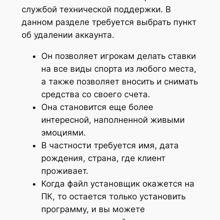
службой технической поддержки. В
данном разделе требуется выбрать пункт
об удалении аккаунта.
Он позволяет игрокам делать ставки
на все виды спорта из любого места,
а также позволяет вносить и снимать
средства со своего счета.
Она становится еще более
интересной, наполненной живыми
эмоциями.
В частности требуется имя, дата
рождения, страна, где клиент
проживает.
Когда файл установщик окажется на
ПК, то остается только установить
программу, и вы можете