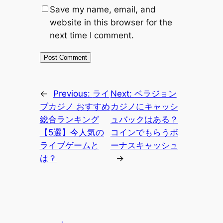
Save my name, email, and
website in this browser for the
next time I comment.
←
Previous:
ライ
Next:
ベラジョン
ブカジノ おすすめ
カジノにキャッシ
総合ランキング
ュバックはある？
【5選】今人気の
コインでもらうボ
ライブゲームと
ーナスキャッシュ
は？
→