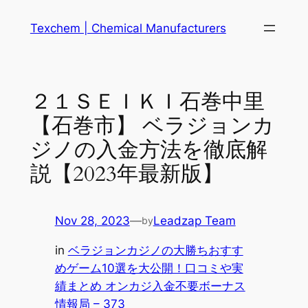
Skip
Texchem | Chemical Manufacturers
to
content
２１ＳＥＩＫＩ石巻中里
【石巻市】 ベラジョンカ
ジノの入金方法を徹底解
説【2023年最新版】
Nov 28, 2023
—
Leadzap Team
by
in
ベラジョンカジノの大勝ちおすす
めゲーム10選を大公開！口コミや実
績まとめ オンカジ入金不要ボーナス
情報局 – 373