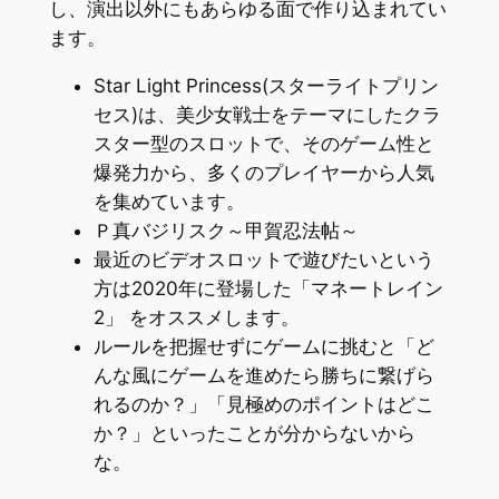
し、演出以外にもあらゆる面で作り込まれてい
ます。
Star Light Princess(スターライトプリン
セス)は、美少女戦士をテーマにしたクラ
スター型のスロットで、そのゲーム性と
爆発力から、多くのプレイヤーから人気
を集めています。
Ｐ真バジリスク～甲賀忍法帖～
最近のビデオスロットで遊びたいという
方は2020年に登場した「マネートレイン
2」 をオススメします。
ルールを把握せずにゲームに挑むと「ど
んな風にゲームを進めたら勝ちに繋げら
れるのか？」「見極めのポイントはどこ
か？」といったことが分からないから
な。