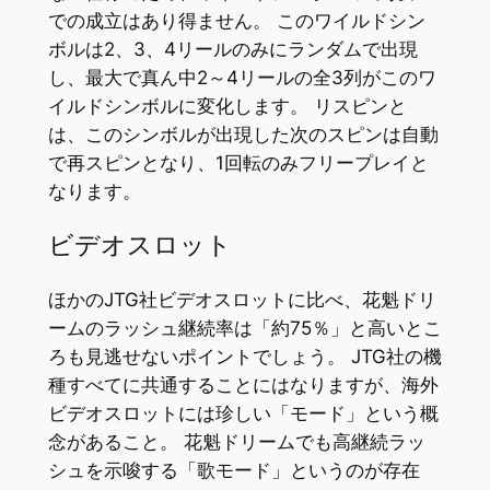
での成立はあり得ません。 このワイルドシン
ボルは2、3、4リールのみにランダムで出現
し、最大で真ん中2～4リールの全3列がこのワ
イルドシンボルに変化します。 リスピンと
は、このシンボルが出現した次のスピンは自動
で再スピンとなり、1回転のみフリープレイと
なります。
ビデオスロット
ほかのJTG社ビデオスロットに比べ、花魁ドリ
ームのラッシュ継続率は「約75％」と高いとこ
ろも見逃せないポイントでしょう。 JTG社の機
種すべてに共通することにはなりますが、海外
ビデオスロットには珍しい「モード」という概
念があること。 花魁ドリームでも高継続ラッ
シュを示唆する「歌モード」というのが存在