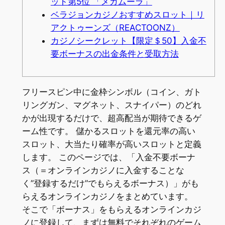
ット第5位 「メガムーラ」
ベラジョンカジノおすすめスロット｜リ
アクトゥーンズ（REACTOONZ）
カジノシークレット【限定＄50】入金不
要ボーナスの出金条件と受取方法
フリースピン中に金枠シンボル（コイン、ガト
リングガン、マグネット、スナイパー）のどれ
かが出現するだけで、超高配当が期待できるゲ
ーム性です。 儲かるスロットを還元率の高い
スロット、大当たり確率が高いスロットと定義
します。 このページでは、「入金不要ボーナ
ス（＝オンラインカジノに入金することな
く”登録するだけ”でもらえるボーナス）」がも
らえるオンラインカジノをまとめています。
そこで「ボーナス」をもらえるオンラインカジ
ノに登録して、まずは無料でそれぞれのゲーム