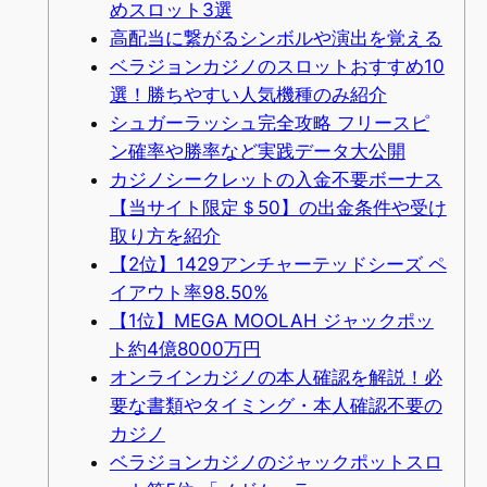
めスロット3選
高配当に繋がるシンボルや演出を覚える
ベラジョンカジノのスロットおすすめ10
選！勝ちやすい人気機種のみ紹介
シュガーラッシュ完全攻略 フリースピ
ン確率や勝率など実践データ大公開
カジノシークレットの入金不要ボーナス
【当サイト限定＄50】の出金条件や受け
取り方を紹介
【2位】1429アンチャーテッドシーズ ペ
イアウト率98.50%
【1位】MEGA MOOLAH ジャックポッ
ト約4億8000万円
オンラインカジノの本人確認を解説！必
要な書類やタイミング・本人確認不要の
カジノ
ベラジョンカジノのジャックポットスロ