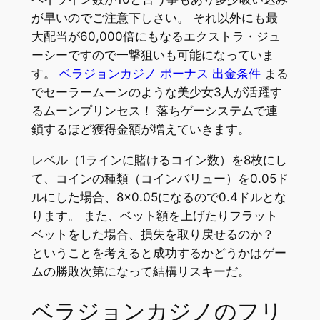
が早いのでご注意下しさい。 それ以外にも最
大配当が60,000倍にもなるエクストラ・ジュ
ーシーですので一撃狙いも可能になっていま
す。
ベラジョンカジノ ボーナス 出金条件
まる
でセーラームーンのような美少女3人が活躍す
るムーンプリンセス！ 落ちゲーシステムで連
鎖するほど獲得金額が増えていきます。
レベル（1ラインに賭けるコイン数）を8枚にし
て、コインの種類（コインバリュー）を0.05ド
ルにした場合、8×0.05になるので0.4ドルとな
ります。 また、ベット額を上げたりフラット
ベットをした場合、損失を取り戻せるのか？
ということを考えると成功するかどうかはゲー
ムの勝敗次第になって結構リスキーだ。
ベラジョンカジノのフリ