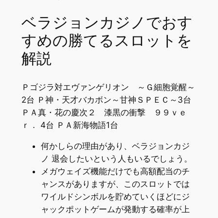
ベラジョンカジノでおす
すめの勝てるスロットを
解説
Ｐゴジラ対エヴァンゲリオン ～Ｇ細胞覚醒～
2台 Ｐ神・天才バカボン～甘神ＳＰＥＣ～3台
ＰＡ真・花の慶次２ 漆黒の衝撃 ９９ｖｅ
ｒ． 4台 ＰＡ新海物語1台
何かしらの理由があり、ベラジョンカジ
ノ 退会したいという人もいるでしょう。
メガウェイズ機能だけでも高額配当のチ
ャンスがありますが、このスロットでは
ワイルドシンボルを貯めていくほどにジ
ャックポットゲームが発動する確率が上