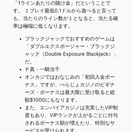
「1ラインあたりの賭け金」だということで
す。 １プレイ最低0.1ドルから遊べると言って
も、当たりのライン数が１となると、当たる確
率は極端に低くなります。
ブラックジャックでおすすめのゲームは
「ダブルエクスポージャー・ブラックジ
ャック（Double Exposure Blackjack）」
だ。
Ｐ真・一騎当千
オンカジではおなじみの「初回入金ボー
ナス」ですが、べらじょカジノのビギナ
ーズ・ボーナスは最大限に受け取ると総
額$1000にもなります。
また、エンパイアカジノは充実したVIP制
度もあり、VIPランクが上がるごとに付与
されるボーナス額が増えたり、特別なサ
ービスが受けられます。