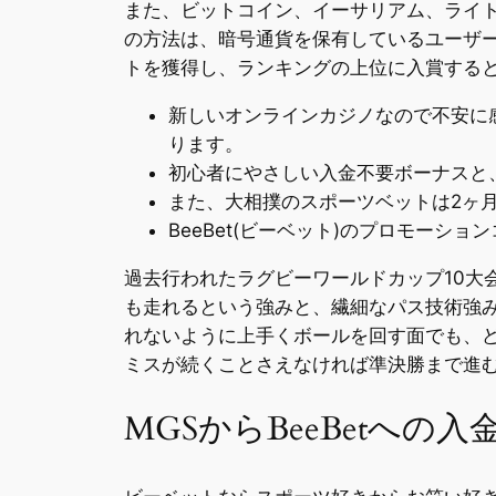
また、ビットコイン、イーサリアム、ライ
の方法は、暗号通貨を保有しているユーザ
トを獲得し、ランキングの上位に入賞する
新しいオンラインカジノなので不安に
ります。
初心者にやさしい入金不要ボーナスと、
また、大相撲のスポーツベットは2ヶ
BeeBet(ビーベット)のプロモー
過去行われたラグビーワールドカップ10大
も走れるという強みと、繊細なパス技術強
れないように上手くボールを回す面でも、
ミスが続くことさえなければ準決勝まで進
MGSからBeeBetへの入