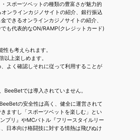
さ・スポーツベットの種類の豊富さが魅力的
きるオンラインカジノサイトの紹介、銀行振込
出金できるオンラインカジノサイトの紹介、
代表的なON/RAMP(クレジットカード)
可能性も考えられます。
倍以上楽しめます。
め、よく確認しそれに従って利用することが
BeeBetでは導入されていません。
eeBetの安全性は高く、健全に運営されて
できますし「スポーツベットを楽しむ」とい
ランプリ』やMCバトル『フリースタイルリー
も、日本向け格闘技に対する情熱は飛びぬけ