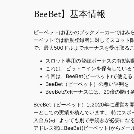
BeeBet】基本情報
ビーベットはほかのブックメーカーではみ
ーベットでは新規登録者に対してスロット限
で、最大500ドルまでボーナスを受け取る
スロット専用の登録ボーナスの有効期
これは、ビットコインを保有している
今回は、BeeBet(ビーベット)で使
BeeBet（ビーベット）の悪い評判を
BeeBetのボーナスには、20倍の賭
BeeBet（ビーベット）は2020年に運
ーとしての実績を積んでいます。 特にス
入金方法によっても別で手続きが必要にな
アドレス宛にBeeBet(ビーベット)から