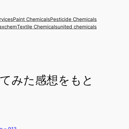
rvices
Paint Chemicals
Pesticide Chemicals
axchem
Textile Chemicals
united chemicals
やってみた感想をもと