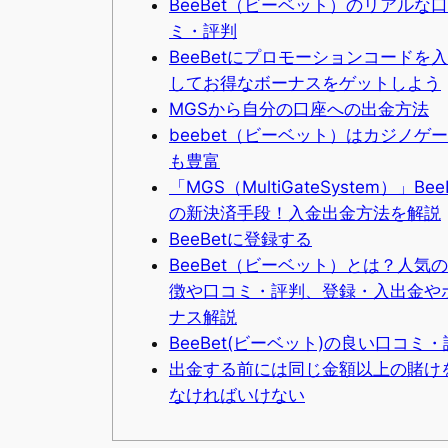
BeeBet（ビーベット）のリアルな
ミ・評判
BeeBetにプロモーションコードを
してお得なボーナスをゲットしよう
MGSから自分の口座への出金方法
beebet（ビーベット）はカジノゲ
も豊富
「MGS（MultiGateSystem）」Bee
の新決済手段！入金出金方法を解説
BeeBetに登録する
BeeBet（ビーベット）とは？人気
徴や口コミ・評判、登録・入出金や
ナス解説
BeeBet(ビーベット)の良い口コミ
出金する前には同じ金額以上の賭け
なければいけない