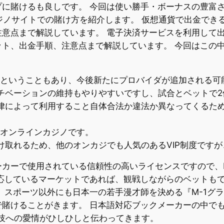
プに賭けるも良しです。 今回は使い勝手・ボーナスの豊富
ンカジノサイトでの賭け方を紹介します。 仮想通貨で出金で
注意点まで解説しています。 電子決済サービスを利用して
、出金手順、注意点まで解説しています。 今回はこの中でも
。
ジノということもあり、今後新たにプロバイダが追加される
チベーションの維持もやりやすいですし、試合とベットで2
律によって利用すること自体合法か違法か異なってくるた
したオンラインカジノです。
取れるため、他のオンカジでも人気のあるVIP制度ですが、
カーで使用されている信頼性の高いライセンスですので、B
対応しているマーケットであれば、観戦しながらのベットも
 スポーツ以外にも日本一の若手漫才師を決める『M-1グ
で賭けることがきます。 日本語対応ブックメーカーの中で
闘技への愛情がひしひしと伝わってきます。