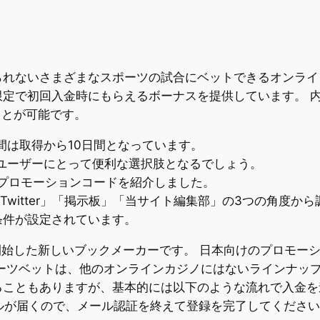
られないさまざまなスポーツの試合にベットできるオンライ
定で初回入金時にもらえるボーナスを提供しています。 内
ことが可能です。
間は取得から10日間となっています。
ユーザーにとって便利な選択肢となるでしょう。
えるプロモーションコードを紹介しました。
「Twitter」「掲示板」「当サイト編集部」の3つの角度か
け条件が設定されています。
営を開始した新しいブックメーカーです。 日本向けのプロモ
ポーツベットは、他のオンラインカジノにはないラインナッ
ることもありますが、基本的には以下のような流れで入金を
メールが届くので、メール認証を終えて登録を完了してくださ