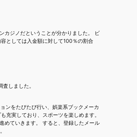
ンカジノだということが分かりました。 ビ
容としては入金額に対して100％の割合
ら調査しました。
ーションをたびたび行い、娯楽系ブックメーカ
プも充実しており、スポーツを楽しめます。
進めていきます。 すると、登録したメール
い。