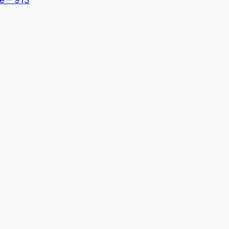
– 913