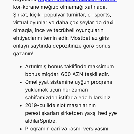
kor-koranə məğıub olmamağı xatırladır.
Şirkət, kiçik -populyar turnirlər, e -sports,
virtual oyunlar və daha çox şeylər də daxil
olmaqla, incə və təcrübəli oyunçuların
ehtiyaclarını təmin edir. Mostbet az giris
onlayn saytında depozitinizə görə bonus
qazanın!
Artırılmış bonus təklifində maksimum
bonus miqdarı 660 AZN təşkil edir.
Əməliyyat sisteminə uyğun proqramı
yükləmək üçün hər zaman
səhifəmizdən istifadə edə bilərsiniz.
2019-cu ildə slot maşınlarının
pərəstişkarları şirkətdən yaxşı hədiyyə
aldılarSpribe.
Proqramın cari və rəsmi versiyasını