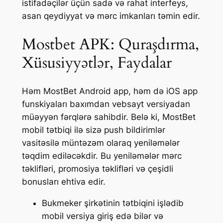
istifadəçilər üçün sadə və rahat interfeys,
asan qeydiyyat və mərc imkanları təmin edir.
Mostbet APK: Quraşdırma,
Xüsusiyyətlər, Faydalar
Həm MostBet Android app, həm də iOS app
funskiyaları baxımdan vebsayt versiyadan
müəyyən fərqlərə sahibdir. Belə ki, MostBet
mobil tətbiqi ilə sizə push bildirimlər
vasitəsilə müntəzəm olaraq yeniləmələr
təqdim ediləcəkdir. Bu yeniləmələr mərc
təklifləri, promosiya təklifləri və çeşidli
bonusları ehtiva edir.
Bukmeker şirkətinin tətbiqini işlədib
mobil versiya giriş edə bilər və