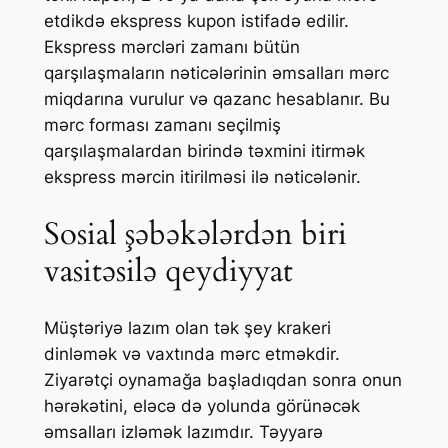
etdikdə ekspress kupon istifadə edilir.
Ekspress mərcləri zamanı bütün
qarşılaşmaların nəticələrinin əmsalları mərc
miqdarına vurulur və qazanc hesablanır. Bu
mərc forması zamanı seçilmiş
qarşılaşmalardan birində təxmini itirmək
ekspress mərcin itirilməsi ilə nəticələnir.
Sosial şəbəkələrdən biri
vasitəsilə qeydiyyat
Müştəriyə lazım olan tək şey krakeri
dinləmək və vaxtında mərc etməkdir.
Ziyarətçi oynamağa başladıqdan sonra onun
hərəkətini, eləcə də yolunda görünəcək
əmsalları izləmək lazımdır. Təyyarə