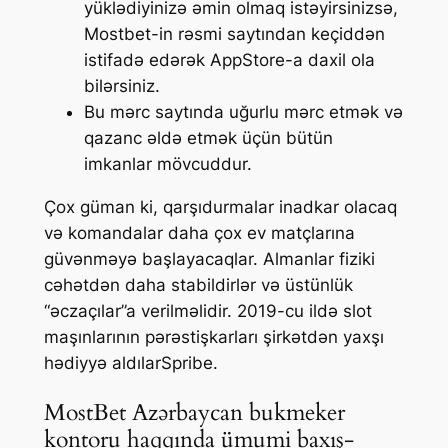
yüklədiyinizə əmin olmaq istəyirsinizsə,
Mostbet-in rəsmi saytından keçiddən
istifadə edərək AppStore-a daxil ola
bilərsiniz.
Bu mərc saytında uğurlu mərc etmək və
qazanc əldə etmək üçün bütün
imkanlar mövcuddur.
Çox güman ki, qarşıdurmalar inadkar olacaq
və komandalar daha çox ev matçlarına
güvənməyə başlayacaqlar. Almanlar fiziki
cəhətdən daha stabildirlər və üstünlük
“əczaçılar”a verilməlidir. 2019-cu ildə slot
maşınlarının pərəstişkarları şirkətdən yaxşı
hədiyyə aldılarSpribe.
MostBet Azərbaycan bukmeker
kontoru haqqında ümumi baxış-