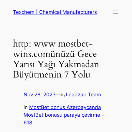
Skip
Texchem | Chemical Manufacturers
to
content
http: www mostbet-
wins.comünüzü Gece
Yarısı Yağı Yakmadan
Büyütmenin 7 Yolu
Nov 28, 2023
—
Leadzap Team
by
in
MostBet bonus Azərbaycanda
MostBet bonusu paraya çevirme –
618