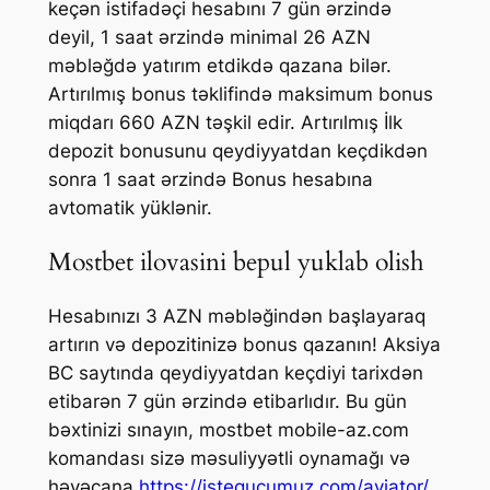
keçən istifadəçi hesabını 7 gün ərzində
deyil, 1 saat ərzində minimal 26 AZN
məbləğdə yatırım etdikdə qazana bilər.
Artırılmış bonus təklifində maksimum bonus
miqdarı 660 AZN təşkil edir. Artırılmış İlk
depozit bonusunu qeydiyyatdan keçdikdən
sonra 1 saat ərzində Bonus hesabına
avtomatik yüklənir.
Mostbet ilovasini bepul yuklab olish
Hesabınızı 3 AZN məbləğindən başlayaraq
artırın və depozitinizə bonus qazanın! Aksiya
BC saytında qeydiyyatdan keçdiyi tarixdən
etibarən 7 gün ərzində etibarlıdır. Bu gün
bəxtinizi sınayın, mostbet mobile-az.com
komandası sizə məsuliyyətli oynamağı və
həyəcana
https://istegucumuz.com/aviator/