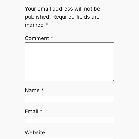
Your email address will not be
published.
Required fields are
marked
*
Comment
*
Name
*
Email
*
Website