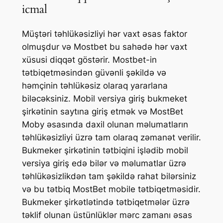
icmal
Müştəri təhlükəsizliyi hər vaxt əsas faktor
olmuşdur və Mostbet bu sahədə hər vaxt
xüsusi diqqət göstərir. Mostbet-in
tətbiqetməsindən güvənli şəkildə və
həmçinin təhlükəsiz olaraq yararlana
biləcəksiniz. Mobil versiya giriş bukmeket
şirkətinin saytına giriş etmək və MostBet
Moby əsasında daxil olunan məlumatların
təhlükəsizliyi üzrə tam olaraq zəmanət verilir.
Bukmeker şirkətinin tətbiqini işlədib mobil
versiya giriş edə bilər və məlumatlar üzrə
təhlükəsizlikdən tam şəkildə rahat bilərsiniz
və bu tətbiq MostBet mobile tətbiqetməsidir.
Bukmeker şirkətlətində tətbiqetmələr üzrə
təklif olunan üstünlüklər mərc zamanı əsas