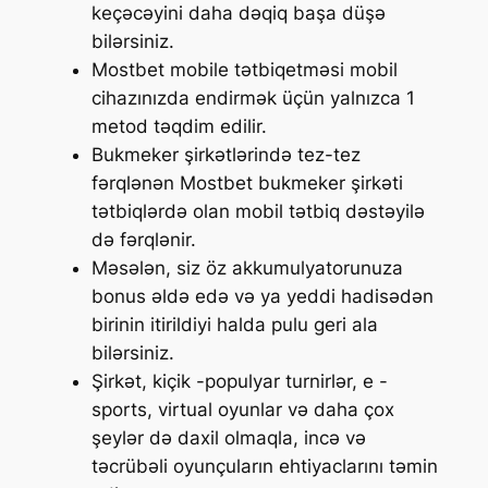
keçəcəyini daha dəqiq başa düşə
bilərsiniz.
Mostbet mobile tətbiqetməsi mobil
cihazınızda endirmək üçün yalnızca 1
metod təqdim edilir.
Bukmeker şirkətlərində tez-tez
fərqlənən Mostbet bukmeker şirkəti
tətbiqlərdə olan mobil tətbiq dəstəyilə
də fərqlənir.
Məsələn, siz öz akkumulyatorunuza
bonus əldə edə və ya yeddi hadisədən
birinin itirildiyi halda pulu geri ala
bilərsiniz.
Şirkət, kiçik -populyar turnirlər, e -
sports, virtual oyunlar və daha çox
şeylər də daxil olmaqla, incə və
təcrübəli oyunçuların ehtiyaclarını təmin