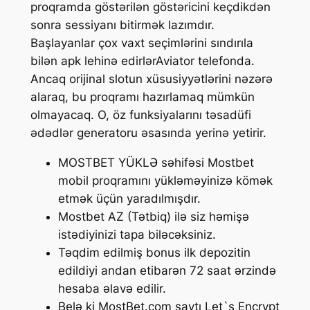
proqramda göstərilən göstəricini keçdikdən
sonra sessiyanı bitirmək lazımdır.
Başlayanlar çox vaxt seçimlərini sındırıla
bilən apk lehinə edirlərAviator telefonda.
Ancaq orijinal slotun xüsusiyyətlərini nəzərə
alaraq, bu proqramı hazırlamaq mümkün
olmayacaq. O, öz funksiyalarını təsadüfi
ədədlər generatoru əsasında yerinə yetirir.
MOSTBET YÜKLƏ səhifəsi Mostbet
mobil proqramını yükləməyinizə kömək
etmək üçün yaradılmışdır.
Mostbet AZ (Tətbiq) ilə siz həmişə
istədiyinizi tapa biləcəksiniz.
Təqdim edilmiş bonus ilk depozitin
edildiyi andan etibarən 72 saat ərzində
hesaba əlavə edilir.
Belə ki MostBet.com saytı Let`s Encrypt