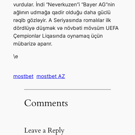
vurdular. İndi “Neverkuzen”i “Bayer AG”nin
ağlının udmağa qadir olduğu daha güclü
rəqib gözləyir. A Seriyasında romalılar ilk
dördlüyə düşmək və növbəti mövsüm UEFA
Çempionlar Liqasında oynamaq üçün
mübarizə aparır.
\e
mostbet
mostbet AZ
Comments
Leave a Reply