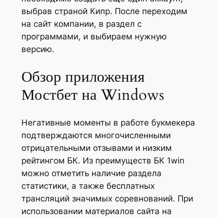
выбрав страной Кипр. После переходим
на сайт компании, в раздел с
программами, и выбираем нужную
версию.
Обзор приложения
Мостбет на Windows
Негативные моменты в работе букмекера
подтверждаются многочисленными
отрицательными отзывами и низким
рейтингом БК. Из преимуществ БК 1win
можно отметить наличие раздела
статистики, а также бесплатных
трансляций значимых соревнований. При
использовании материалов сайта на