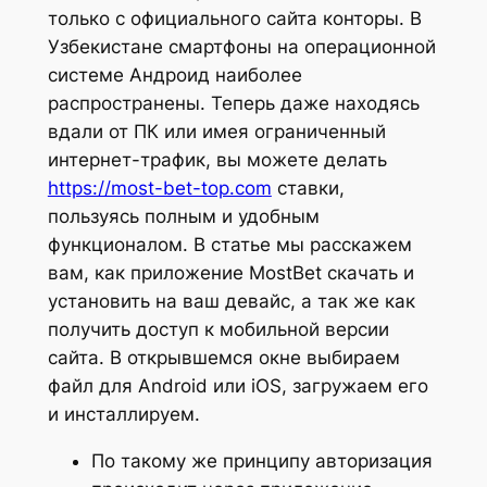
только с официального сайта конторы. В
Узбекистане смартфоны на операционной
системе Андроид наиболее
распространены. Теперь даже находясь
вдали от ПК или имея ограниченный
интернет-трафик, вы можете делать
https://most-bet-top.com
ставки,
пользуясь полным и удобным
функционалом. В статье мы расскажем
вам, как приложение MostBet скачать и
установить на ваш девайс, а так же как
получить доступ к мобильной версии
сайта. В открывшемся окне выбираем
файл для Android или iOS, загружаем его
и инсталлируем.
По такому же принципу авторизация