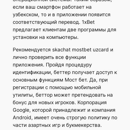
если ваш смартфон работает на
узбекском, то и в приложении появится
соответствующий перевод. 1xBet
предлагает клиентам две программы для
установки на компьютеры.
Рекомендуется skachat mostbet uzcard и
лично проверить все функции
приложения. Пройдя процедуру
идентификации, беттер получает доступ к
основным функциям Мост бет. Да, при
регистрации с помощью мобильной
утилиты, беттор может претендовать на
бонус для новых игроков. Корпорация
Google, которой принадлежит и компания
Android, имеет очень строгую политику по
части азартных игр и букмекерства.