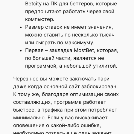
Betcity на ПК для беттеров, которые
предпочитают работать через свой
компьютер.
Размер ставок не имеет значения,
можно ставить по несколько тысяч
или сыграть по максимуму.
Первая – закладка MostBet, которая,
по большей части, является не
программой, а небольшой утилитой.
Через нее вы можете заключать пари
даже когда основной сайт заблокирован.
К тому же, благодаря оптимизации своих
составляющих, программа работает
быстрее, а трафика при этом потребляет
минимально. Если у вас выскакивает
оповещение о какой-либо ошибке,
необходимо создать еще один аккаунт,