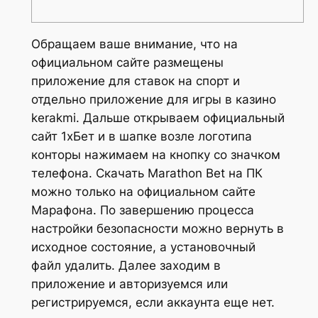
Обращаем ваше внимание, что на
официальном сайте размещены
приложение для ставок на спорт и
отдельно приложение для игры в казино
kerakmi. Дальше открываем официальный
сайт 1хБет и в шапке возле логотипа
конторы нажимаем на кнопку со значком
телефона. Скачать Marathon Bet на ПК
можно только на официальном сайте
Марафона. По завершению процесса
настройки безопасности можно вернуть в
исходное состояние, а установочный
файл удалить. Далее заходим в
приложение и авторизуемся или
регистрируемся, если аккаунта еще нет.