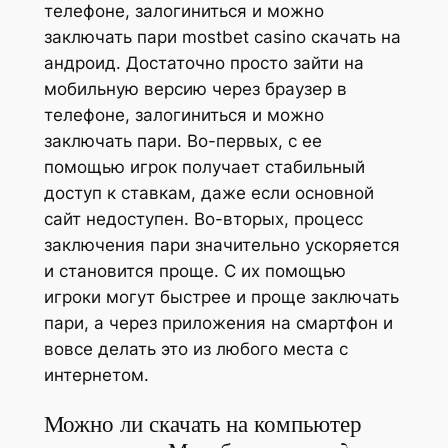
телефоне, залогиниться и можно
заключать пари mostbet casino скачать на
андроид. Достаточно просто зайти на
мобильную версию через браузер в
телефоне, залогиниться и можно
заключать пари. Во-первых, с ее
помощью игрок получает стабильный
доступ к ставкам, даже если основной
сайт недоступен. Во-вторых, процесс
заключения пари значительно ускоряется
и становится проще. С их помощью
игроки могут быстрее и проще заключать
пари, а через приложения на смартфон и
вовсе делать это из любого места с
интернетом.
Можно ли скачать на компьютер