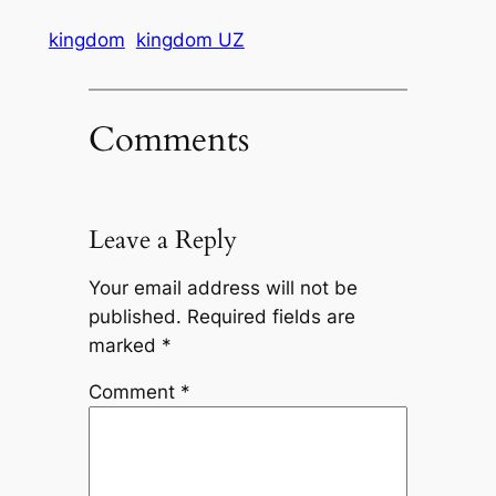
kingdom
kingdom UZ
Comments
Leave a Reply
Your email address will not be
published.
Required fields are
marked
*
Comment
*