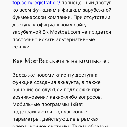
top.com/registration/
полноценный доступ
ко всем функциям и фишкам зарубежной
букмекерской компании. При отсутствии
доступа к официальному сайту
зарубежной БК Mostbet.com не придется
постоянно искать альтернативные
ссылки.
Как MostBet скачать на компьютер
Здесь же новому клиенту доступна
функция создания аккаунта, а также
общение со службой поддержки при
возникновении каких-либо вопросов.
Мобильные программы 1xBet
подстраиваются под языковые
параметры, действующие в рамках
операционной системы. Таким образом,