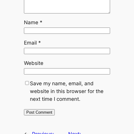
Name
*
Email
*
Website
Save my name, email, and
website in this browser for the
next time I comment.