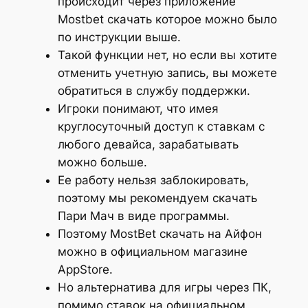
происходит через приложение
Mostbet скачать которое можно было
по инструкции выше.
Такой функции нет, но если вы хотите
отменить учетную запись, вы можете
обратиться в службу поддержки.
Игроки понимают, что имея
круглосуточный доступ к ставкам с
любого девайса, зарабатывать
можно больше.
Ее работу нельзя заблокировать,
поэтому мы рекомендуем скачать
Пари Мач в виде программы.
Поэтому MostBet скачать на Айфон
можно в официальном магазине
AppStore.
Но альтернатива для игры через ПК,
помимо ставок на официальном