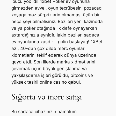
ipucu yox idi! 1xbet Poker ev oyununa
girməzdən əvvəl, oyun təcrübəsini pozacaq
xoşagəlməz sürprizlərin olmaması üçün bir
neçə şeyi bilməlisiniz. Bəziləri yeni kazinoda
və ya poker otağında ilk dəfə oynayarkən
axtardığınızla eynidir, lakin bəziləri sadəcə
ev oyunlarına xasdır – gəlin başlayaq! 1XBet
az , 40-dan çox dildə mərc oyunları
xidmətlərini təklif edərək dünya üzərində
qeyd etdi. Son illərdə marka xidmətlərini
çevirmək üçün böyük genişlənmə və
yaxşılaşdırma işləri görüldü, bitcoins və
yüksək təsirli online casino qəbul.
Sığorta və mərc satışı
Bu sadəcə cihazınızın naməlum