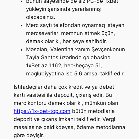
Bunun sayəsində də siz PC-də 1xBet
yükləyin şansında yararlanmış
olacaqsınız.
Mərc saytı telefondan oynamaq istəyən
mərcsevərləri məmnun etmək üçün,
demək olar ki, hər şeyə sahibdir.
Məsələn, Valentina xanım Şevçenkonun
Tayla Santos üzərində qələbəsinə
1xBet.az 1.162, heç-heçəyə 51,
məğlubiyyətinə isə 5.6 əmsal təklif edir.
İstifadəçilər daha çox kredit və ya debet
kartı vasitəsi ilə depozit, çıxarış edir. Bu
mərc kontoru demək olar ki, mümkün olan
https://1x-bet-top.com
bütün metodlarla
depozit və çıxarış imkanı təklif edir. Vergi
məsələsinə gəldikdəysə, ödəmə metodlarına
görə dəyişir.