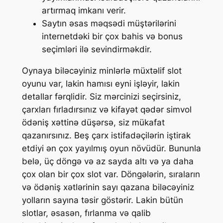
artırmaq imkanı verir.
Saytın əsas məqsədi müştərilərini
internetdəki bir çox bahis və bonus
seçimləri ilə sevindirməkdir.
Oynaya biləcəyiniz minlərlə müxtəlif slot
oyunu var, lakin hamısı eyni işləyir, lakin
detallar fərqlidir. Siz mərcinizi seçirsiniz,
çarxları fırladırsınız və kifayət qədər simvol
ödəniş xəttinə düşərsə, siz mükafat
qazanırsınız. Beş çarx istifadəçilərin iştirak
etdiyi ən çox yayılmış oyun növüdür. Bununla
belə, üç döngə və az sayda altı və ya daha
çox olan bir çox slot var. Döngələrin, sıraların
və ödəniş xətlərinin sayı qazana biləcəyiniz
yolların sayına təsir göstərir. Lakin bütün
slotlar, əsasən, fırlanma və qalib