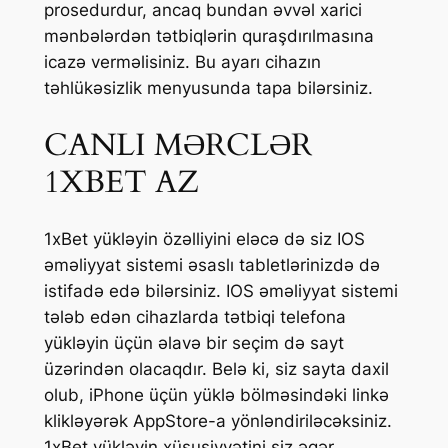
prosedurdur, ancaq bundan əvvəl xarici
mənbələrdən tətbiqlərin quraşdırılmasına
icazə verməlisiniz. Bu ayarı cihazın
təhlükəsizlik menyusunda tapa bilərsiniz.
CANLI MƏRCLƏR
1XBET AZ
1xBet yükləyin özəlliyini eləcə də siz IOS
əməliyyat sistemi əsaslı tabletlərinizdə də
istifadə edə bilərsiniz. IOS əməliyyat sistemi
tələb edən cihazlarda tətbiqi telefona
yükləyin üçün əlavə bir seçim də sayt
üzərindən olacaqdır. Belə ki, siz sayta daxil
olub, iPhone üçün yüklə bölməsindəki linkə
klikləyərək AppStore-a yönləndiriləcəksiniz.
1xBet yükləyin xüsusiyyətini siz əgər