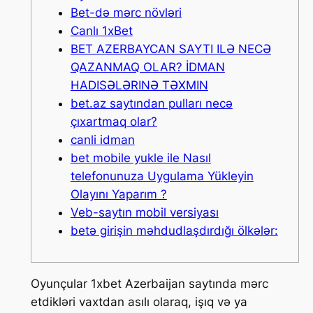
Bet-də mərc növləri
Canlı 1xBet
BET AZERBAYCAN SAYTI ILƏ NECƏ
QAZANMAQ OLAR? İDMAN
HADISƏLƏRINƏ TƏXMIN
bet.az saytından pulları necə
çıxartmaq olar?
canli idman
bet mobile yukle ile Nasıl
telefonunuza Uygulama Yükleyin
Olayını Yaparım ?
Veb-saytın mobil versiyası
betə girişin məhdudlaşdırdığı ölkələr:
Oyunçular 1xbet Azerbaijan saytında mərc
etdikləri vaxtdan asılı olaraq, işıq və ya