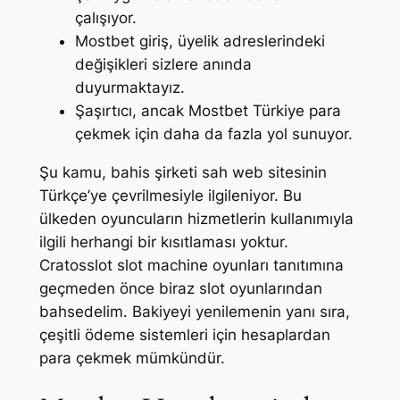
çalışıyor.
Mostbet giriş, üyelik adreslerindeki
değişikleri sizlere anında
duyurmaktayız.
Şaşırtıcı, ancak Mostbet Türkiye para
çekmek için daha da fazla yol sunuyor.
Şu kamu, bahis şirketi sah web sitesinin
Türkçe’ye çevrilmesiyle ilgileniyor. Bu
ülkeden oyuncuların hizmetlerin kullanımıyla
ilgili herhangi bir kısıtlaması yoktur.
Cratosslot slot machine oyunları tanıtımına
geçmeden önce biraz slot oyunlarından
bahsedelim. Bakiyeyi yenilemenin yanı sıra,
çeşitli ödeme sistemleri için hesaplardan
para çekmek mümkündür.