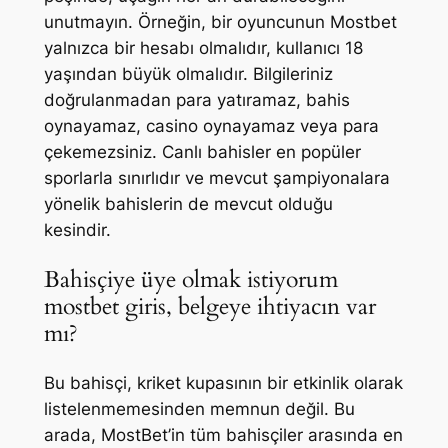
unutmayın. Örneğin, bir oyuncunun Mostbet
yalnızca bir hesabı olmalıdır, kullanıcı 18
yaşından büyük olmalıdır. Bilgileriniz
doğrulanmadan para yatıramaz, bahis
oynayamaz, casino oynayamaz veya para
çekemezsiniz. Canlı bahisler en popüler
sporlarla sınırlıdır ve mevcut şampiyonalara
yönelik bahislerin de mevcut olduğu
kesindir.
Bahisçiye üye olmak istiyorum
mostbet giris, belgeye ihtiyacın var
mı?
Bu bahisçi, kriket kupasının bir etkinlik olarak
listelenmemesinden memnun değil. Bu
arada, MostBet’in tüm bahisçiler arasında en