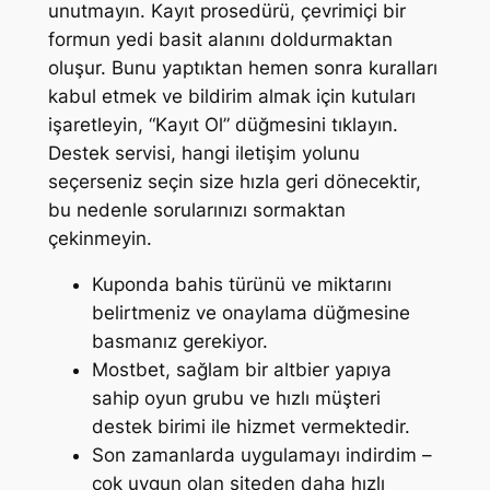
unutmayın. Kayıt prosedürü, çevrimiçi bir
formun yedi basit alanını doldurmaktan
oluşur. Bunu yaptıktan hemen sonra kuralları
kabul etmek ve bildirim almak için kutuları
işaretleyin, “Kayıt Ol” düğmesini tıklayın.
Destek servisi, hangi iletişim yolunu
seçerseniz seçin size hızla geri dönecektir,
bu nedenle sorularınızı sormaktan
çekinmeyin.
Kuponda bahis türünü ve miktarını
belirtmeniz ve onaylama düğmesine
basmanız gerekiyor.
Mostbet, sağlam bir altbier yapıya
sahip oyun grubu ve hızlı müşteri
destek birimi ile hizmet vermektedir.
Son zamanlarda uygulamayı indirdim –
çok uygun olan siteden daha hızlı