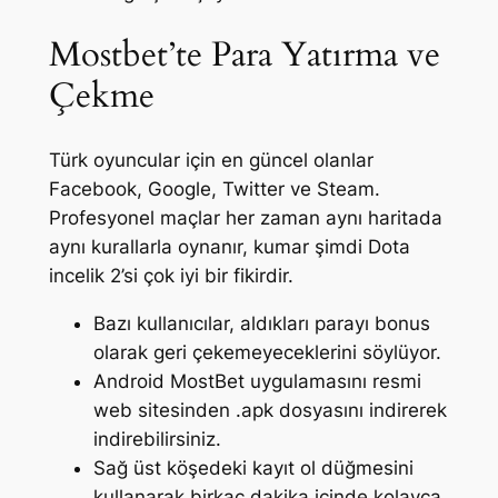
Mostbet’te Para Yatırma ve
Çekme
Türk oyuncular için en güncel olanlar
Facebook, Google, Twitter ve Steam.
Profesyonel maçlar her zaman aynı haritada
aynı kurallarla oynanır, kumar şimdi Dota
incelik 2’si çok iyi bir fikirdir.
Bazı kullanıcılar, aldıkları parayı bonus
olarak geri çekemeyeceklerini söylüyor.
Android MostBet uygulamasını resmi
web sitesinden .apk dosyasını indirerek
indirebilirsiniz.
Sağ üst köşedeki kayıt ol düğmesini
kullanarak birkaç dakika içinde kolayca