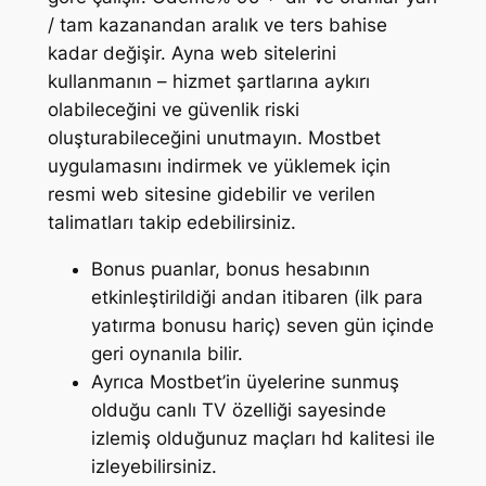
/ tam kazanandan aralık ve ters bahise
kadar değişir. Ayna web sitelerini
kullanmanın – hizmet şartlarına aykırı
olabileceğini ve güvenlik riski
oluşturabileceğini unutmayın. Mostbet
uygulamasını indirmek ve yüklemek için
resmi web sitesine gidebilir ve verilen
talimatları takip edebilirsiniz.
Bonus puanlar, bonus hesabının
etkinleştirildiği andan itibaren (ilk para
yatırma bonusu hariç) seven gün içinde
geri oynanıla bilir.
Ayrıca Mostbet’in üyelerine sunmuş
olduğu canlı TV özelliği sayesinde
izlemiş olduğunuz maçları hd kalitesi ile
izleyebilirsiniz.