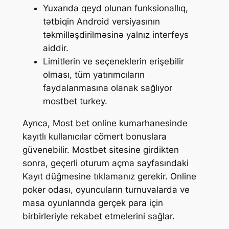
Yuxarıda qeyd olunan funksionallıq,
tətbiqin Android versiyasının
təkmilləşdirilməsinə yalnız interfeys
aiddir.
Limitlerin ve seçeneklerin erişebilir
olması, tüm yatırımcıların
faydalanmasına olanak sağlıyor
mostbet turkey.
Ayrıca, Most bet online kumarhanesinde
kayıtlı kullanıcılar cömert bonuslara
güvenebilir. Mostbet sitesine girdikten
sonra, geçerli oturum açma sayfasındaki
Kayıt düğmesine tıklamanız gerekir. Online
poker odası, oyuncuların turnuvalarda ve
masa oyunlarında gerçek para için
birbirleriyle rekabet etmelerini sağlar.