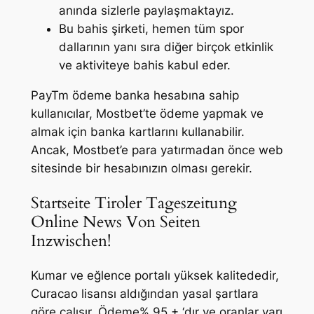
anında sizlerle paylaşmaktayız.
Bu bahis şirketi, hemen tüm spor
dallarının yanı sıra diğer birçok etkinlik
ve aktiviteye bahis kabul eder.
PayTm ödeme banka hesabına sahip
kullanıcılar, Mostbet’te ödeme yapmak ve
almak için banka kartlarını kullanabilir.
Ancak, Mostbet’e para yatırmadan önce web
sitesinde bir hesabınızın olması gerekir.
Startseite Tiroler Tageszeitung
Online News Von Seiten
Inzwischen!
Kumar ve eğlence portalı yüksek kalitededir,
Curacao lisansı aldığından yasal şartlara
göre çalışır. Ödeme% 95 + ‘dır ve oranlar yarı