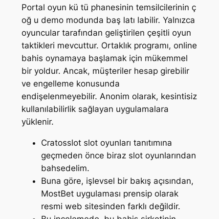
Portal oyun kü tü phanesinin temsilcilerinin ç
oğ u demo modunda baş latı labilir. Yalnızca
oyuncular tarafından geliştirilen çeşitli oyun
taktikleri mevcuttur. Ortaklık programı, online
bahis oynamaya başlamak için mükemmel
bir yoldur. Ancak, müşteriler hesap girebilir
ve engelleme konusunda
endişelenmeyebilir. Anonim olarak, kesintisiz
kullanılabilirlik sağlayan uygulamalara
yüklenir.
Cratosslot slot oyunları tanıtımına
geçmeden önce biraz slot oyunlarından
bahsedelim.
Buna göre, işlevsel bir bakış açısından,
MostBet uygulaması prensip olarak
resmi web sitesinden farklı değildir.