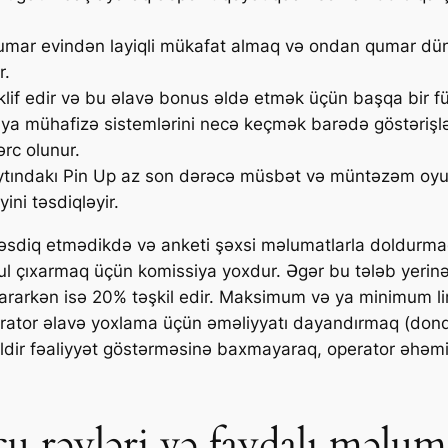
umar evindən layiqli mükafat almaq və ondan qumar dü
r.
lif edir və bu əlavə bonus əldə etmək üçün başqa bir fü
a mühafizə sistemlərini necə keçmək barədə göstərişlər 
ərc olunur.
tındakı Pin Up az son dərəcə müsbət və müntəzəm oyunçu
yini təsdiqləyir.
ı təsdiq etmədikdə və anketi şəxsi məlumatlarla doldurm
ul çıxarmaq üçün komissiya yoxdur. Əgər bu tələb yerinə
xararkən isə 20% təşkil edir. Maksimum və ya minimum li
perator əlavə yoxlama üçün əməliyyatı dayandırmaq (do
dir fəaliyyət göstərməsinə baxmayaraq, operator əhəmiyyə
u rəyləri və faydalı məlum