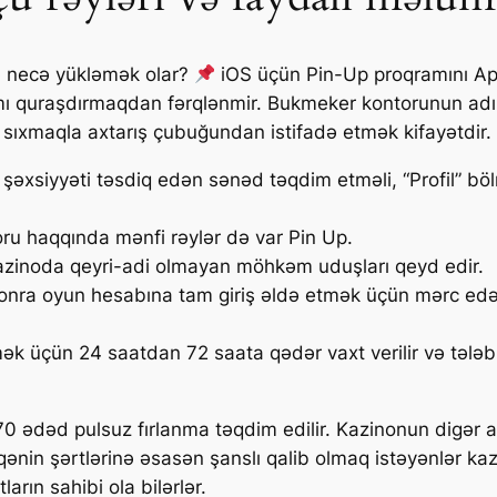
ə necə yükləmək olar?
iOS üçün Pin-Up proqramını App 
mı quraşdırmaqdan fərqlənmir. Bukmeker kontorunun adı
 sıxmaqla axtarış çubuğundan istifadə etmək kifayətdir.
 şəxsiyyəti təsdiq edən sənəd təqdim etməli, “Profil” b
ru haqqında mənfi rəylər də var Pin Up.
kazinoda qeyri-adi olmayan möhkəm uduşları qeyd edir.
nra oyun hesabına tam giriş əldə etmək üçün mərc edən
k üçün 24 saatdan 72 saata qədər vaxt verilir və tələb o
70 ədəd pulsuz fırlanma təqdim edilir. Kazinonun digər a
iqənin şərtlərinə əsasən şanslı qalib olmaq istəyənlər k
ın sahibi ola bilərlər.