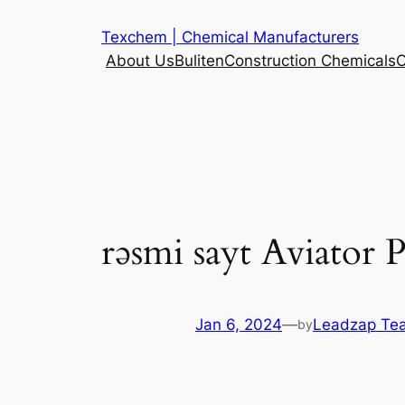
Skip
Texchem | Chemical Manufacturers
to
About Us
Buliten
Construction Chemicals
C
content
rəsmi sayt Aviator
Jan 6, 2024
—
Leadzap Te
by