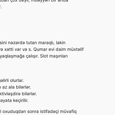
otdan çox deyil, müəyyən bir anda
.
sini nəzərdə tutan maraqlı, lakin
ayə xətti var və s. Qumar evi daim müxtəlif
aqlaşmağa çalışır. Slot maşınları
rli olurlar.
z ala bilərlər.
ivləşdirə bilərlər.
yata keçirilir.
ləri oxuduqdan sonra istifadəçi müvafiq