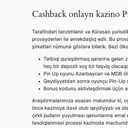
Cashback onlayn kazino 
Tərəfindən tənzimlənir və Kürasao yurisdik
provayderləri ilə əməkdaşlıq edir. Bu pro
şirkətləri nümunə göstərə bilərik. Bəzi öl
Tətbiqi quraşdırmaq qərarına gələn z
heç bir depozit xoş bir təşviq olacaqd
Pin Up oyunu Azərbaycan və MDB ölkələ
Qeydiyyatdan sonra oyunçu Pin-Up ca
Bonus kodunu aktivləşdirmək üçün əv
Araşdırmalarımıza əsasən məlumdur ki, oy
öncə kazinoya daxil olub qeydiyyatı və ide
çirkli pulların yuyulması qanunlarına əməl 
təsdiqlənməsi prosesi kazinoda məcburidir. 