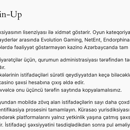
Pin-Up
siyasının lisenziyası ilə xidmət göstərir. Oyun kateqoriy
vayderlər arasında Evolution Gaming, NetEnt, Endorphina
kələrdə fəaliyyət göstərməyən kazino Azərbaycanda tam ak
iyarətçilər üçün, qurumun administrasiyası tərəfindən tə
ır.
rinin istifadəçiləri sürətli qeydiyyatdan keçə biləcəklə
sino şəxsi hesabına çıxış əldə edir.
vəlcə onu üçüncü tərəfin saytında kopyalamalısınız.
undan mobildə zövq alan istifadəçilərin sayı daha çox
ntifikasiya prosesini tamamlayın. Kürasao yurisdiksiyası
edərək platformalarını yalnız yetkinlik yaşına çatmış şəxs
İstifadəçi şəxsiyyətini təsdiqlədikdən sonra pul əməliyya