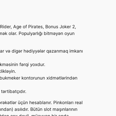
 Rider, Age of Pirates, Bonus Joker 2,
ək olar. Populyarlığı bitməyən oyun
rlar və digər hədiyyələr qazanmaq imkanı
kməsinin fərqi yoxdur.
ikləyin.
ən bukmeker kontorunun xidmətlərindən
tərtibatçıdır.
ərəkətlər üçün hesablanır. Pinkonları real
dan) asılıdır. Bütün slot maşınlarının