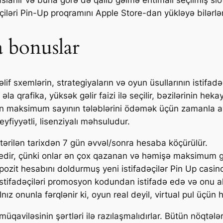
slanır və buna görə də qalib gəlmə ehtimalı seçilmiş sl
çiləri Pin-Up proqramını Apple Store-dan yükləyə bilərlər
 bonuslar
if sxemlərin, strategiyaların və oyun üsullarının istifadə
la qrafika, yüksək gəlir faizi ilə seçilir, bəzilərinin hek
ərin maksimum sayının tələblərini ödəmək üçün zamanla ay
eyfiyyətli, lisenziyalı məhsuludur.
ərilən tarixdən 7 gün əvvəl/sonra hesaba köçürülür.
edir, çünki onlar ən çox qazanan və həmişə maksimum gəli
t hesabını doldurmuş yeni istifadəçilər Pin Up casino a
stifadəçiləri promosyon kodundan istifadə edə və onu akt
z onunla fərqlənir ki, oyun real deyil, virtual pul üçün hə
müqaviləsinin şərtləri ilə razılaşmalıdırlar. Bütün nöqtə