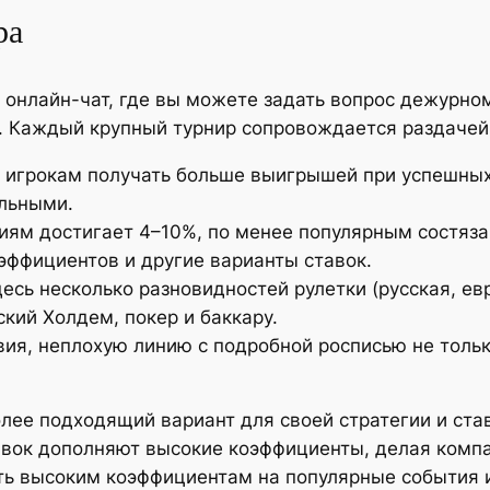
ра
 онлайн-чат, где вы можете задать вопрос дежурно
и. Каждый крупный турнир сопровождается раздачей
игрокам получать больше выигрышей при успешных 
ельными.
ям достигает 4–10%, по менее популярным состяза
оэффициентов и другие варианты ставок.
есь несколько разновидностей рулетки (русская, ев
ский Холдем, покер и баккару.
ия, неплохую линию с подробной росписью не тольк
лее подходящий вариант для своей стратегии и ста
тавок дополняют высокие коэффициенты, делая комп
ть высоким коэффициентам на популярные события и