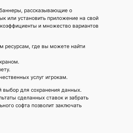
ь баннеры, рассказывающие о
ык или установить приложение на свой
е коэффициенты и множество вариантов
им ресурсам, где вы можете найти
краном.
ету.
чественных услуг игрокам.
й выбор для сохранения данных.
льтаты сделанных ставок и забрать
ьного софта позволит заключать