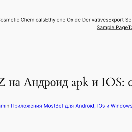
osmetic Chemicals
Ethylene Oxide Derivatives
Export Se
Sample Page
T
Z на Андроид apk и IOS: 
am
in
Приложения MostBet для Android, IOs и Windows