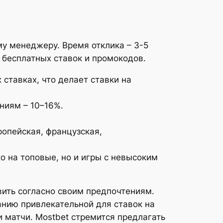
му менеджеру. Время отклика – 3-5
 бесплатных ставок и промокодов.
ставках, что делает ставки на
ниям – 10–16%.
ропейская, французская,
о на топовые, но и игры с невысоким
вить согласно своим предпочтениям.
анию привлекательной для ставок на
 матчи. Mostbet стремится предлагать