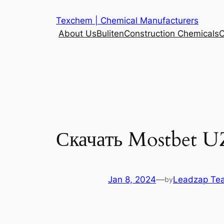
Skip
Texchem | Chemical Manufacturers
to
About Us
Buliten
Construction Chemicals
C
content
Скачать Mostbet U
Jan 8, 2024
—
Leadzap Te
by