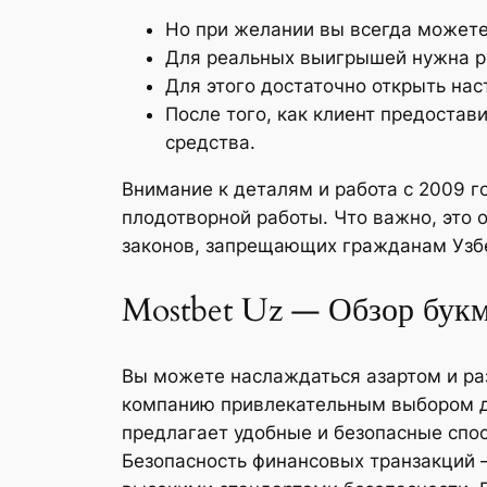
Но при желании вы всегда можете
Для реальных выигрышей нужна р
Для этого достаточно открыть на
После того, как клиент предостав
средства.
Внимание к деталям и работа с 2009 г
плодотворной работы. Что важно, это 
законов, запрещающих гражданам Узбе
Mostbet Uz — Обзор букм
Вы можете наслаждаться азартом и ра
компанию привлекательным выбором дл
предлагает удобные и безопасные спо
Безопасность финансовых транзакций 