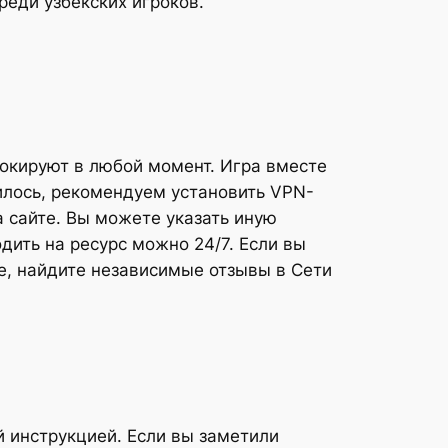
реди узбекских игроков.
локируют в любой момент. Игра вместе
чилось, рекомендуем установить VPN-
 сайте. Вы можете указать иную
дить на ресурс можно 24/7. Если вы
е, найдите независимые отзывы в Сети
й инструкцией. Если вы заметили