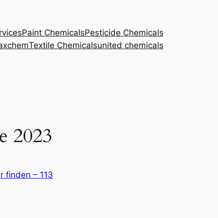
rvices
Paint Chemicals
Pesticide Chemicals
axchem
Textile Chemicals
united chemicals
e 2023
 finden – 113