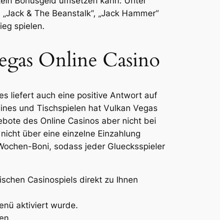
kein Bonusgeld umsetzen kann. Unter
“, „Jack & The Beanstalk“, „Jack Hammer“
ieg spielen.
egas Online Casino
s liefert auch eine positive Antwort auf
hines und Tischspielen hat Vulkan Vegas
bote des Online Casinos aber nicht bei
nicht über eine einzelne Einzahlung
 Wochen-Boni, sodass jeder Gluecksspieler
ischen Casinospiels direkt zu Ihnen
nü aktiviert wurde.
en.