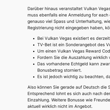
Darüber hinaus veranstaltet Vulkan Vegas
muss ebenfalls eine Anmeldung for each e
genauso viel Spass und Unterhaltung, wie
Registrierung nicht eingegeben haben, k
Bei Vulkan Vegas existiert es derze
TV-Bet ist ein Sonderangebot des V
Um einen Vulkan Vegas Reward Code z
Fordern Sie die Auszahlung wirklich
Das vorhandene Echtgeld kann zwar j
Bonusbetrag storniert.
Es ist jedoch wichtig zu beachten, 
Also können Sie gerade auf Deutsch die 
Entsprechend lohnt es sich auch nach dem
Einzahlung. Weitere Bonusse wie Freunde
aktuell wirklich nicht im Angebot.