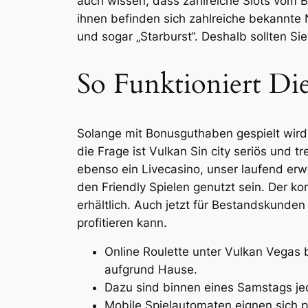
auch wissen, dass zahlreiche Slots vom
ihnen befinden sich zahlreiche bekannte 
und sogar „Starburst“. Deshalb sollten Si
So Funktioniert Di
Solange mit Bonusguthaben gespielt wird, 
die Frage ist Vulkan Sin city seriös und
ebenso ein Livecasino, unser laufend er
den Friendly Spielen genutzt sein. Der k
erhältlich. Auch jetzt für Bestandskunde
profitieren kann.
Online Roulette unter Vulkan Vegas b
aufgrund Hause.
Dazu sind binnen eines Samstags je
Mobile Spielautomaten eignen sich p