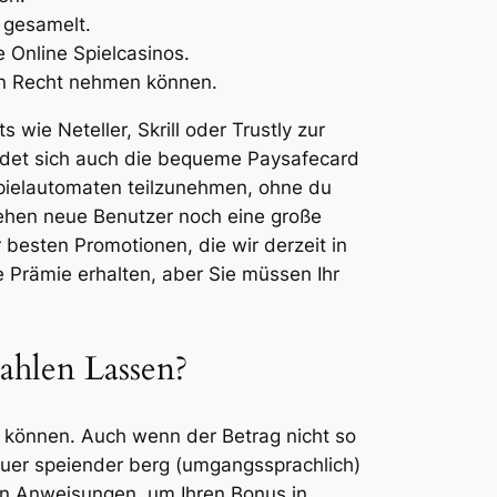
 gesamelt.
e Online Spielcasinos.
 in Recht nehmen können.
wie Neteller, Skrill oder Trustly zur
indet sich auch die bequeme Paysafecard
Spielautomaten teilzunehmen, ohne du
ziehen neue Benutzer noch eine große
 besten Promotionen, die wir derzeit in
 Prämie erhalten, aber Sie müssen Ihr
ahlen Lassen?
 können. Auch wenn der Betrag nicht so
euer speiender berg (umgangssprachlich)
en Anweisungen, um Ihren Bonus in