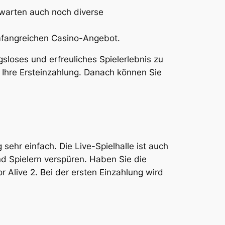
warten auch noch diverse
mfangreichen Casino-Angebot.
loses und erfreuliches Spielerlebnis zu
i Ihre Ersteinzahlung. Danach können Sie
 sehr einfach. Die Live-Spielhalle ist auch
nd Spielern verspüren. Haben Sie die
 Alive 2. Bei der ersten Einzahlung wird