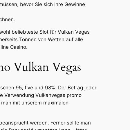
üssen, bevor Sie sich Ihre Gewinne
chnen.
ohl beliebteste Slot für Vulkan Vegas
nerseits Tonnen von Wetten auf alle
line Casino.
no Vulkan Vegas
ischen 95, five und 98%. Der Betrag jeder
 Die Verwendung Vulkanvegas promo
ss man mit unserem maximalen
 beansprucht werden. Ferner sollte man