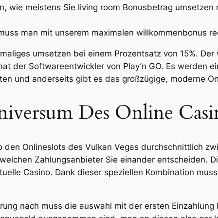
 wie meistens Sie living room Bonusbetrag umsetzen m
n muss man mit unserem maximalen willkommenbonus re
-maliges umsetzen bei einem Prozentsatz von 15%. Der w
omat der Softwareentwickler von Play’n GO. Es werden ei
en und anderseits gibt es das großzügige, moderne On
versum Des Online Casi
/o den Onlineslots des Vulkan Vegas durchschnittlich zw
r welchen Zahlungsanbieter Sie einander entscheiden.
irtuelle Casino. Dank dieser speziellen Kombination mu
hrung nach muss die auswahl mit der ersten Einzahlung