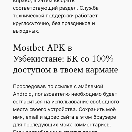
вправо, а затем выбрать
соответствующий раздел. Служба
технической поддержки работает
круглосуточно, без праздников и
выходных.
Mostbet APK в
Узбекистане: БК со 100%
доступом в твоем кармане
Проследовав по ссылке с эмблемой
Android, пользователю необходимо будет
согласиться на использование свободного
места своего устройства. Сохранить моё
имя, email и адрес сайта в этом браузере
для последующих моих комментариев.