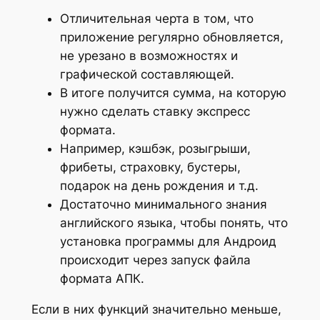
Отличительная черта в том, что
приложение регулярно обновляется,
не урезано в возможностях и
графической составляющей.
В итоге получится сумма, на которую
нужно сделать ставку экспресс
формата.
Например, кэшбэк, розыгрыши,
фрибеты, страховку, бустеры,
подарок на день рождения и т.д.
Достаточно минимального знания
английского языка, чтобы понять, что
установка программы для Андроид
происходит через запуск файла
формата АПК.
Если в них функций значительно меньше,