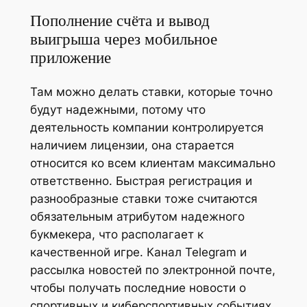
Пополнение счёта и вывод
выигрыша через мобильное
приложение
Там можно делать ставки, которые точно
будут надежными, потому что
деятельность компании контролируется
наличием лицензии, она старается
относится ко всем клиентам максимально
ответственно. Быстрая регистрация и
разнообразные ставки тоже считаются
обязательным атрибутом надежного
букмекера, что располагает к
качественной игре. Канал Telegram и
рассылка новостей по электронной почте,
чтобы получать последние новости о
спортивных и киберспортивных событиях,