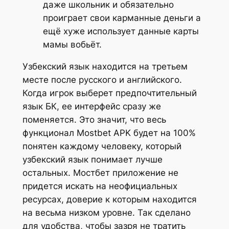
даже школьник и обязательно
проиграет свои карманные деньги а
ещё хуже использует данные карты
мамы вобьёт.
Узбекский язык находится на третьем
месте после русского и английского.
Когда игрок выберет предпочтительный
язык БК, ее интерфейс сразу же
поменяется. Это значит, что весь
функционал Mostbet APK будет на 100%
понятен каждому человеку, который
узбекский язык понимает лучше
остальных. Мостбет приложение не
придется искать на неофициальных
ресурсах, доверие к которым находится
на весьма низком уровне. Так сделано
для удобства, чтобы зазря не тратить