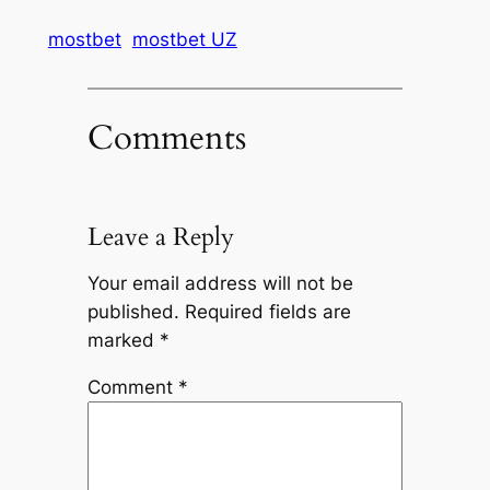
mostbet
mostbet UZ
Comments
Leave a Reply
Your email address will not be
published.
Required fields are
marked
*
Comment
*