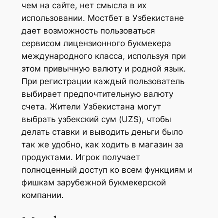
чем на сайте, нет смысла в их
использовании. Мостбет в Узбекистане
дает возможность пользоваться
сервисом лицензионного букмекера
международного класса, используя при
этом привычную валюту и родной язык.
При регистрации каждый пользователь
выбирает предпочтительную валюту
счета. Жители Узбекистана могут
выбрать узбекский сум (UZS), чтобы
делать ставки и выводить деньги было
так же удобно, как ходить в магазин за
продуктами. Игрок получает
полноценный доступ ко всем функциям и
фишкам зарубежной букмекерской
компании.