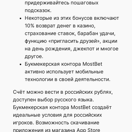
придерживайтесь пошаговых
подсказок.
Некоторые из этих бонусов включают
10% возврат денег в казино,
страхование ставок, барабан удачи,
функцию «пригласить друзей», акции
на день рождения, джекпот и многое
другое.
Букмекерская контора MostBet
активно использует мобильные
технологии в своей деятельности.
Счёт можно вести в российских рублях,
доступен выбор русского языка.
Букмекерская контора MostBet создаёт
идеальные условия для российских
игроков. Возможность скачивание
приложения из магазина App Store