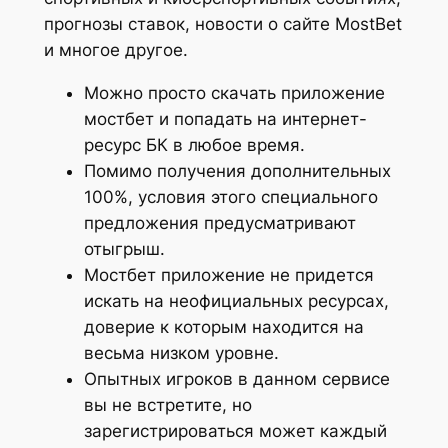
прогнозы ставок, новости о сайте MostBet
и многое другое.
Можно просто скачать приложение
мостбет и попадать на интернет-
ресурс БК в любое время.
Помимо получения дополнительных
100%, условия этого специального
предложения предусматривают
отыгрыш.
Мостбет приложение не придется
искать на неофициальных ресурсах,
доверие к которым находится на
весьма низком уровне.
Опытных игроков в данном сервисе
вы не встретите, но
зарегистрироваться может каждый