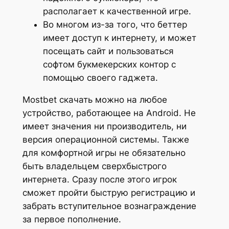
располагает к качественной игре.
Во многом из-за того, что беттер
имеет доступ к интернету, и может
посещать сайт и пользоваться
софтом букмекерских контор с
помощью своего гаджета.
Mostbet скачать можно на любое
устройство, работающее на Android. Не
имеет значения ни производитель, ни
версия операционной системы. Также
для комфортной игры не обязательно
быть владельцем сверхбыстрого
интернета. Сразу после этого игрок
сможет пройти быструю регистрацию и
забрать вступительное вознаграждение
за первое пополнение.