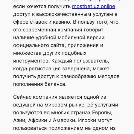
если хочется получить
mostbet uz online
доступ к высококачественным услугам в
сфере ставок и казино. В пользу того, что
это современная компания говорит
наличие удобной мобильной версии
официального сайта, приложения и
множества других подобных
инструментов. Каждый пользователь,
когда регистрация завершена, может
получить доступ к разнообразию методов
пополнения баланса.
Сейчас компания является одной из
ведущей на мировом рынке, её услугами
пользуются во многих странах Европы,
Азии, Африки и Америки. Игроки могут
пользоваться приложением на одном из