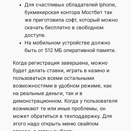
Для счастливых обладателей Iphone,
букмекерская контора Мостбет так
же приготовила софт, который можно
скачать бесплатно в свободном
доступе.
На мобильном устройстве должно
быть от 512 МБ оперативной памяти.
Когда регистрация завершена, можно
будет делать ставки, играть в казино и
пользоваться всеми остальными
возможностями в удобном режиме, как
на реальные деньги, так и в
демонстрационном. Когда у пользователя
возникают те или иные проблемы, он
может обратиться в техподдержку. Для
этого надо открыть меню свайпом