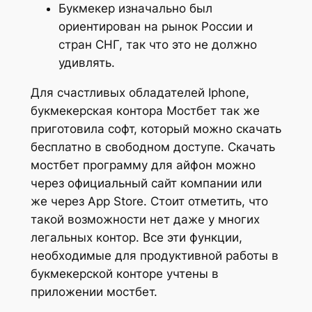
Букмекер изначально был
ориентирован на рынок России и
стран СНГ, так что это не должно
удивлять.
Для счастливых обладателей Iphone,
букмекерская контора Мостбет так же
приготовила софт, который можно скачать
бесплатно в свободном доступе. Скачать
мостбет программу для айфон можно
через официальный сайт компании или
же через App Store. Стоит отметить, что
такой возможности нет даже у многих
легальных контор. Все эти функции,
необходимые для продуктивной работы в
букмекерской конторе учтены в
приложении мостбет.