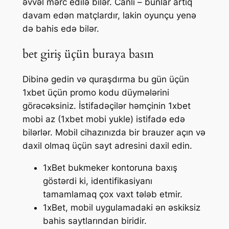
əvvəl mərc edilə bilər. Canlı – bunlar artıq
davam edən matçlardır, lakin oyunçu yenə
də bahis edə bilər.
bet giriş üçün buraya basın
Dibinə gedin və quraşdırma bu gün üçün
1xbet üçün promo kodu düymələrini
görəcəksiniz. İstifadəçilər həmçinin 1xbet
mobi az (1xbet mobi yukle) istifadə edə
bilərlər. Mobil cihazınızda bir brauzer açın və
daxil olmaq üçün sayt adresini daxil edin.
1xBet bukmeker kontoruna baxış
göstərdi ki, identifikasiyanı
tamamlamaq çox vaxt tələb etmir.
1xBet, mobil uygulamadaki ən əskiksiz
bahis saytlarından biridir.