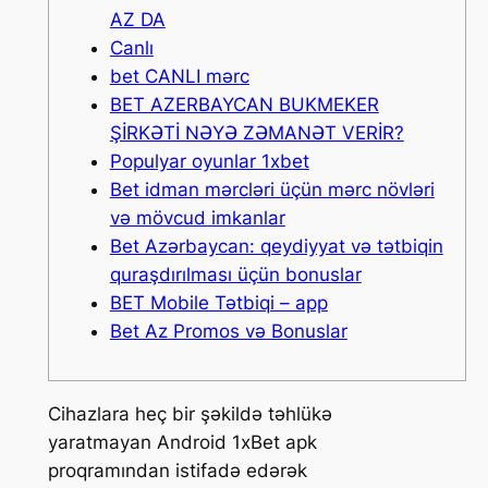
AZ DA
Canlı
bet CANLI mərc
BET AZERBAYCAN BUKMEKER
ŞİRKƏTİ NƏYƏ ZƏMANƏT VERİR?
Populyar oyunlar 1xbet
Bet idman mərcləri üçün mərc növləri
və mövcud imkanlar
Bet Azərbaycan: qeydiyyat və tətbiqin
quraşdırılması üçün bonuslar
BET Mobile Tətbiqi – app
Bet Az Promos və Bonuslar
Cihazlara heç bir şəkildə təhlükə
yaratmayan Android 1xBet apk
proqramından istifadə edərək