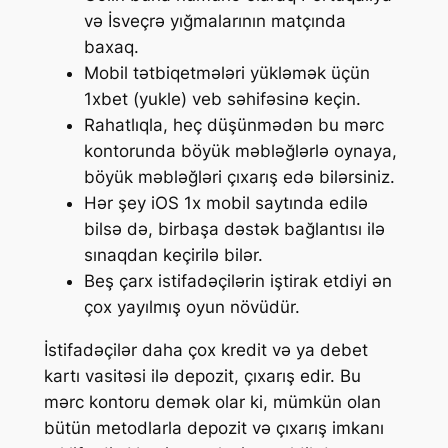
və İsveçrə yığmalarının matçında
baxaq.
Mobil tətbiqetmələri yükləmək üçün
1xbet (yukle) veb səhifəsinə keçin.
Rahatlıqla, heç düşünmədən bu mərc
kontorunda böyük məbləğlərlə oynaya,
böyük məbləğləri çıxarış edə bilərsiniz.
Hər şey iOS 1x mobil saytında edilə
bilsə də, birbaşa dəstək bağlantısı ilə
sınaqdan keçirilə bilər.
Beş çarx istifadəçilərin iştirak etdiyi ən
çox yayılmış oyun növüdür.
İstifadəçilər daha çox kredit və ya debet
kartı vasitəsi ilə depozit, çıxarış edir. Bu
mərc kontoru demək olar ki, mümkün olan
bütün metodlarla depozit və çıxarış imkanı