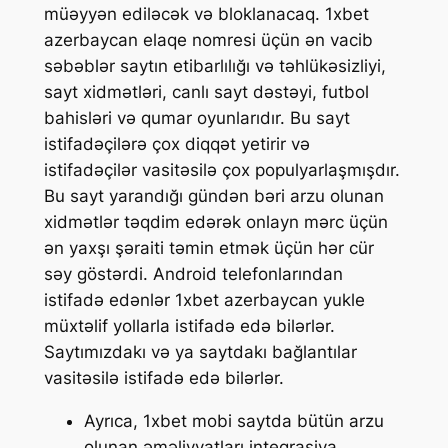
müəyyən ediləcək və bloklanacaq. 1xbet
azerbaycan elaqe nomresi üçün ən vacib
səbəblər saytın etibarlılığı və təhlükəsizliyi,
sayt xidmətləri, canlı sayt dəstəyi, futbol
bahisləri və qumar oyunlarıdır. Bu sayt
istifadəçilərə çox diqqət yetirir və
istifadəçilər vasitəsilə çox populyarlaşmışdır.
Bu sayt yarandığı gündən bəri arzu olunan
xidmətlər təqdim edərək onlayn mərc üçün
ən yaxşı şəraiti təmin etmək üçün hər cür
səy göstərdi. Android telefonlarından
istifadə edənlər 1xbet azerbaycan yukle
müxtəlif yollarla istifadə edə bilərlər.
Saytımızdakı və ya saytdakı bağlantılar
vasitəsilə istifadə edə bilərlər.
Ayrıca, 1xbet mobi saytda bütün arzu
olunan əməliyyatları inteqrasiya