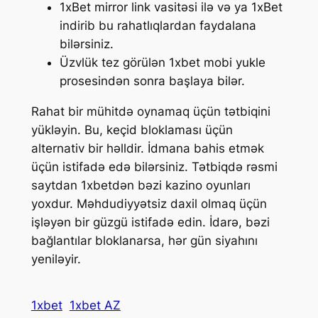
1xBet mirror link vasitəsi ilə və ya 1xBet
indirib bu rahatlıqlardan faydalana
bilərsiniz.
Üzvlük tez görülən 1xbet mobi yukle
prosesindən sonra başlaya bilər.
Rahat bir mühitdə oynamaq üçün tətbiqini
yükləyin. Bu, keçid bloklaması üçün
alternativ bir həlldir. İdmana bahis etmək
üçün istifadə edə bilərsiniz. Tətbiqdə rəsmi
saytdan 1xbetdən bəzi kazino oyunları
yoxdur. Məhdudiyyətsiz daxil olmaq üçün
işləyən bir güzgü istifadə edin. İdarə, bəzi
bağlantılar bloklanarsa, hər gün siyahını
yeniləyir.
1xbet
1xbet AZ