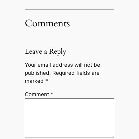
Comments
Leave a Reply
Your email address will not be
published.
Required fields are
marked
*
Comment
*