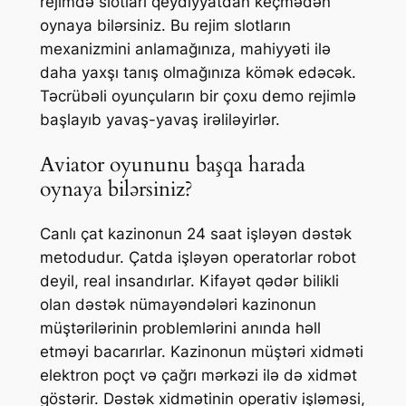
rejimdə slotları qeydiyyatdan keçmədən
oynaya bilərsiniz. Bu rejim slotların
mexanizmini anlamağınıza, mahiyyəti ilə
daha yaxşı tanış olmağınıza kömək edəcək.
Təcrübəli oyunçuların bir çoxu demo rejimlə
başlayıb yavaş-yavaş irəliləyirlər.
Aviator oyununu başqa harada
oynaya bilərsiniz?
Canlı çat kazinonun 24 saat işləyən dəstək
metodudur. Çatda işləyən operatorlar robot
deyil, real insandırlar. Kifayət qədər bilikli
olan dəstək nümayəndələri kazinonun
müştərilərinin problemlərini anında həll
etməyi bacarırlar. Kazinonun müştəri xidməti
elektron poçt və çağrı mərkəzi ilə də xidmət
göstərir. Dəstək xidmətinin operativ işləməsi,