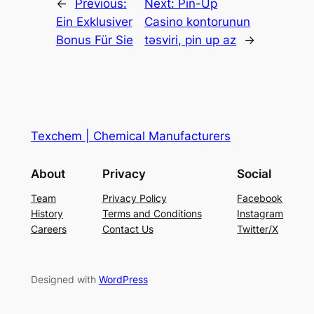
←
Previous:
Next:
Pin-Up
Ein Exklusiver
Casino kontorunun
Bonus Für Sie
təsviri, pin up az
→
Texchem | Chemical Manufacturers
About
Privacy
Social
Team
Privacy Policy
Facebook
History
Terms and Conditions
Instagram
Careers
Contact Us
Twitter/X
Designed with
WordPress