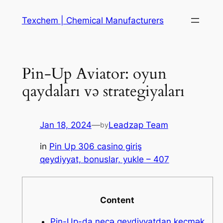
Skip
Texchem | Chemical Manufacturers
to
content
Pin-Up Aviator: oyun
qaydaları və strategiyaları
Jan 18, 2024
—
Leadzap Team
by
in
Pin Up 306 casino giriş
qeydiyyat, bonuslar, yukle – 407
Content
Pin-Up-da necə qeydiyyatdan keçmək