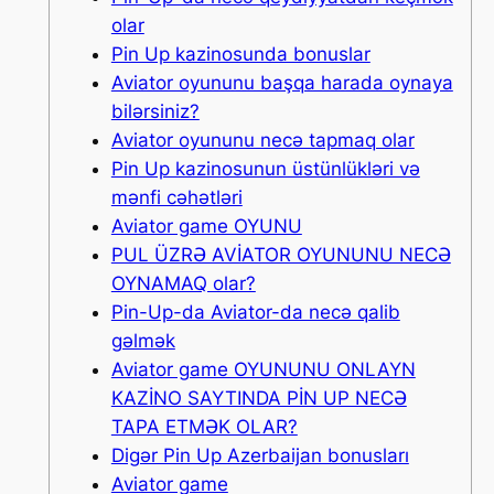
olar
Pin Up kazinosunda bonuslar
Aviator oyununu başqa harada oynaya
bilərsiniz?
Aviator oyununu necə tapmaq olar
Pin Up kazinosunun üstünlükləri və
mənfi cəhətləri
Aviator game OYUNU
PUL ÜZRƏ AVİATOR OYUNUNU NECƏ
OYNAMAQ olar?
Pin-Up-da Aviator-da necə qalib
gəlmək
Aviator game OYUNUNU ONLAYN
KAZİNO SAYTINDA PİN UP NECƏ
TAPA ETMƏK OLAR?
Digər Pin Up Azerbaijan bonusları
Aviator game