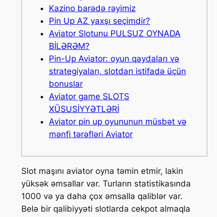
Kazino barədə rəyimiz
Pin Up AZ yaxşı seçimdir?
Aviator Slotunu PULSUZ OYNADA
BİLƏRƏM?
Pin-Up Aviator: oyun qaydaları və
strategiyaları, slotdan istifadə üçün
bonuslar
Aviator game SLOTS
XÜSUSİYYƏTLƏRİ
Aviator pin up oyununun müsbət və
mənfi tərəfləri Aviator
Slot maşını aviator oyna təmin etmir, lakin
yüksək əmsallar var. Turların statistikasında
1000 və ya daha çox əmsalla qaliblər var.
Belə bir qalibiyyəti slotlarda cekpot almaqla