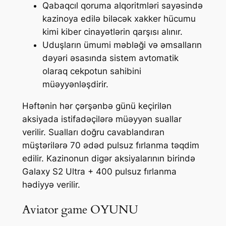
Qabaqcıl qoruma alqoritmləri sayəsində
kazinoya edilə biləcək xakker hücumu
kimi kiber cinayətlərin qarşısı alınır.
Uduşların ümumi məbləği və əmsalların
dəyəri əsasında sistem avtomatik
olaraq cekpotun sahibini
müəyyənləşdirir.
Həftənin hər çərşənbə günü keçirilən
aksiyada istifadəçilərə müəyyən suallar
verilir. Sualları doğru cavablandıran
müştərilərə 70 ədəd pulsuz fırlanma təqdim
edilir. Kazinonun digər aksiyalarının birində
Galaxy S2 Ultra + 400 pulsuz fırlanma
hədiyyə verilir.
Aviator game OYUNU