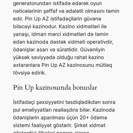
generatorundan istifadə edərək oyun
nəticələrinin şəffaf və ədalətli olmasını təmin
edir. Pin Up AZ istifadəçilərin güvənə
biləcəyi kazinodur. Kazino xidmətləri ilə
yanaşı, idman mərci xidmətləri də təmin
edən kazinoda dəstək xidməti operativdir,
ödənişlər asan və sürətlidir. Güvənliyin
yüksək səviyyədə olduğu rahat kazino
axtaranlara Pin Up AZ kazinosunu mütləq
tövsiyə edirik.
Pin Up kazinosunda bonuslar
İstifadəçi şəxsiyyətini təsdiqlədikdən sonra
pul əməliyyatları reallaşdıra bilər. Kazinoda
ödənişlərin aparılması üçün 20+ ödəmə
sistemi fəaliyyət göstərir. Şirkət xidmət