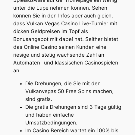
Spielauswahl auf der Homepage ein wenig
unter die Lupe nehmen können. Sehen
können Sie in den Infos aber auch gleich,
dass Vulkan Vegas Casino Live-Turnier mit
dicken Geldpreisen im Topf als
Bonusangebot mit dabei hat. Seither bietet
das Online Casino seinen Kunden eine
riesige und stetig wachsende Zahl an
Automaten- und klassischen Casinospielen
an.
Die Drehungen, die Sie mit den
Vulkanvegas 50 Free Spins machen,
sind gratis.
Die gratis Drehungen sind 3 Tage gültig
und haben einfache
Umsatzbedingungen.
Im Casino Bereich wartet ein 100% bis