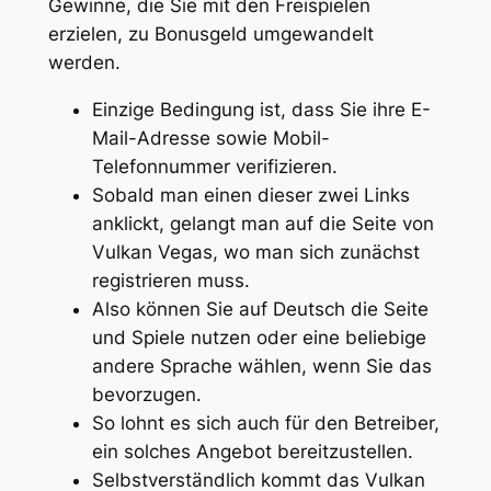
Gewinne, die Sie mit den Freispielen
erzielen, zu Bonusgeld umgewandelt
werden.
Einzige Bedingung ist, dass Sie ihre E-
Mail-Adresse sowie Mobil-
Telefonnummer verifizieren.
Sobald man einen dieser zwei Links
anklickt, gelangt man auf die Seite von
Vulkan Vegas, wo man sich zunächst
registrieren muss.
Also können Sie auf Deutsch die Seite
und Spiele nutzen oder eine beliebige
andere Sprache wählen, wenn Sie das
bevorzugen.
So lohnt es sich auch für den Betreiber,
ein solches Angebot bereitzustellen.
Selbstverständlich kommt das Vulkan