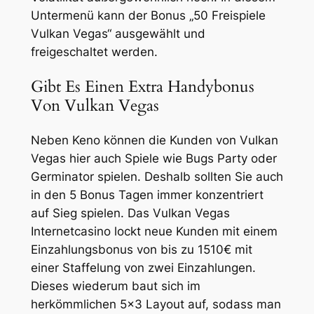
Untermenü kann der Bonus „50 Freispiele
Vulkan Vegas“ ausgewählt und
freigeschaltet werden.
Gibt Es Einen Extra Handybonus
Von Vulkan Vegas
Neben Keno können die Kunden von Vulkan
Vegas hier auch Spiele wie Bugs Party oder
Germinator spielen. Deshalb sollten Sie auch
in den 5 Bonus Tagen immer konzentriert
auf Sieg spielen. Das Vulkan Vegas
Internetcasino lockt neue Kunden mit einem
Einzahlungsbonus von bis zu 1510€ mit
einer Staffelung von zwei Einzahlungen.
Dieses wiederum baut sich im
herkömmlichen 5×3 Layout auf, sodass man