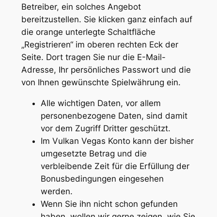
Betreiber, ein solches Angebot
bereitzustellen. Sie klicken ganz einfach auf
die orange unterlegte Schaltfläche
„Registrieren“ im oberen rechten Eck der
Seite. Dort tragen Sie nur die E-Mail-
Adresse, Ihr persönliches Passwort und die
von Ihnen gewünschte Spielwährung ein.
Alle wichtigen Daten, vor allem
personenbezogene Daten, sind damit
vor dem Zugriff Dritter geschützt.
Im Vulkan Vegas Konto kann der bisher
umgesetzte Betrag und die
verbleibende Zeit für die Erfüllung der
Bonusbedingungen eingesehen
werden.
Wenn Sie ihn nicht schon gefunden
haben, wollen wir gerne zeigen, wie Sie