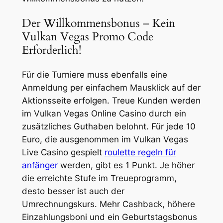
Der Willkommensbonus – Kein
Vulkan Vegas Promo Code
Erforderlich!
Für die Turniere muss ebenfalls eine
Anmeldung per einfachem Mausklick auf der
Aktionsseite erfolgen. Treue Kunden werden
im Vulkan Vegas Online Casino durch ein
zusätzliches Guthaben belohnt. Für jede 10
Euro, die ausgenommen im Vulkan Vegas
Live Casino gespielt
roulette regeln für
anfänger
werden, gibt es 1 Punkt. Je höher
die erreichte Stufe im Treueprogramm,
desto besser ist auch der
Umrechnungskurs. Mehr Cashback, höhere
Einzahlungsboni und ein Geburtstagsbonus