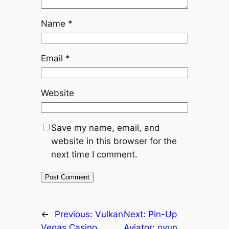
Name
*
Email
*
Website
Save my name, email, and
website in this browser for the
next time I comment.
←
Previous:
Vulkan
Next:
Pin-Up
Vegas Casino
Aviator: oyun