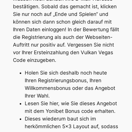
bestätigen. Sobald das gemacht ist, klicken
Sie nur noch auf „Ende und Spielen“ und
können sich dann schon gleich darauf mit
Ihren Daten einloggen! In der Bewertung fällt
die Registrierung als auch der Webseiten-
Auftritt nur positiv auf. Vergessen Sie nicht
vor Ihrer Ersteinzahlung den Vulkan Vegas
Code einzugeben.
Holen Sie sich deshalb noch heute
Ihren Registrierungsbonus, Ihren
Willkommensbonus oder das Angebot
Ihrer Wahl.
Lesen Sie hier, wie Sie dieses Angebot
mit dem Yonibet Bonus code erhalten.
Dieses wiederum baut sich im
herkömmlichen 5×3 Layout auf, sodass