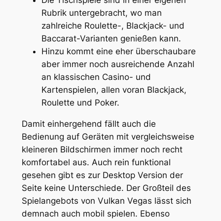
Rubrik untergebracht, wo man
zahlreiche Roulette-, Blackjack- und
Baccarat-Varianten genießen kann.
Hinzu kommt eine eher überschaubare
aber immer noch ausreichende Anzahl
an klassischen Casino- und
Kartenspielen, allen voran Blackjack,
Roulette und Poker.
Damit einhergehend fällt auch die
Bedienung auf Geräten mit vergleichsweise
kleineren Bildschirmen immer noch recht
komfortabel aus. Auch rein funktional
gesehen gibt es zur Desktop Version der
Seite keine Unterschiede. Der Großteil des
Spielangebots von Vulkan Vegas lässt sich
demnach auch mobil spielen. Ebenso