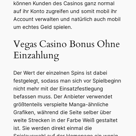
können Kunden des Casinos ganz normal
auf ihr Konto zugreifen und somit mobil ihr
Account verwalten und natürlich auch mobil
um echtes Geld spielen.
Vegas Casino Bonus Ohne
Einzahlung
Der Wert der einzelnen Spins ist dabei
festgelegt, sodass man sich vor Spielbeginn
nicht mehr mit der Einsatzfestlegung
befassen muss. Der Anbieter verwendet
größtenteils verspielte Manga-ähnliche
Grafiken, während die Seite selber über
weite Strecken in der Farbe Weiß gestaltet
ist. Sie werden direkt einmal die