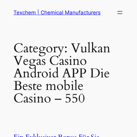
Skip
Texchem | Chemical Manufacturers
to
content
Category:
Vulkan
Vegas Casino
Android APP Die
Beste mobile
Casino – 550