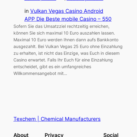
in
Vulkan Vegas Casino Android
APP Die Beste mobile Casino – 550
Sofern Sie das Umsatzziel rechtzeitig erreichen,
können Sie sich maximal 10 Euro auszahlen lassen.
Maximal 10 Euro werden Ihnen dann aufs Bankkonto
ausgezahlt. Bei Vulkan Vegas 25 Euro ohne Einzahlung
zu erhalten, ist nicht das Einzige, was Euch in diesem
Casino erwartet. Falls Ihr Euch für eine Einzahlung
entscheidet, gibt es ein umfangreiches
Willkommensangebot mit…
Texchem | Chemical Manufacturers
About
Privacy
Social