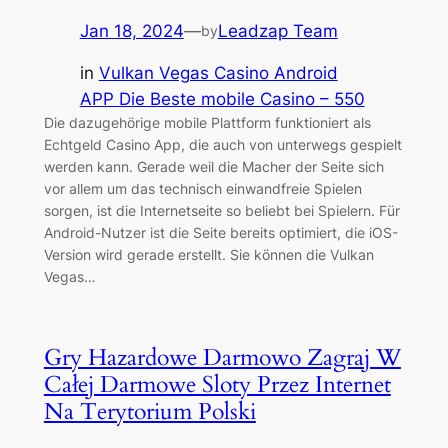
Jan 18, 2024
—
Leadzap Team
by
in
Vulkan Vegas Casino Android
APP Die Beste mobile Casino – 550
Die dazugehörige mobile Plattform funktioniert als
Echtgeld Casino App, die auch von unterwegs gespielt
werden kann. Gerade weil die Macher der Seite sich
vor allem um das technisch einwandfreie Spielen
sorgen, ist die Internetseite so beliebt bei Spielern. Für
Android-Nutzer ist die Seite bereits optimiert, die iOS-
Version wird gerade erstellt. Sie können die Vulkan
Vegas…
Gry Hazardowe Darmowo Zagraj W
Całej Darmowe Sloty Przez Internet
Na Terytorium Polski