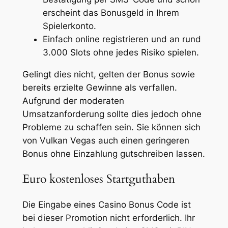
erscheint das Bonusgeld in Ihrem
Spielerkonto.
Einfach online registrieren und an rund
3.000 Slots ohne jedes Risiko spielen.
Gelingt dies nicht, gelten der Bonus sowie
bereits erzielte Gewinne als verfallen.
Aufgrund der moderaten
Umsatzanforderung sollte dies jedoch ohne
Probleme zu schaffen sein. Sie können sich
von Vulkan Vegas auch einen geringeren
Bonus ohne Einzahlung gutschreiben lassen.
Euro kostenloses Startguthaben
Die Eingabe eines Casino Bonus Code ist
bei dieser Promotion nicht erforderlich. Ihr