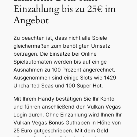
Einzahlung bis zu 25€ im
Angebot
Zu beachten ist, dass nicht alle Spiele
gleichermaßen zum benötigten Umsatz
beitragen. Die Einsätze bei Online
Spielautomaten werden bis auf einige
Ausnahmen zu 100 Prozent angerechnet.
Ausgenommen sind einige Slots wie 1429
Uncharted Seas und 100 Super Hot.
Mit Ihrem Handy bestätigen Sie Ihr Konto
und führen anschließend den Vulkan Vegas
Login durch. Ohne Einzahlung wird Ihnen Ihr
Vulkan Vegas Bonus Guthaben in Höhe von
25 Euro gutgeschrieben. Mit dem Geld