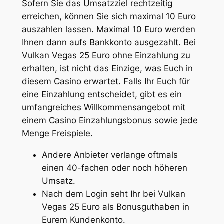
Sofern Sie das Umsatzziel rechtzeitig
erreichen, können Sie sich maximal 10 Euro
auszahlen lassen. Maximal 10 Euro werden
Ihnen dann aufs Bankkonto ausgezahlt. Bei
Vulkan Vegas 25 Euro ohne Einzahlung zu
erhalten, ist nicht das Einzige, was Euch in
diesem Casino erwartet. Falls Ihr Euch für
eine Einzahlung entscheidet, gibt es ein
umfangreiches Willkommensangebot mit
einem Casino Einzahlungsbonus sowie jede
Menge Freispiele.
Andere Anbieter verlange oftmals
einen 40-fachen oder noch höheren
Umsatz.
Nach dem Login seht Ihr bei Vulkan
Vegas 25 Euro als Bonusguthaben in
Eurem Kundenkonto.