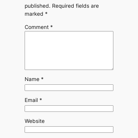
published.
Required fields are
marked
*
Comment
*
Name
*
Email
*
Website