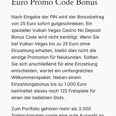
Euro Promo Code Bonus
Nach Eingabe der PIN wird der Bonusbetrag
von 25 Euro sofort gutgeschrieben. Ein
spezieller Vulkan Vegas Casino No Deposit
Bonus Code wird nicht benötigt. Wenn Sie
bei Vulkan Vegas bis zu 25 Euro ohne
Einzahlung erhalten, bleibt dies nicht die
einzige Promotion für Neukunden. Sollten
Sie sich anschließend für eine Einzahlung
entscheiden, wartet ein umfangreiches
Willkommenspaket. Neben einem
Einzahlungsbonus bis zu 1.000 Euro
beinhaltet dieses noch 125 Freispiele für
einen der beliebten Slots.
Zum Portfolio gehören mehr als 3.000
Spielautomaten sowie eine gute Auswahl an