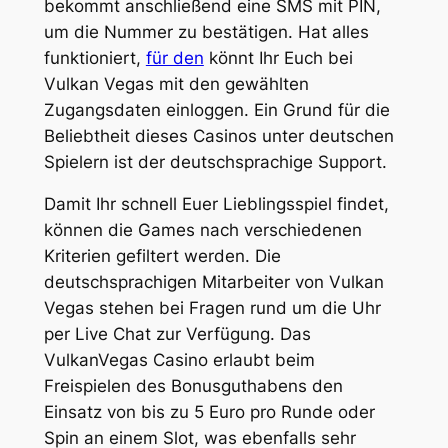
bekommt anschließend eine SMS mit PIN,
um die Nummer zu bestätigen. Hat alles
funktioniert,
für den
könnt Ihr Euch bei
Vulkan Vegas mit den gewählten
Zugangsdaten einloggen. Ein Grund für die
Beliebtheit dieses Casinos unter deutschen
Spielern ist der deutschsprachige Support.
Damit Ihr schnell Euer Lieblingsspiel findet,
können die Games nach verschiedenen
Kriterien gefiltert werden. Die
deutschsprachigen Mitarbeiter von Vulkan
Vegas stehen bei Fragen rund um die Uhr
per Live Chat zur Verfügung. Das
VulkanVegas Casino erlaubt beim
Freispielen des Bonusguthabens den
Einsatz von bis zu 5 Euro pro Runde oder
Spin an einem Slot, was ebenfalls sehr