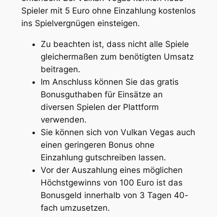
Spieler mit 5 Euro ohne Einzahlung kostenlos
ins Spielvergnügen einsteigen.
Zu beachten ist, dass nicht alle Spiele
gleichermaßen zum benötigten Umsatz
beitragen.
Im Anschluss können Sie das gratis
Bonusguthaben für Einsätze an
diversen Spielen der Plattform
verwenden.
Sie können sich von Vulkan Vegas auch
einen geringeren Bonus ohne
Einzahlung gutschreiben lassen.
Vor der Auszahlung eines möglichen
Höchstgewinns von 100 Euro ist das
Bonusgeld innerhalb von 3 Tagen 40-
fach umzusetzen.