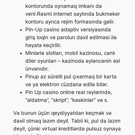
kontorunda oynamaq imkanı da
verir.Rəsmi internet saytında bukmeker
kontoru ayrıca rejim formasında gəlir.
Pin-Up casino adaptiv versiyasında
giriş loqin və parolun daxil edilməsi ilə
həyata keçirilir.
Minlərlə slotları, mobil kazinosu, canlı
diler oyunları – kazinoda əyləncənin əsl
ünvanıdır.
Pinup az sürətli pul çıxarmaq bir karta
və ya elektron cüzdana edilə bilər.
Pin Up casino online real rəylərində,
“aldatma”, “skript”, “kəskinlər” və s.
Və bunun üçün qeydiyyatdan keçmək və
daxil olmaq lazım deyil. Təbii ki, pul da lazım
deyil, çünki virtual kreditlərdə pulsuz oynaya