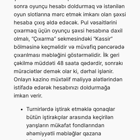
sonra oyunçu hesabı doldurmaq və istənilən
oyun slotlarına mərc etmək imkanı olan şəxsi
hesaba çıxış əldə edəcək. Pul vəsaitlərini
çıxarmaq üçün oyunçu şəxsi hesabına daxil
olmalı, “Çıxarma” sekmesindəki “Kassir”
bölməsinə keçməlidir və müvafiq pəncərədə
çıxarılması məbləğini göstərməlidir. İlk geri
çəkilmə müddəti 48 saata qədərdir, sonrakı
müraciətlər demək olar ki, dərhal işlənir.
Onlayn kazino müxtəlif maliyyə alətlərindən
istifadə edərək hesabınızı doldurmağa
imkan verir.
Turnirlərdə iştirak etməklə qonaqlar
bütün iştirakçılar arasında keçirilən
yarışların mükafat fondlarından
əhəmiyyətli məbləğlər qazana