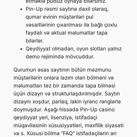
etməklə pulsuz oynaya bilərsiniz.
Pin-Up rəsmi saytına daxil olaraq,
qumar evinin müştəriləri pul
vəsaitlərinin çıxarılması ilə bağlı çoxlu
faydalı və aktual məlumatlar tapa
bilərlər.
Qeydiyyat olmadan, oyun slotları yalnız
demo rejimində mövcuddur.
Qurumun əsas saytının bütün məzmunu
müştərilərin onlara lazım olan bölməni və
məlumatları tez bir zamanda tapa bilməsi
üçün dizayn və strukturlaşdırılmışdır. Saytın
dizaynı xoşdur, parlaq, lakin iyrənc rənglərlə
doymuşdur. Aşağı hissədə Pin-Up casino
qeydiyyat yeri, lisenziya, istifadəçi
müqaviləsinin xüsusiyyətləri, məxfilik siyasəti
və s. Xüsusi bölmə “FAQ” istifadəçilərin ən