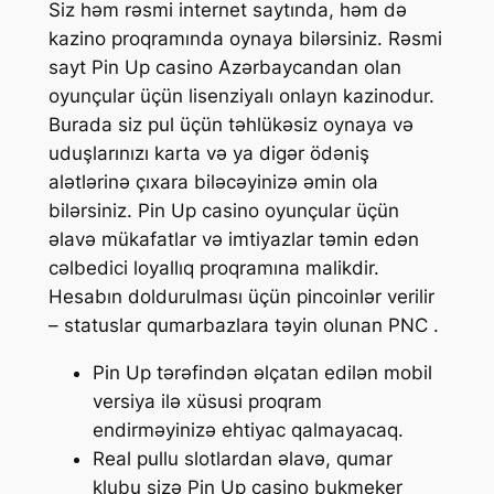
Siz həm rəsmi internet saytında, həm də
kazino proqramında oynaya bilərsiniz. Rəsmi
sayt Pin Up casino Azərbaycandan olan
oyunçular üçün lisenziyalı onlayn kazinodur.
Burada siz pul üçün təhlükəsiz oynaya və
uduşlarınızı karta və ya digər ödəniş
alətlərinə çıxara biləcəyinizə əmin ola
bilərsiniz. Pin Up casino oyunçular üçün
əlavə mükafatlar və imtiyazlar təmin edən
cəlbedici loyallıq proqramına malikdir.
Hesabın doldurulması üçün pincoinlər verilir
– statuslar qumarbazlara təyin olunan PNC .
Pin Up tərəfindən əlçatan edilən mobil
versiya ilə xüsusi proqram
endirməyinizə ehtiyac qalmayacaq.
Real pullu slotlardan əlavə, qumar
klubu sizə Pin Up casino bukmeker