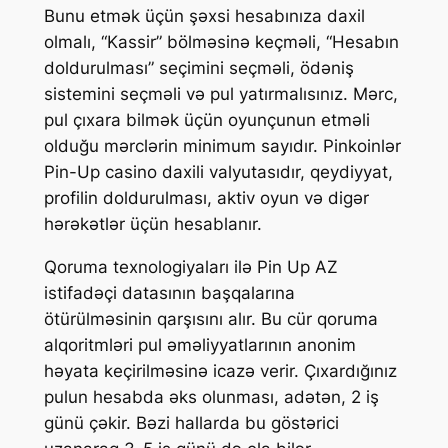
Bunu etmək üçün şəxsi hesabınıza daxil
olmalı, “Kassir” bölməsinə keçməli, “Hesabın
doldurulması” seçimini seçməli, ödəniş
sistemini seçməli və pul yatırmalısınız. Mərc,
pul çıxara bilmək üçün oyunçunun etməli
olduğu mərclərin minimum sayıdır. Pinkoinlər
Pin-Up casino daxili valyutasıdır, qeydiyyat,
profilin doldurulması, aktiv oyun və digər
hərəkətlər üçün hesablanır.
Qoruma texnologiyaları ilə Pin Up AZ
istifadəçi datasının başqalarına
ötürülməsinin qarşısını alır. Bu cür qoruma
alqoritmləri pul əməliyyatlarının anonim
həyata keçirilməsinə icazə verir. Çıxardığınız
pulun hesabda əks olunması, adətən, 2 iş
günü çəkir. Bəzi hallarda bu göstərici