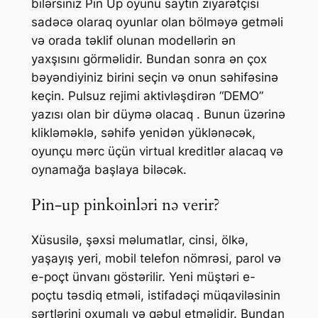
bilərsiniz Pin Up oyunu saytın ziyarətçisi
sadəcə olaraq oyunlar olan bölməyə getməli
və orada təklif olunan modellərin ən
yaxşısını görməlidir. Bundan sonra ən çox
bəyəndiyiniz birini seçin və onun səhifəsinə
keçin. Pulsuz rejimi aktivləşdirən “DEMO”
yazısı olan bir düymə olacaq . Bunun üzərinə
klikləməklə, səhifə yenidən yüklənəcək,
oyunçu mərc üçün virtual kreditlər alacaq və
oynamağa başlaya biləcək.
Pin-up pinkoinləri nə verir?
Xüsusilə, şəxsi məlumatlar, cinsi, ölkə,
yaşayış yeri, mobil telefon nömrəsi, parol və
e-poçt ünvanı göstərilir. Yeni müştəri e-
poçtu təsdiq etməli, istifadəçi müqaviləsinin
şərtlərini oxumalı və qəbul etməlidir. Bundan