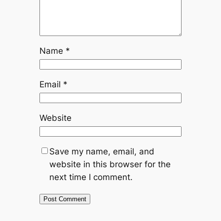
Name
*
Email
*
Website
Save my name, email, and
website in this browser for the
next time I comment.