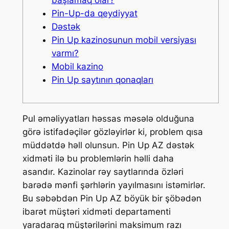
Pin-Up-da qeydiyyat
Dəstək
Pin Up kazinosunun mobil versiyası
varmı?
Mobil kazino
Pin Up saytının qonaqları
Pul əməliyyatları həssas məsələ olduğuna
görə istifadəçilər gözləyirlər ki, problem qısa
müddətdə həll olunsun. Pin Up AZ dəstək
xidməti ilə bu problemlərin həlli daha
asandır. Kazinolar rəy saytlarında özləri
barədə mənfi şərhlərin yayılmasını istəmirlər.
Bu səbəbdən Pin Up AZ böyük bir şöbədən
ibarət müştəri xidməti departamenti
yaradaraq müştərilərini maksimum razı