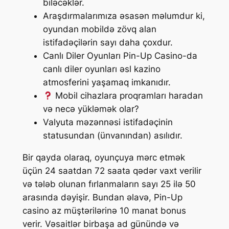
biləcəklər.
Araşdırmalarımıza əsasən məlumdur ki,
oyundan mobildə zövq alan
istifadəçilərin sayı daha çoxdur.
Canlı Diler Oyunları Pin-Up Casino-da
canlı diler oyunları əsl kazino
atmosferini yaşamaq imkanıdır.
Mobil cihazlara proqramları haradan
və necə yükləmək olar?
Valyuta məzənnəsi istifadəçinin
statusundan (ünvanından) asılıdır.
Bir qayda olaraq, oyunçuya mərc etmək
üçün 24 saatdan 72 saata qədər vaxt verilir
və tələb olunan fırlanmaların sayı 25 ilə 50
arasında dəyişir. Bundan əlavə, Pin-Up
casino az müştərilərinə 10 manat bonus
verir. Vəsaitlər birbaşa ad günündə və