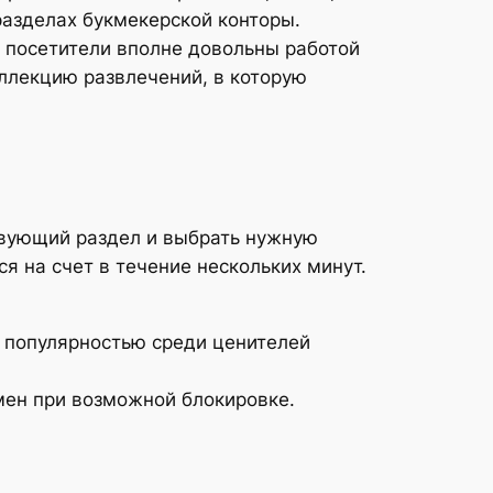
разделах букмекерской конторы.
о посетители вполне довольны работой
ллекцию развлечений, в которую
ствующий раздел и выбрать нужную
я на счет в течение нескольких минут.
й популярностью среди ценителей
мен при возможной блокировке.