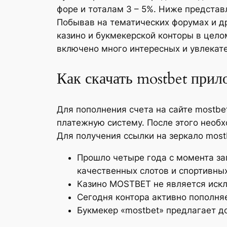
форе и тоталам 3 – 5%. Ниже представ
Побывав на тематических форумах и др
казино и букмекерской конторы в цел
включено много интересных и увлекате
Как скачать mostbet прил
Для пополнения счета на сайте mostbe
платежную систему. После этого необх
Для получения ссылки на зеркало most
Прошло четыре года с момента зап
качественных слотов и спортивных
Казино MOSTBET не является искл
Сегодня контора активно пополняе
Букмекер «mostbet» предлагает д