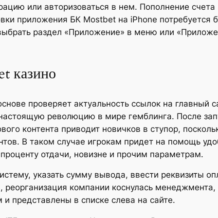
рацию или авторизоваться в нем. Пополнение счета 
ки приложения БК Mostbet на iPhone потребуется бр
ыбрать раздел «Приложение» в меню или «Приложен
t казино
снове проверяет актуальность ссылок на главный с
л настоящую революцию в мире гемблинга. После зап
ового контента приводит новичков в ступор, посколь
нтов. В таком случае игрокам придет на помощь уд
 проценту отдачи, новизне и прочим параметрам.
стему, указать сумму вывода, ввести реквизиты оп
е, реорганизация компании коснулась менеджмента, 
 и представлены в списке слева на сайте.