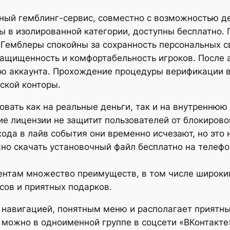
ный гемблинг-сервис, совместно с возможностью де
ы в изолированной категории, доступны бесплатно.
. Гемблеры спокойны за сохранность персональных 
ащищенность и комфортабельность игроков. После а
ию аккаунта. Прохождение процедуры верификации 
ской конторы.
вать как на реальные деньги, так и на внутреннюю
ие лицензии не защитит пользователей от блокиров
хода в лайв события они временно исчезают, но это 
о скачать установочный файл бесплатно на телефон
ентам множество преимуществ, в том числе широки
сов и приятных подарков.
 навигацией, понятным меню и располагает приятны
o можно в одноименной группе в соцсети «ВКонтакт