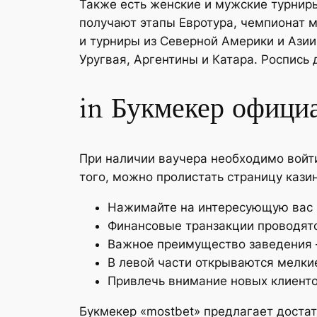
Также есть женские и мужские турниры
получают этапы Евротура, чемпионат 
и турниры из Северной Америки и Азии
Уругвая, Аргентины и Катара. Роспись
in Букмекер официа
При наличии ваучера необходимо войт
того, можно пролистать страницу кази
Нажимайте на интересующую вас к
Финансовые транзакции проводятся 
Важное преимущество заведения –
В левой части открываются мелкие
Привлечь внимание новых клиентов
Букмекер «mostbet» предлагает доста