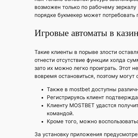
возможен только по рабочему зеркалу 
порядке букмекер может потребовать
Игровые автоматы в кази
Такие клиенты в порыве злости оставл
отнести отсутствие функции холда сумм
зато их можно легко проиграть. Этот 
вовремя остановиться, поэтому могут 
Также в mostbet доступны различ
Регистрируясь клиент подтвержда
Клиенту MOSTBET удастся получит
командой.
Кроме того, можно воспользоватьс
За установку приложения предусмотре