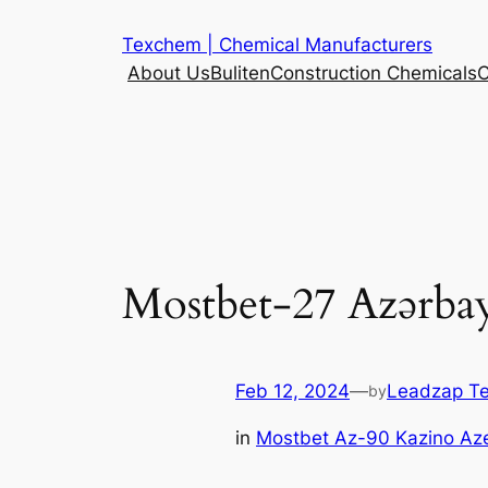
Skip
Texchem | Chemical Manufacturers
to
About Us
Buliten
Construction Chemicals
C
content
Mostbet-27 Azərba
Feb 12, 2024
—
Leadzap T
by
in
Mostbet Az-90 Kazino Azer