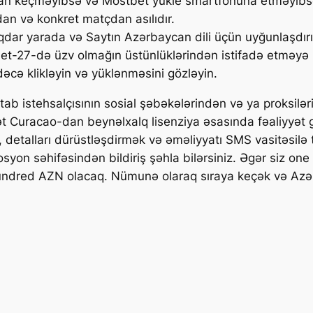
n keçməyibsə və Mostbet yukle smartfonuna etməyibsə
dan və konkret matçdan asılıdır.
r yarada və Saytın Azərbaycan dili üçün uyğunlaşdırılm
t-27-də üzv olmağın üstünlüklərindən istifadə etməyə 
dəcə klikləyin və yüklənməsini gözləyin.
itab istehsalçısının sosial şəbəkələrindən və ya proksilə
kət Curacao-dan beynəlxalq lisenziya əsasında fəaliyyət 
 detalları dürüstləşdirmək və əməliyyatı SMS vasitəsilə 
mosyon səhifəsindən bildiriş şəhla bilərsiniz. Əgər siz 
undred AZN olacaq. Nümunə olaraq sıraya keçək və Azər