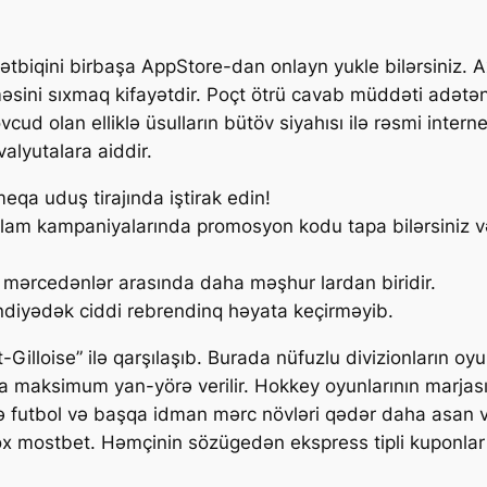
 tətbiqini birbaşa AppStore-dan onlayn yukle bilərsiniz
sini sıxmaq kifayətdir. Poçt ötrü cavab müddəti adətən
olan elliklə üsulların bütöv siyahısı ilə rəsmi internet
ovalyutalara aiddir.
eqa uduş tirajında ​​iştirak edin!
reklam kampaniyalarında promosyon kodu tapa bilərsiniz
lli mərcedənlər arasında daha məşhur lardan biridir.
diyədək ciddi rebrendinq həyata keçirməyib.
-Gilloise” ilə qarşılaşıb. Burada nüfuzlu divizionların oy
 maksimum yan-yörə verilir. Hokkey oyunlarının marjası
 futbol və başqa idman mərc növləri qədər daha asan və
 mostbet. Həmçinin sözügedən ekspress tipli kuponlar 