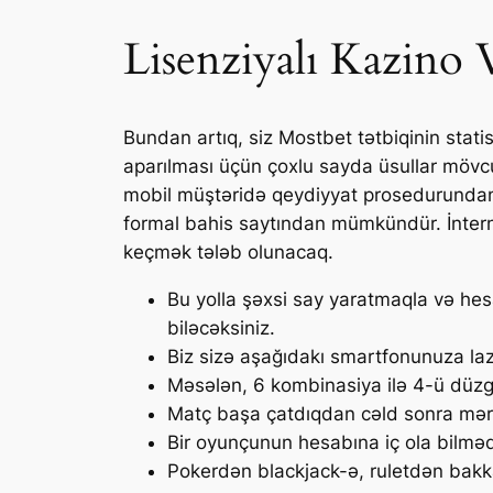
Lisenziyalı Kazino
Bundan artıq, siz Mostbet tətbiqinin stati
aparılması üçün çoxlu sayda üsullar mövc
mobil müştəridə qeydiyyat prosedurundan 
formal bahis saytından mümkündür. İntern
keçmək tələb olunacaq.
Bu yolla şəxsi say yaratmaqla və hes
biləcəksiniz.
Biz sizə aşağıdakı smartfonunuza lazı
Məsələn, 6 kombinasiya ilə 4-ü düzgü
Matç başa çatdıqdan cəld sonra mərci
Bir oyunçunun hesabına iç ola bilməd
Pokerdən blackjack-ə, ruletdən bakk