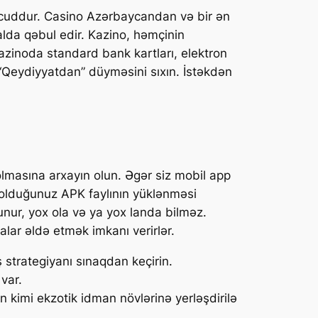
övcuddur. Casino Azərbaycandan və bir ən
alda qəbul edir. Kazino, həmçinin
azinoda standard bank kartları, elektron
ı “Qeydiyyatdan” düyməsini sıxın. İstəkdən
 olmasına arxayın olun. Əgər siz mobil app
olduğunuz APK faylının yüklənməsi
nur, yox ola və ya yox landa bilməz.
lar əldə etmək imkanı verirlər.
 strategiyanı sınaqdan keçirin.
var.
kimi ekzotik idman növlərinə yerləşdirilə