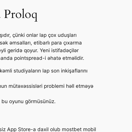
 Proloq
ır, çünki onlar lap çox uduşları
ək əmsalları, etibarlı para çıxarma
li geridə qoyur. Yeni istifadəçilər
manda pointspread-i əhatə etməlidir.
mli studiyaların lap son inkişaflarını
 onun mütəxəssisləri problemi həll etməyə
ki, bu oyunu görmüsünüz.
 siz App Store-a daxil olub mostbet mobil