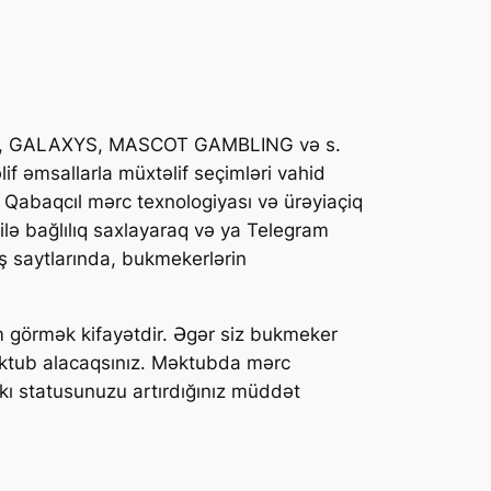
STEP, GALAXYS, MASCOT GAMBLING və s.
lif əmsallarla müxtəlif seçimləri vahid
 Qabaqcıl mərc texnologiyası və ürəyiaçiq
 ilə bağlılıq saxlayaraq və ya Telegram
ş saytlarında, bukmekerlərin
m görmək kifayətdir. Əgər siz bukmeker
əktub alacaqsınız. Məktubda mərc
kı statusunuzu artırdığınız müddət