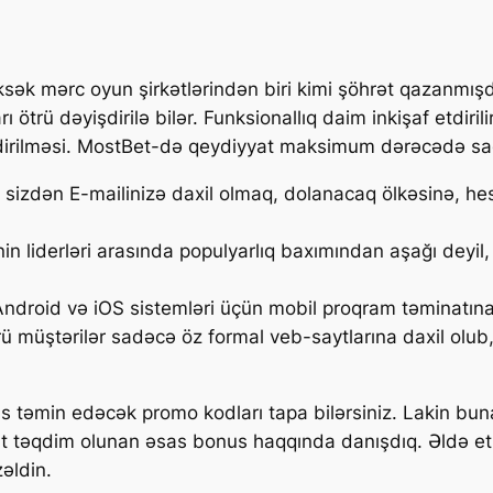
 mərc oyun şirkətlərindən biri kimi şöhrət qazanmışdır.
 ötrü dəyişdirilə bilər. Funksionallıq daim inkişaf etdirili
şdirilməsi. MostBet-də qeydiyyat maksimum dərəcədə sad
a sizdən E-mailinizə daxil olmaq, dolanacaq ölkəsinə, h
 liderləri arasında populyarlıq baxımından aşağı deyil, 
roid və iOS sistemləri üçün mobil proqram təminatına 
ü müştərilər sadəcə öz formal veb-saytlarına daxil olu
us təmin edəcək promo kodları tapa bilərsiniz. Lakin b
at təqdim olunan əsas bonus haqqında danışdıq. Əldə et
əldin.