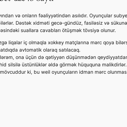
dan və onların fəaliyyətindən asılıdır. Oyunçular subyek
lərlər. Dəstək xidməti gecə-gündüz, fasiləsiz və sükunət
indəki suallara cavabları ötüşmək tövsiyə olunur.
ə liqalar iç olmaqla xokkey matçlarına mərc qoya bilərs
atdıqda avtomatik olaraq satılacaq.
ə bilərəm, ona üçün də qətiyyən düşünmədən qeydiyyatda
ahid silsilə üstünlüklər əldə görmək hüququna malikdirlər.
mövcuddur ki, bu weil oyunçuların idman mərc olunması 