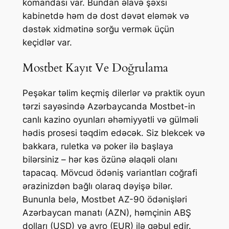
komandası var. Bundan əlavə şəxsi
kabinetdə həm də dost dəvət eləmək və
dəstək xidmətinə sorğu vermək üçün
keçidlər var.
Mostbet Kayıt Ve Doğrulama
Peşəkar təlim keçmiş dilerlər və praktik oyun
tərzi sayəsində Azərbaycanda Mostbet-in
canlı kazino oyunları əhəmiyyətli və gülməli
hədis prosesi təqdim edəcək. Siz blekcek və
bakkara, ruletka və poker ilə başlaya
bilərsiniz – hər kəs özünə əlaqəli olanı
tapacaq. Mövcud ödəniş variantları coğrafi
ərazinizdən bağlı olaraq dəyişə bilər.
Bununla belə, Mostbet AZ-90 ödənişləri
Azərbaycan manatı (AZN), həmçinin ABŞ
dolları (USD) və avro (EUR) ilə qəbul edir.