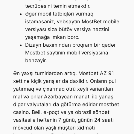
təcrübəsini təmin etməkdir.
Əgər mobil tətbiqləri vurmaq
istəməsəniz, vebsaytın MostBet mobile
versiyası sizə bütöv versiya həzzini
yaşamağa imkan borc.
Dizayn baxımından proqram bir qədər
Mostbet saytının mobil versiyasına
bənzəyir.
Ən yaxşı turnirlərdən artıq, Mostbet AZ 91
xəttinə kiçik yarışlar da daxildir. Onların pul
yatırmaq və çıxarmaq ötrü xeyli variantları
mal və onlar Azərbaycan manatı ilə yanaşı
digər valyutaları da götürmə edirlər mostbet
casino. Bəli, e-poçt və ya obrazli söhbət
vasitəsilə həftənin 7 günü, günün 24 saatı
mövcud olan yaşlı müştəri xidməti