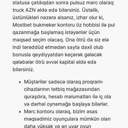
statusa çatdıqdan sonra pulsuz mərc olaraq
truck AZN əldə edə bilərsiniz. Üstəlik,
üstünlükləri nəzərə alsanız, izhar olur ki,
Mostbet bukmeker kontoru öz hobbisi ilə pul
qazanmağa başlamaq istəyənlər üçün
məqsəd seçim olacaq. Ona ötrü də siz elə
indi tərəddüd etmədən sayta daxil olub
bonusla qeydiyyatdan keçərək gələcək
qələbələr ötrü əvvəl kapital əldə edə
bilərsiniz.
Müştərilər sadəcə olaraq proqramı
cihazlarının tətbiq mağazasından
quraşdıra, hesab məlumatları ilə iç ola
və dərhal oynamağa başlaya bilərlər.
Mərc kontoru olaraq, bizim əsas
məqsədimiz oyunçulara mümkün olan
daha yüksək və ən uyar oyun