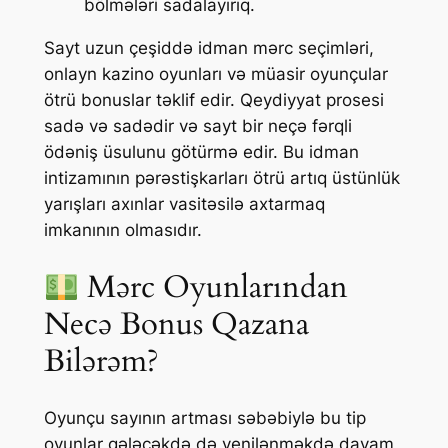
bölmələri sadalayırıq.
Sayt uzun çeşiddə idman mərc seçimləri,
onlayn kazino oyunları və müasir oyunçular
ötrü bonuslar təklif edir. Qeydiyyat prosesi
sadə və sadədir və sayt bir neçə fərqli
ödəniş üsulunu götürmə edir. Bu idman
intizamının pərəstişkarları ötrü artıq üstünlük
yarışları axınlar vasitəsilə axtarmaq
imkanının olmasıdır.
Mərc Oyunlarından
Necə Bonus Qazana
Bilərəm?
Oyunçu sayının artması səbəbiylə bu tip
oyunlar gələcəkdə də yenilənməkdə davam