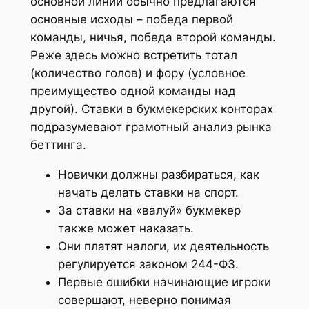
основной линии обычно предлагаются
основные исходы – победа первой
команды, ничья, победа второй команды.
Реже здесь можно встретить тотал
(количество голов) и фору (условное
преимущество одной команды над
другой). Ставки в букмекерских конторах
подразумевают грамотный анализ рынка
беттинга.
Новички должны разбираться, как
начать делать ставки на спорт.
За ставки на «валуй» букмекер
также может наказать.
Они платят налоги, их деятельность
регулируется законом 244-ФЗ.
Первые ошибки начинающие игроки
совершают, неверно понимая