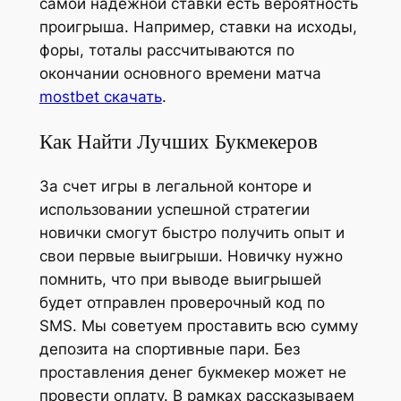
самой надежной ставки есть вероятность
проигрыша. Например, ставки на исходы,
форы, тоталы рассчитываются по
окончании основного времени матча
mostbet скачать
.
Как Найти Лучших Букмекеров
За счет игры в легальной конторе и
использовании успешной стратегии
новички смогут быстро получить опыт и
свои первые выигрыши. Новичку нужно
помнить, что при выводе выигрышей
будет отправлен проверочный код по
SMS. Мы советуем проставить всю сумму
депозита на спортивные пари. Без
проставления денег букмекер может не
провести оплату. В рамках рассказываем