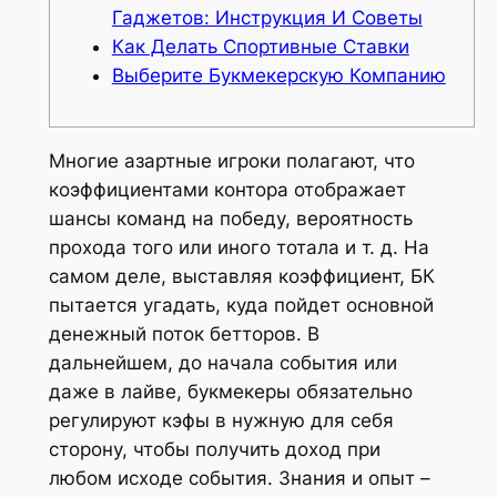
Гаджетов: Инструкция И Советы
Как Делать Спортивные Ставки
Выберите Букмекерскую Компанию
Многие азартные игроки полагают, что
коэффициентами контора отображает
шансы команд на победу, вероятность
прохода того или иного тотала и т. д. На
самом деле, выставляя коэффициент, БК
пытается угадать, куда пойдет основной
денежный поток бетторов. В
дальнейшем, до начала события или
даже в лайве, букмекеры обязательно
регулируют кэфы в нужную для себя
сторону, чтобы получить доход при
любом исходе события. Знания и опыт –