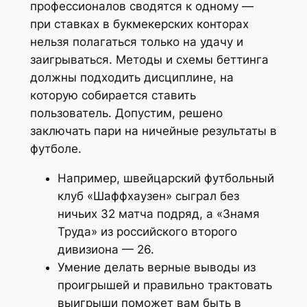
профессионалов сводятся к одному —
при ставках в букмекерских конторах
нельзя полагаться только на удачу и
заигрываться. Методы и схемы беттинга
должны подходить дисциплине, на
которую собирается ставить
пользователь. Допустим, решено
заключать пари на ничейные результаты в
футболе.
Например, швейцарский футбольный
клуб «Шаффхаузен» сыграл без
ничьих 32 матча подряд, а «Знамя
Труда» из российского второго
дивизиона — 26.
Умение делать верные выводы из
проигрышей и правильно трактовать
выигрыши поможет вам быть в