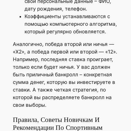
свои персональные данные – ФИО,
дату рождения, телефон.
Коэффициенты устанавливаются с
помощью компьютерного алгоритма,
который регулярно обновляется.
Аналогично, победа второй или ничья —
«Х2», а победа первой или второй — «12».
Например, последняя ставка проиграет,
только если будет ничья. У вас должен
быть приличный банкролл – конкретная
сумма денег, которую вы инвестируете в
ставки. А также четкая стратегия, по
которой вы распределяете банкролл на
свои выборы.
Правила, Советы Новичкам И
Рекомендации По Спортивным