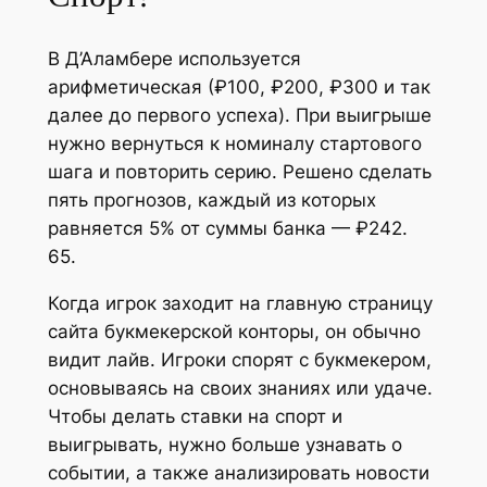
В Д’Аламбере используется
арифметическая (₽100, ₽200, ₽300 и так
далее до первого успеха). При выигрыше
нужно вернуться к номиналу стартового
шага и повторить серию. Решено сделать
пять прогнозов, каждый из которых
равняется 5% от суммы банка — ₽242.
65.
Когда игрок заходит на главную страницу
сайта букмекерской конторы, он обычно
видит лайв. Игроки спорят с букмекером,
основываясь на своих знаниях или удаче.
Чтобы делать ставки на спорт и
выигрывать, нужно больше узнавать о
событии, а также анализировать новости