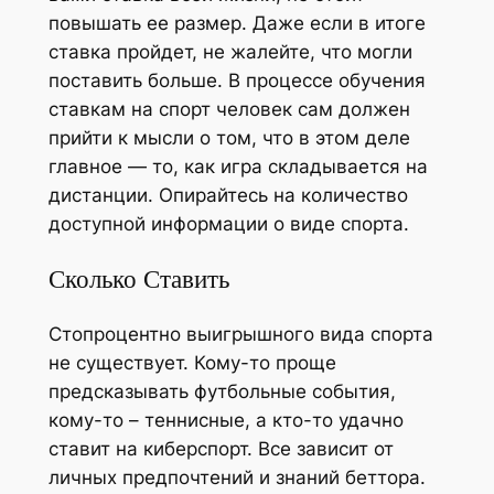
повышать ее размер. Даже если в итоге
ставка пройдет, не жалейте, что могли
поставить больше. В процессе обучения
ставкам на спорт человек сам должен
прийти к мысли о том, что в этом деле
главное — то, как игра складывается на
дистанции. Опирайтесь на количество
доступной информации о виде спорта.
Сколько Ставить
Стопроцентно выигрышного вида спорта
не существует. Кому-то проще
предсказывать футбольные события,
кому-то – теннисные, а кто-то удачно
ставит на киберспорт. Все зависит от
личных предпочтений и знаний беттора.