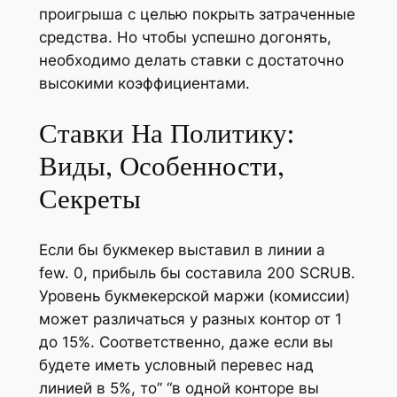
проигрыша с целью покрыть затраченные
средства. Но чтобы успешно догонять,
необходимо делать ставки с достаточно
высокими коэффициентами.
Ставки На Политику:
Виды, Особенности,
Секреты
Если бы букмекер выставил в линии a
few. 0, прибыль бы составила 200 SCRUB.
Уровень букмекерской маржи (комиссии)
может различаться у разных контор от 1
до 15%. Соответственно, даже если вы
будете иметь условный перевес над
линией в 5%, то” “в одной конторе вы