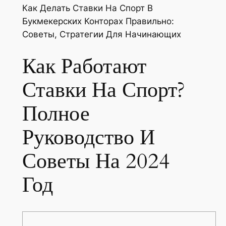
Как Делать Ставки На Спорт В
Букмекерских Конторах Правильно:
Советы, Стратегии Для Начинающих
Как Работают
Ставки На Спорт?
Полное
Руководство И
Советы На 2024
Год