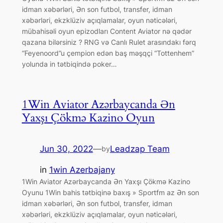
idman xəbərləri, Ən son futbol, transfer, idman
xəbərləri, ekzklüziv açıqlamalar, oyun nəticələri,
mübahisəli oyun epizodları Content Aviator nə qədər
qazana bilərsiniz ? RNG və Canlı Rulet arasındakı fərq
“Feyenoord”u çempion edən baş məşqçi “Tottenhem”
yolunda in tətbiqində poker…
1Win Aviator Azərbaycanda Ən
Yaxşı Çökmə Kazino Oyun
Jun 30, 2022
—
Leadzap Team
by
in
1win Azerbajany
1Win Aviator Azərbaycanda Ən Yaxşı Çökmə Kazino
Oyunu 1Win bahis tətbiqinə baxış » Sportfm az Ən son
idman xəbərləri, Ən son futbol, transfer, idman
xəbərləri, ekzklüziv açıqlamalar, oyun nəticələri,