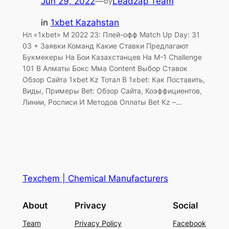
Jun 29, 2022
—
Leadzap Team
by
in
1xbet Kazahstan
Нл «1xbet» М 2022 23: Плей-офф Match Up Day: 31
03 + Заявки Команд Какие Ставки Предлагают
Букмекеры На Бои Казахстанцев На M-1 Challenge
101 В Алматы Бокс Мма Content Выбор Ставок
Обзор Сайта 1xbet Kz Тотал В 1xbet: Как Поставить,
Виды, Примеры Bet: Обзор Сайта, Коэффициентов,
Линии, Росписи И Методов Оплаты Bet Kz –…
Texchem | Chemical Manufacturers
About
Privacy
Social
Team
Privacy Policy
Facebook