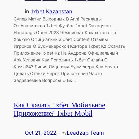
in
1xbet Kazahstan
Супер Матчи Выходных В Апл! Расклады
От Аналитиков 1xbet Футбол 1xbet Qazaqstan
Handbags Open 2023 Чемпионат Казахстана По
Хоккею Официальный Сайт Content Отзывы
Игроков О Букмекерской Конторе 1xbet Kz Скачать
Приложение 1xbet Kz На Андроид Официальный
Apk Условия Как Пополнить 1хбет Онлайн С
Kassa24? Линия Лицензия Букмекера Как Начать
Делать Ставки Через Приложение Часто
Задаваемые Вопросы О Бк…
Как Скачать 1хбет Мобильное
Приложение? 1xbet Mobil
Oct 21, 2022
—
Leadzap Team
by