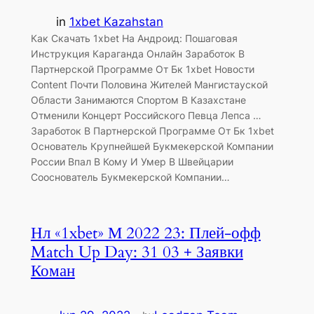
in
1xbet Kazahstan
Как Скачать 1xbet На Андроид: Пошаговая
Инструкция Караганда Онлайн Заработок В
Партнерской Программе От Бк 1xbet Новости
Content Почти Половина Жителей Мангистауской
Области Занимаются Спортом В Казахстане
Отменили Концерт Российского Певца Лепса …
Заработок В Партнерской Программе От Бк 1xbet
Основатель Крупнейшей Букмекерской Компании
России Впал В Кому И Умер В Швейцарии
Сооснователь Букмекерской Компании…
Нл «1xbet» М 2022 23: Плей-офф
Match Up Day: 31 03 + Заявки
Коман