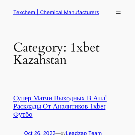
Skip
Texchem | Chemical Manufacturers
to
content
Category:
1xbet
Kazahstan
Супер Матчи Выходных В Апл!
Расклады От Аналитиков 1xbet
Футбо
Oct 26, 2022
—
Leadzap Team
by