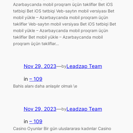
Azərbaycanda mobil proqram üçün təkliflər Bet iOS
tətbiqi Bet iOS tətbiqi Veb-saytın mobil versiyası Bet
mobil yükle – Azərbaycanda mobil proqram üçün
təkliflər Veb-saytın mobil versiyası Bet iOS tətbiqi Bet
mobil yükle – Azərbaycanda mobil proqram üçün
təkliflər Bet mobil yükle – Azərbaycanda mobil
proqram üçün təkliflər…
Nov 29, 2023
—
Leadzap Team
by
in
– 109
Bahis alanı daha anlaşılır olmalı \e
Nov 29, 2023
—
Leadzap Team
by
in
– 109
Casino Oyunlar Bir gün uluslararası kadınlar Casino