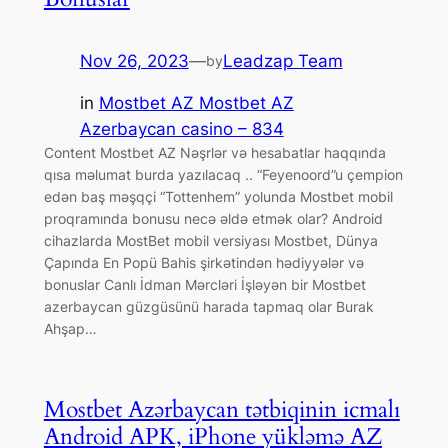
Nov 26, 2023
—
Leadzap Team
by
in
Mostbet AZ Mostbet AZ
Azerbaycan casino – 834
Content Mostbet AZ Nəşrlər və hesabatlar haqqında
qısa məlumat burda yazılacaq .. “Feyenoord”u çempion
edən baş məşqçi “Tottenhem” yolunda Mostbet mobil
proqramında bonusu necə əldə etmək olar? Android
cihazlarda MostBet mobil versiyası Mostbet, Dünya
Çapında En Popü Bahis şirkətindən hədiyyələr və
bonuslar Canlı İdman Mərcləri İşləyən bir Mostbet
azerbaycan güzgüsünü harada tapmaq olar Burak
Ahşap…
Mostbet Azərbaycan tətbiqinin icmalı
Android APK, iPhone yükləmə AZ