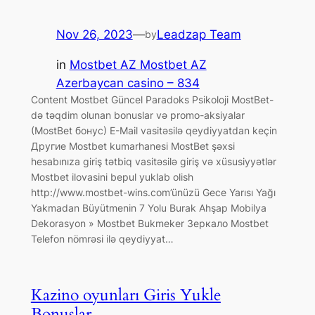
Nov 26, 2023
—
Leadzap Team
by
in
Mostbet AZ Mostbet AZ
Azerbaycan casino – 834
Content Mostbet Güncel Paradoks Psikoloji MostBet-
də təqdim olunan bonuslar və promo-aksiyalar
(MostBet бонус) E-Mail vasitəsilə qeydiyyatdan keçin
Другие Mostbet kumarhanesi MostBet şəxsi
hesabınıza giriş tətbiq vasitəsilə giriş və xüsusiyyətlər
Mostbet ilovasini bepul yuklab olish
http://www.mostbet-wins.com’ünüzü Gece Yarısı Yağı
Yakmadan Büyütmenin 7 Yolu Burak Ahşap Mobilya
Dekorasyon » Mostbet Bukmeker Зеркало Mostbet
Telefon nömrəsi ilə qeydiyyat…
Kazino oyunları Giris Yukle
Bonuslar