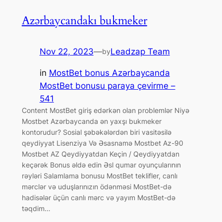
Azərbaycandakı bukmeker
Nov 22, 2023
—
Leadzap Team
by
in
MostBet bonus Azərbaycanda
MostBet bonusu paraya çevirme –
541
Content MostBet giriş edərkən olan problemlər Niyə
Mostbet Azərbaycanda ən yaxşı bukmeker
kontorudur? Sosial şəbəkələrdən biri vasitəsilə
qeydiyyat Lisenziya Və Əsasnamə Mostbet Az-90
Mostbet AZ Qeydiyyatdan Keçin / Qeydiyyatdan
keçərək Bonus əldə edin Əsl qumar oyunçularının
rəyləri Salamlama bonusu MostBet teklifler, canlı
mərclər və uduşlarınızın ödənməsi MostBet-də
hadisələr üçün canlı mərc və yayım MostBet-də
təqdim…