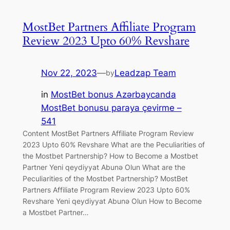
MostBet Partners Affiliate Program
Review 2023 Upto 60% Revshare
Nov 22, 2023
—
Leadzap Team
by
in
MostBet bonus Azərbaycanda
MostBet bonusu paraya çevirme –
541
Content MostBet Partners Affiliate Program Review
2023 Upto 60% Revshare What are the Peculiarities of
the Mostbet Partnership? How to Become a Mostbet
Partner Yeni qeydiyyat Abunə Olun What are the
Peculiarities of the Mostbet Partnership? MostBet
Partners Affiliate Program Review 2023 Upto 60%
Revshare Yeni qeydiyyat Abunə Olun How to Become
a Mostbet Partner…