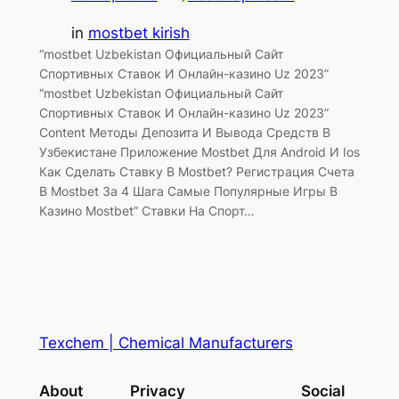
in
mostbet kirish
“mostbet Uzbekistan Официальный Сайт
Спортивных Ставок И Онлайн-казино Uz 2023”
“mostbet Uzbekistan Официальный Сайт
Спортивных Ставок И Онлайн-казино Uz 2023”
Content Методы Депозита И Вывода Средств В
Узбекистане Приложение Mostbet Для Android И Ios
Как Сделать Ставку В Mostbet? Регистрация Счета
В Mostbet За 4 Шага Самые Популярные Игры В
Казино Mostbet” Ставки На Спорт…
Texchem | Chemical Manufacturers
About
Privacy
Social