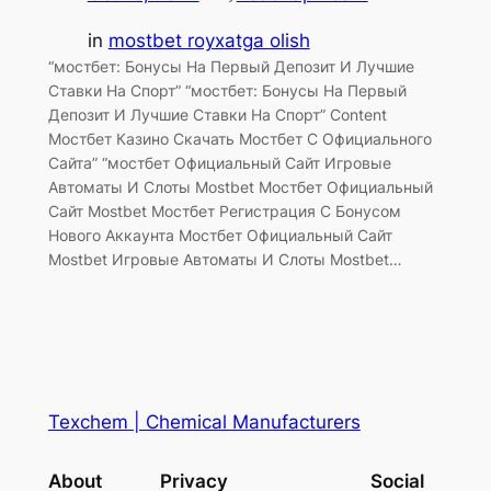
in
mostbet royxatga olish
“мостбет: Бонусы На Первый Депозит И Лучшие
Ставки На Спорт” “мостбет: Бонусы На Первый
Депозит И Лучшие Ставки На Спорт” Content
Мостбет Казино Скачать Мостбет С Официального
Сайта” “мостбет Официальный Сайт Игровые
Автоматы И Слоты Mostbet Мостбет Официальный
Сайт Mostbet Мостбет Регистрация С Бонусом
Нового Аккаунта Мостбет Официальный Сайт
Mostbet Игровые Автоматы И Слоты Mostbet…
Texchem | Chemical Manufacturers
About
Privacy
Social