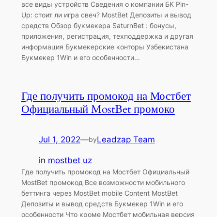
все виды устройств Сведения о компании БК Pin-
Up: стоит ли игра свеч? MostBet Депозиты и вывод
средств Обзор букмекера SaturnBet : бонусы,
приложения, регистрация, техподдержка и другая
информация Букмекерские конторы Узбекистана
Букмекер 1Win и его особенности…
Где получить промокод на Мостбет
Официальный MostBet промоко
Jul 1, 2022
—
Leadzap Team
by
in
mostbet uz
Где получить промокод на Мостбет Официальный
MostBet промокод Все возможности мобильного
беттинга через MostBet mobile Content MostBet
Депозиты и вывод средств Букмекер 1Win и его
особенности Что кроме Мостбет мобильная версия