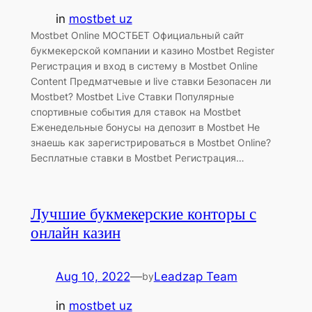
in
mostbet uz
Mostbet Online МОСТБЕТ Официальный сайт
букмекерской компании и казино Mostbet Register
Регистрация и вход в систему в Mostbet Online
Content Предматчевые и live ставки Безопасен ли
Mostbet? Mostbet Live Ставки Популярные
спортивные события для ставок на Mostbet
Еженедельные бонусы на депозит в Mostbet Не
знаешь как зарегистрироваться в Mostbet Online?
Бесплатные ставки в Mostbet Регистрация…
Лучшие букмекерские конторы с
онлайн казин
Aug 10, 2022
—
Leadzap Team
by
in
mostbet uz