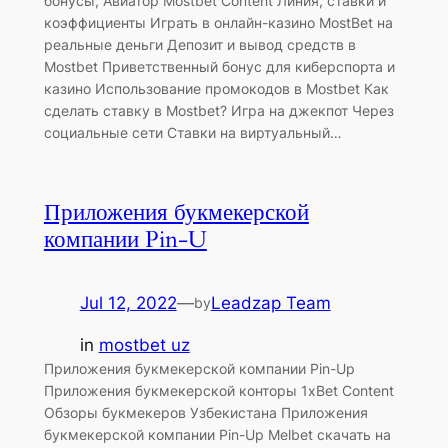
бонусы, Авиатор Mostbet Content Линия, ставки и
коэффициенты Играть в онлайн-казино MostBet на
реальные деньги Депозит и вывод средств в
Mostbet Приветственный бонус для киберспорта и
казино Использование промокодов в Mostbet Как
сделать ставку в Mostbet? Игра на джекпот Через
социальные сети Ставки на виртуальный…
Приложения букмекерской
компании Pin-U
Jul 12, 2022
—
Leadzap Team
by
in
mostbet uz
Приложения букмекерской компании Pin-Up
Приложения букмекерской конторы 1xBet Content
Обзоры букмекеров Узбекистана Приложения
букмекерской компании Pin-Up Melbet скачать на