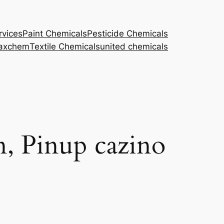
rvices
Paint Chemicals
Pesticide Chemicals
axchem
Textile Chemicals
united chemicals
n, Pinup cazino