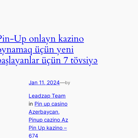
Pin-Up onlayn kazino
oynamaq üçün yeni
başlayanlar üçün 7 tövsiyə
Jan 11, 2024
—
by
Leadzap Team
in
Pin up casino
Azerbaycan,
Pinup cazino Az
Pin Up kazino –
674