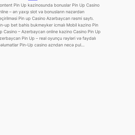
ontent Pin Up kazinosunda bonuslar Pin Up Casino
nline – ​​ən yaxşı slot və bonusların nəzərdən
eçirilməsi Pin up Casino Azərbaycan rəsmi saytı.
in-up bet bahis bukmeyker icmalı Mobil kazino Pin
p Casino – Azerbaycan online kazino Casino Pin Up
zerbaycan Pin Up – real oyunçu rəyləri və faydalı
əlumatlar Pin-Up casino azndan necə pul…