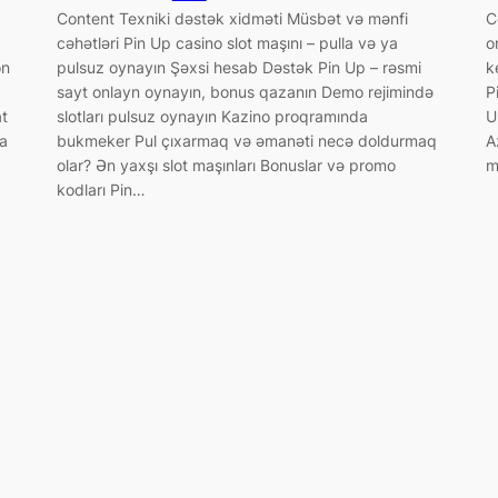
Content Texniki dəstək xidməti Müsbət və mənfi
C
cəhətləri Pin Up casino slot maşını – pulla və ya
o
on
pulsuz oynayın Şəxsi hesab Dəstək Pin Up – rəsmi
k
sayt onlayn oynayın, bonus qazanın Demo rejimində
P
at
slotları pulsuz oynayın Kazino proqramında
U
qa
bukmeker Pul çıxarmaq və əmanəti necə doldurmaq
A
olar? Ən yaxşı slot maşınları Bonuslar və promo
m
kodları Pin…