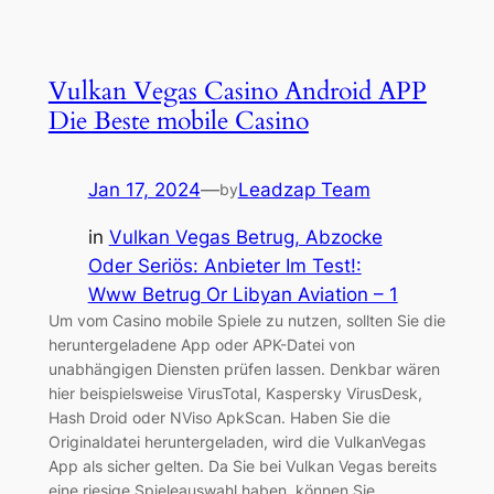
Vulkan Vegas Casino Android APP
Die Beste mobile Casino
Jan 17, 2024
—
Leadzap Team
by
in
Vulkan Vegas Betrug, Abzocke
Oder Seriös: Anbieter Im Test!:
Www Betrug Or Libyan Aviation – 1
Um vom Casino mobile Spiele zu nutzen, sollten Sie die
heruntergeladene App oder APK-Datei von
unabhängigen Diensten prüfen lassen. Denkbar wären
hier beispielsweise VirusTotal, Kaspersky VirusDesk,
Hash Droid oder NViso ApkScan. Haben Sie die
Originaldatei heruntergeladen, wird die VulkanVegas
App als sicher gelten. Da Sie bei Vulkan Vegas bereits
eine riesige Spieleauswahl haben, können Sie…