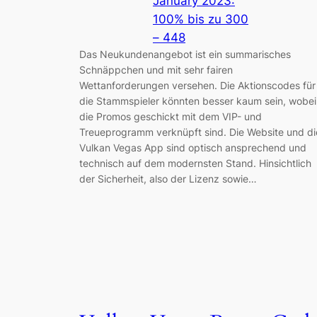
January 2023:
100% bis zu 300
– 448
Das Neukundenangebot ist ein summarisches
Schnäppchen und mit sehr fairen
Wettanforderungen versehen. Die Aktionscodes für
die Stammspieler könnten besser kaum sein, wobei
die Promos geschickt mit dem VIP- und
Treueprogramm verknüpft sind. Die Website und di
Vulkan Vegas App sind optisch ansprechend und
technisch auf dem modernsten Stand. Hinsichtlich
der Sicherheit, also der Lizenz sowie…