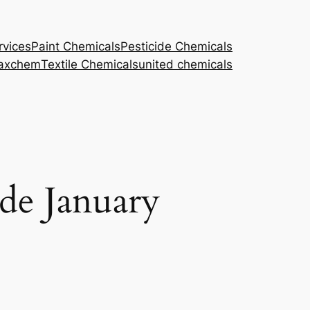
rvices
Paint Chemicals
Pesticide Chemicals
axchem
Textile Chemicals
united chemicals
de January