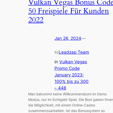
Vulkan Vegas Bonus Cod
50 Freispiele Für Kunden
2022
Jan 26, 2024
—
Leadzap Team
by
in
Vulkan Vegas
Promo Code
January 2023:
100% bis zu 300
– 448
Man bekommt keine Willkommensboni im Demo
Modus, nur im Echtgeld-Spiel. Die Boni geben Ihne
die Möglichkeit, mit einem Online-Casino
zusammenzuarbeiten. Ist das Bonussystem so