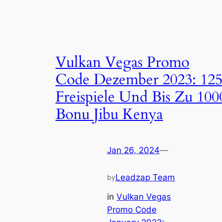
Vulkan Vegas Promo
Code Dezember 2023: 12
Freispiele Und Bis Zu 100
Bonu Jibu Kenya
Jan 26, 2024
—
Leadzap Team
by
in
Vulkan Vegas
Promo Code