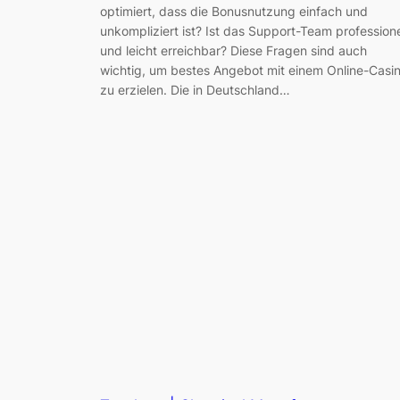
optimiert, dass die Bonusnutzung einfach und
unkompliziert ist? Ist das Support-Team professione
und leicht erreichbar? Diese Fragen sind auch
wichtig, um bestes Angebot mit einem Online-Casi
zu erzielen. Die in Deutschland…