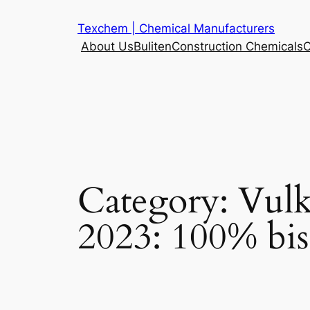
Skip
Texchem | Chemical Manufacturers
to
About Us
Buliten
Construction Chemicals
C
content
Category:
Vulk
2023: 100% bis