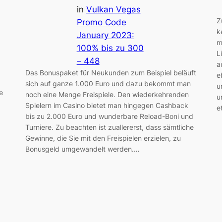
in
Vulkan Vegas
Z
Promo Code
k
January 2023:
m
100% bis zu 300
L
– 448
a
Das Bonuspaket für Neukunden zum Beispiel beläuft
e
sich auf ganze 1.000 Euro und dazu bekommt man
u
e
noch eine Menge Freispiele. Den wiederkehrenden
u
Spielern im Casino bietet man hingegen Cashback
e
bis zu 2.000 Euro und wunderbare Reload-Boni und
Turniere. Zu beachten ist zuallererst, dass sämtliche
Gewinne, die Sie mit den Freispielen erzielen, zu
Bonusgeld umgewandelt werden.…