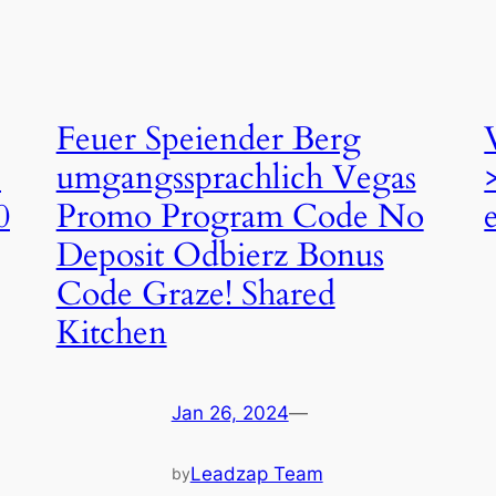
Feuer Speiender Berg
5
umgangssprachlich Vegas
0
Promo Program Code No
Deposit Odbierz Bonus
Code Graze! Shared
Kitchen
Jan 26, 2024
—
Leadzap Team
by