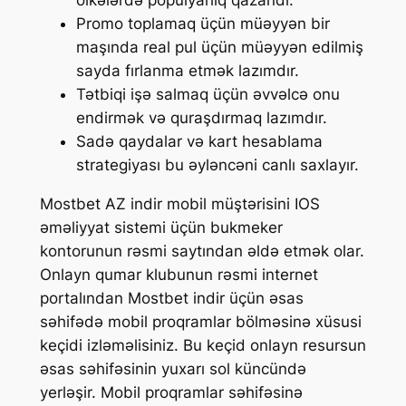
Promo toplamaq üçün müəyyən bir
maşında real pul üçün müəyyən edilmiş
sayda fırlanma etmək lazımdır.
Tətbiqi işə salmaq üçün əvvəlcə onu
endirmək və quraşdırmaq lazımdır.
Sadə qaydalar və kart hesablama
strategiyası bu əyləncəni canlı saxlayır.
Mostbet AZ indir mobil müştərisini IOS
əməliyyat sistemi üçün bukmeker
kontorunun rəsmi saytından əldə etmək olar.
Onlayn qumar klubunun rəsmi internet
portalından Mostbet indir üçün əsas
səhifədə mobil proqramlar bölməsinə xüsusi
keçidi izləməlisiniz. Bu keçid onlayn resursun
əsas səhifəsinin yuxarı sol küncündə
yerləşir. Mobil proqramlar səhifəsinə