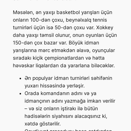
Məsələn, ən yaxşı basketbol yarışları üçün
onların 100-dən çoxu, beynəlxalq tennis
turnirləri üçün isə 50-dən çoxu var. Xokkey
daha yaxşı təmsil olunur, onun oyunları üçün
150-dən çox bazar var. Böyük idman
yarışlarına mərc etməkdən əlavə, oyunçular
sıradakı kiçik çempionatlardan və hətta
həvəskar liqalardan da yararlana biləcəklər.
Ən populyar idman turnirləri səhifənin
yuxarı hissəsində yerləşir.
Orada komandanın adını və ya
idmançının adını yazmağa imkan verilir
– və siz onların iştirakı ilə bütün
hadisələrin siyahısını alacaqsınız ki,
xətdə göstərilir.