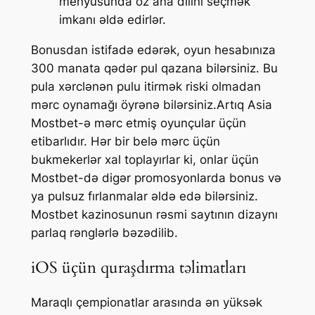
menyusunda öz ana dilini seçmək
imkanı əldə edirlər.
Bonusdan istifadə edərək, oyun hesabınıza
300 manata qədər pul qazana bilərsiniz. Bu
pula xərclənən pulu itirmək riski olmadan
mərc oynamağı öyrənə bilərsiniz.Artıq Asia
Mostbet-ə mərc etmiş oyunçular üçün
etibarlıdır. Hər bir belə mərc üçün
bukmekerlər xal toplayırlar ki, onlar üçün
Mostbet-də digər promosyonlarda bonus və
ya pulsuz fırlanmalar əldə edə bilərsiniz.
Mostbet kazinosunun rəsmi saytının dizaynı
parlaq rənglərlə bəzədilib.
iOS üçün quraşdırma təlimatları
Maraqlı çempionatlar arasında ən yüksək