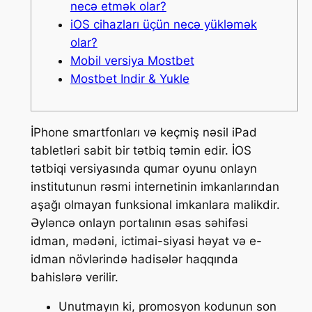
necə etmək olar?
iOS cihazları üçün necə yükləmək
olar?
Mobil versiya Mostbet
Mostbet Indir & Yukle
İPhone smartfonları və keçmiş nəsil iPad
tabletləri sabit bir tətbiq təmin edir. İOS
tətbiqi versiyasında qumar oyunu onlayn
institutunun rəsmi internetinin imkanlarından
aşağı olmayan funksional imkanlara malikdir.
Əyləncə onlayn portalının əsas səhifəsi
idman, mədəni, ictimai-siyasi həyat və e-
idman növlərində hadisələr haqqında
bahislərə verilir.
Unutmayın ki, promosyon kodunun son