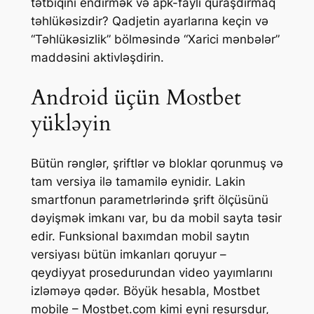
tətbiqini endirmək və apk-faylı quraşdırmaq
təhlükəsizdir? Qadjetin ayarlarına keçin və
“Təhlükəsizlik” bölməsində “Xarici mənbələr”
maddəsini aktivləşdirin.
Android üçün Mostbet
yükləyin
Bütün rənglər, şriftlər və bloklar qorunmuş və
tam versiya ilə tamamilə eynidir. Lakin
smartfonun parametrlərində şrift ölçüsünü
dəyişmək imkanı var, bu da mobil sayta təsir
edir. Funksional baxımdan mobil saytın
versiyası bütün imkanları qoruyur –
qeydiyyat prosedurundan video yayımlarını
izləməyə qədər. Böyük hesabla, Mostbet
mobile – Mostbet.com kimi eyni resursdur,