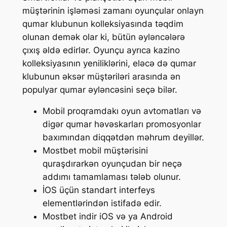
müştərinin işləməsi zamanı oyunçular onlayn
qumar klubunun kolleksiyasında təqdim
olunan demək olar ki, bütün əyləncələrə
çıxış əldə edirlər. Oyunçu ayrıca kazino
kolleksiyasının yeniliklərini, eləcə də qumar
klubunun əksər müştəriləri arasında ən
populyar qumar əyləncəsini seçə bilər.
Mobil proqramdakı oyun avtomatları və
digər qumar həvəskarları promosyonlar
baxımından diqqətdən məhrum deyillər.
Mostbet mobil müştərisini
quraşdırarkən oyunçudan bir neçə
addımı tamamlaması tələb olunur.
İOS üçün standart interfeys
elementlərindən istifadə edir.
Mostbet indir iOS və ya Android