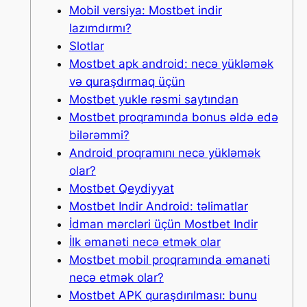
Mobil versiya: Mostbet indir
lazımdırmı?
Slotlar
Mostbet apk android: necə yükləmək
və quraşdırmaq üçün
Mostbet yukle rəsmi saytından
Mostbet proqramında bonus əldə edə
bilərəmmi?
Android proqramını necə yükləmək
olar?
Mostbet Qeydiyyat
Mostbet Indir Android: təlimatlar
İdman mərcləri üçün Mostbet Indir
İlk əmanəti necə etmək olar
Mostbet mobil proqramında əmanəti
necə etmək olar?
Mostbet APK quraşdırılması: bunu