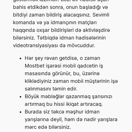
bahis etdikdən sonra, onun başladığı və
bitdiyi zaman bildiriş alacaqsınız. Sevimli
komanda və ya idmançının matçları
haqqında oxşar bildirişləri də aktivləşdirə
bilərsiniz. Tətbiqdə idman hadisələrinin
videotranslyasiyası da mövcuddur.
Hər şey rəvan getdisə, o zaman
Mostbet işarəsi mobil qadcetin iş
masasında görünür, bu, üzərinə
kliklədiyiniz zaman mobil müştərinin işə
salınmasını təmin edir.
Böyük məbləğlər qazanmaq şansınızı
artırmaq bu hissi ikiqat artıracaq.
Burada siz təkcə məşhur idman
yarışlarına deyil, həm də nadir yarışlara
mərc edə bilərsiniz.