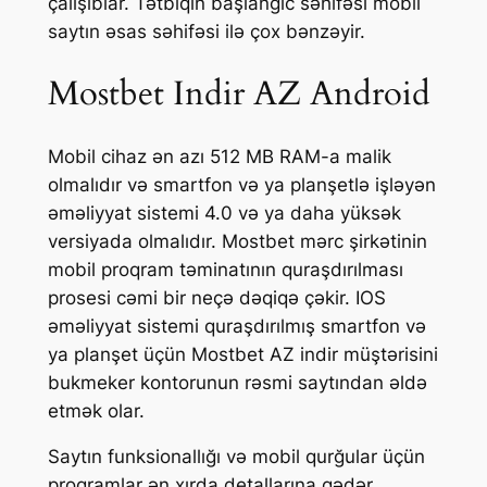
çalışıblar. Tətbiqin başlanğıc səhifəsi mobil
saytın əsas səhifəsi ilə çox bənzəyir.
Mostbet Indir AZ Android
Mobil cihaz ən azı 512 MB RAM-a malik
olmalıdır və smartfon və ya planşetlə işləyən
əməliyyat sistemi 4.0 və ya daha yüksək
versiyada olmalıdır. Mostbet mərc şirkətinin
mobil proqram təminatının quraşdırılması
prosesi cəmi bir neçə dəqiqə çəkir. IOS
əməliyyat sistemi quraşdırılmış smartfon və
ya planşet üçün Mostbet AZ indir müştərisini
bukmeker kontorunun rəsmi saytından əldə
etmək olar.
Saytın funksionallığı və mobil qurğular üçün
proqramlar ən xırda detallarına qədər