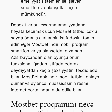
əməliyyat sistemləri ilə işləyən
smartfon və planşetlər üçün
mümkündür.
Depozit və pul çıxarma əməliyyatlarını
həyata keçirmək üçün MosBet tətbiqi çoxlu
sayda ödəniş alətlərinin istifadəsini təmin
edir. Əgər Mostbet indir mobil proqramı
smartfon və ya planşetdə, o zaman
Azərbaycandan olan oyunçu onun
funksionallığından istifadə edərək
qeydiyyatdan keçib şəxsiyyətini təsdiq edə
bilər. MostBet apk indir mobil tətbiqi, onlayn
qumar və əyləncə müəssisəsinin rəsmi
internet portalından əldə edilə bilər.
Mostbet proqramını necə