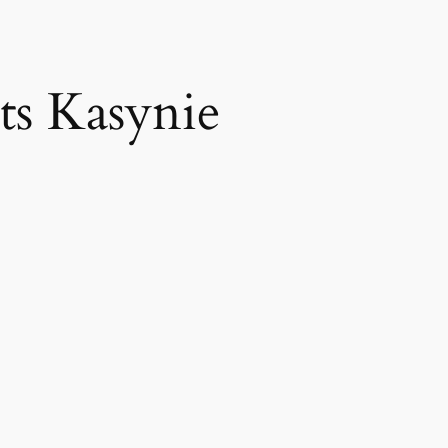
ts Kasynie