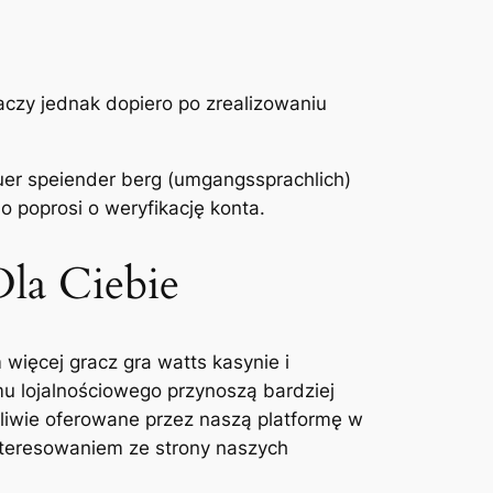
aczy jednak dopiero po zrealizowaniu
uer speiender berg (umgangssprachlich)
 poprosi o weryfikację konta.
la Ciebie
więcej gracz gra watts kasynie i
u lojalnościowego przynoszą bardziej
liwie oferowane przez naszą platformę w
nteresowaniem ze strony naszych