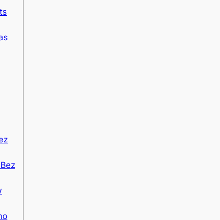
ts
as
ez
 Bez
w
no