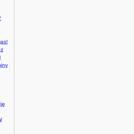
Z
as!
ez
d
iny
ję
W