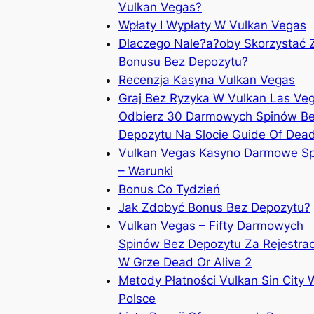
Vulkan Vegas?
Wpłaty I Wypłaty W Vulkan Vegas
Dlaczego Nale?a?oby Skorzystać 
Bonusu Bez Depozytu?
Recenzja Kasyna Vulkan Vegas
Graj Bez Ryzyka W Vulkan Las Veg
Odbierz 30 Darmowych Spinów B
Depozytu Na Slocie Guide Of Dea
Vulkan Vegas Kasyno Darmowe Sp
– Warunki
Bonus Co Tydzień
Jak Zdobyć Bonus Bez Depozytu?
Vulkan Vegas – Fifty Darmowych
Spinów Bez Depozytu Za Rejestrac
W Grze Dead Or Alive 2
Metody Płatności Vulkan Sin City 
Polsce