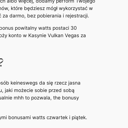
otych albo więcej, dodamy perform Twojego
nów, które będziesz mógł wykorzystać w
a darmo, bez pobierania i rejestracji.
bonus powitalny watts postaci 30
łoży konto w Kasynie Vulkan Vegas za
?
osób keineswegs da się rzecz jasna
u, jaki możecie sobie przed sobą
ualnie mhh to pozwala, the bonusy
ymi bonusami watts czwartek i piątek.