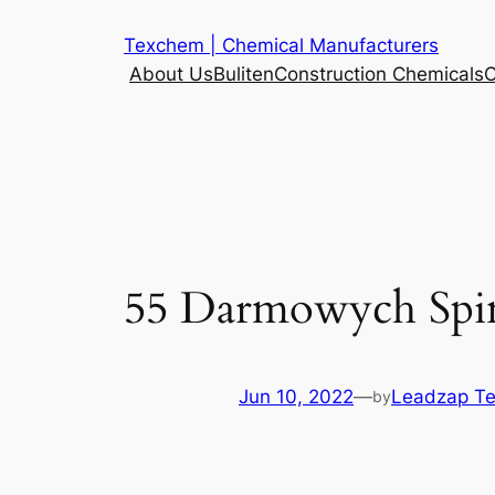
Skip
Texchem | Chemical Manufacturers
to
About Us
Buliten
Construction Chemicals
C
content
55 Darmowych Spi
Jun 10, 2022
—
Leadzap T
by