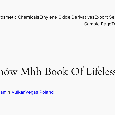
osmetic Chemicals
Ethylene Oxide Derivatives
Export Se
Sample Page
T
nów Mhh Book Of Lifeles
eam
in
VulkanVegas Poland