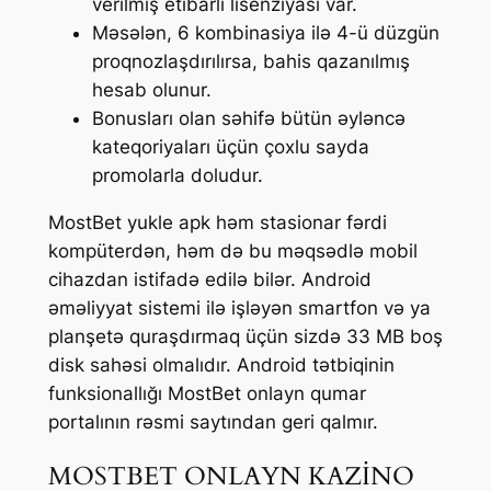
verilmiş etibarlı lisenziyası var.
Məsələn, 6 kombinasiya ilə 4-ü düzgün
proqnozlaşdırılırsa, bahis qazanılmış
hesab olunur.
Bonusları olan səhifə bütün əyləncə
kateqoriyaları üçün çoxlu sayda
promolarla doludur.
MostBet yukle apk həm stasionar fərdi
kompüterdən, həm də bu məqsədlə mobil
cihazdan istifadə edilə bilər. Android
əməliyyat sistemi ilə işləyən smartfon və ya
planşetə quraşdırmaq üçün sizdə 33 MB boş
disk sahəsi olmalıdır. Android tətbiqinin
funksionallığı MostBet onlayn qumar
portalının rəsmi saytından geri qalmır.
MOSTBET ONLAYN KAZİNO