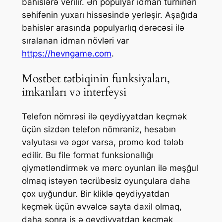
bahislərə verilir. Ən populyar idman turnirləri
səhifənin yuxarı hissəsində yerləşir. Aşağıda
bahislər arasında populyarlıq dərəcəsi ilə
sıralanan idman növləri var
https://hevngame.com
.
Mostbet tətbiqinin funksiyaları,
imkanları və interfeysi
Telefon nömrəsi ilə qeydiyyatdan keçmək
üçün sizdən telefon nömrəniz, hesabın
valyutası və əgər varsa, promo kod tələb
edilir. Bu file format funksionallığı
qiymətləndirmək və mərc oyunları ilə məşğul
olmaq istəyən təcrübəsiz oyunçulara daha
çox uyğundur. Bir kliklə qeydiyyatdan
keçmək üçün əvvəlcə sayta daxil olmaq,
daha sonra is ə qeydiyyatdan keçmək