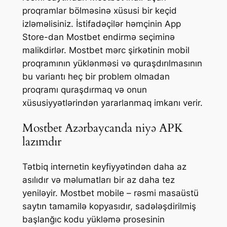
proqramlar bölməsinə xüsusi bir keçid
izləməlisiniz. İstifadəçilər həmçinin App
Store-dan Mostbet endirmə seçiminə
malikdirlər. Mostbet mərc şirkətinin mobil
proqramının yüklənməsi və quraşdırılmasının
bu variantı heç bir problem olmadan
proqramı quraşdırmaq və onun
xüsusiyyətlərindən yararlanmaq imkanı verir.
Mostbet Azərbaycanda niyə APK
lazımdır
Tətbiq internetin keyfiyyətindən daha az
asılıdır və məlumatları bir az daha tez
yeniləyir. Mostbet mobile – rəsmi masaüstü
saytın tamamilə kopyasıdır, sadələşdirilmiş
başlanğıc kodu yükləmə prosesinin