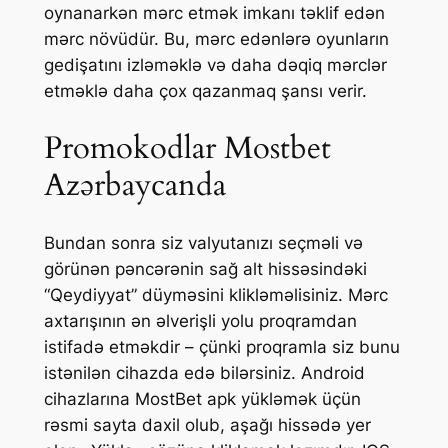
oynanarkən mərc etmək imkanı təklif edən
mərc növüdür. Bu, mərc edənlərə oyunların
gedişatını izləməklə və daha dəqiq mərclər
etməklə daha çox qazanmaq şansı verir.
Promokodlar Mostbet
Azərbaycanda
Bundan sonra siz valyutanızı seçməli və
görünən pəncərənin sağ alt hissəsindəki
“Qeydiyyat” düyməsini klikləməlisiniz. Mərc
axtarışının ən əlverişli yolu proqramdan
istifadə etməkdir – çünki proqramla siz bunu
istənilən cihazda edə bilərsiniz. Android
cihazlarına MostBet apk yükləmək üçün
rəsmi sayta daxil olub, aşağı hissədə yer