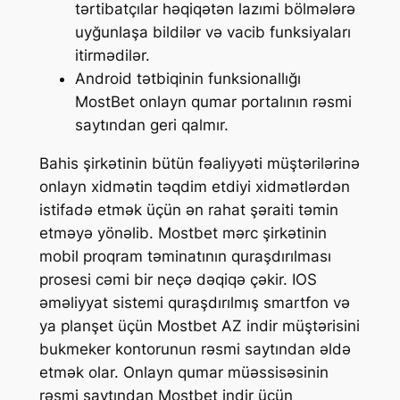
tərtibatçılar həqiqətən lazımi bölmələrə
uyğunlaşa bildilər və vacib funksiyaları
itirmədilər.
Android tətbiqinin funksionallığı
MostBet onlayn qumar portalının rəsmi
saytından geri qalmır.
Bahis şirkətinin bütün fəaliyyəti müştərilərinə
onlayn xidmətin təqdim etdiyi xidmətlərdən
istifadə etmək üçün ən rahat şəraiti təmin
etməyə yönəlib. Mostbet mərc şirkətinin
mobil proqram təminatının quraşdırılması
prosesi cəmi bir neçə dəqiqə çəkir. IOS
əməliyyat sistemi quraşdırılmış smartfon və
ya planşet üçün Mostbet AZ indir müştərisini
bukmeker kontorunun rəsmi saytından əldə
etmək olar. Onlayn qumar müəssisəsinin
rəsmi saytından Mostbet indir üçün