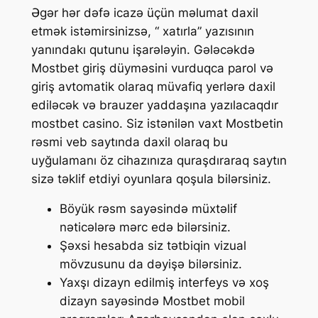
Əgər hər dəfə icazə üçün məlumat daxil
etmək istəmirsinizsə, “ xatırla” yazısının
yanındakı qutunu işarələyin. Gələcəkdə
Mostbet giriş düyməsini vurduqca parol və
giriş avtomatik olaraq müvafiq yerlərə daxil
ediləcək və brauzer yaddaşına yazılacaqdır
mostbet casino. Siz istənilən vaxt Mostbetin
rəsmi veb saytında daxil olaraq bu
uyğulamanı öz cihazınıza quraşdıraraq saytın
sizə təklif etdiyi oyunlara qoşula bilərsiniz.
Böyük rəsm sayəsində müxtəlif
nəticələrə mərc edə bilərsiniz.
Şəxsi hesabda siz tətbiqin vizual
mövzusunu da dəyişə bilərsiniz.
Yaxşı dizayn edilmiş interfeys və xoş
dizayn sayəsində Mostbet mobil