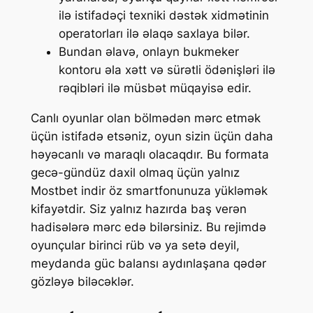
ilə istifadəçi texniki dəstək xidmətinin
operatorları ilə əlaqə saxlaya bilər.
Bundan əlavə, onlayn bukmeker
kontoru əla xətt və sürətli ödənişləri ilə
rəqibləri ilə müsbət müqayisə edir.
Canlı oyunlar olan bölmədən mərc etmək
üçün istifadə etsəniz, oyun sizin üçün daha
həyəcanlı və maraqlı olacaqdır. Bu formata
gecə-gündüz daxil olmaq üçün yalnız
Mostbet indir öz smartfonunuza yükləmək
kifayətdir. Siz yalnız hazırda baş verən
hadisələrə mərc edə bilərsiniz. Bu rejimdə
oyunçular birinci rüb və ya setə deyil,
meydanda güc balansı aydınlaşana qədər
gözləyə biləcəklər.