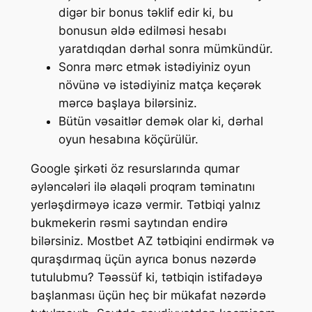
digər bir bonus təklif edir ki, bu
bonusun əldə edilməsi hesabı
yaratdıqdan dərhal sonra mümkündür.
Sonra mərc etmək istədiyiniz oyun
növünə və istədiyiniz matça keçərək
mərcə başlaya bilərsiniz.
Bütün vəsaitlər demək olar ki, dərhal
oyun hesabına köçürülür.
Google şirkəti öz resurslarında qumar
əyləncələri ilə əlaqəli proqram təminatını
yerləşdirməyə icazə vermir. Tətbiqi yalnız
bukmekerin rəsmi saytından endirə
bilərsiniz. Mostbet AZ tətbiqini endirmək və
quraşdırmaq üçün ayrıca bonus nəzərdə
tutulubmu? Təəssüf ki, tətbiqin istifadəyə
başlanması üçün heç bir mükafat nəzərdə