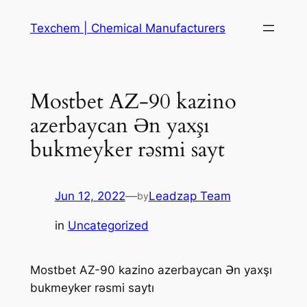
Skip
Texchem | Chemical Manufacturers
to
content
Mostbet AZ-90 kazino
azerbaycan Ən yaxşı
bukmeyker rəsmi sayt
Jun 12, 2022
—
Leadzap Team
by
in
Uncategorized
Mostbet AZ-90 kazino azerbaycan Ən yaxşı
bukmeyker rəsmi saytı