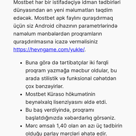
Mostbet hər bir istifadəçiyə idman tədbirləri
dünyasından ən yeni məlumatları təqdim
edəcək. Mostbet apk faylını quraşdırmaq
üçün siz Android cihazının parametrlərində
naməlum mənbələrdən proqramların
quraşdırılmasına icazə verməlisiniz
https://hevngame.com/yukle/
.
Buna görə də tərtibatçılar iki fərqli
proqram yazmağa məcbur oldular, bu
arada stilistik və funksional cəhətdən
çox bənzəyirlər.
Mostbet Küraso hökumətinin
beynəlxalq lisenziyasını əldə etdi.
Bu baş verdiyində, proqramı
başlatdığınızda xəbərdarlıq görsəniz.
Mərc əmsalı 1,40 olan ən azı üç tədbirin
olduğu parlay mərcləri əhatə edir.