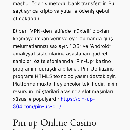
məşhur ödəniş metodu bank transferdir. Bu
sayt ayrıca kripto valyuta ilə ödəniş qəbul
etməkdədir.
Etibarlı VPN-dən istifadə müxtəlif blokları
keçməyə imkan verir və eyni zamanda giriş
məlumatlarınızı saxlayır. “iOS” və “Android”
əməliyyat sistemlərinə əsaslanan qadcet
sahibləri öz telefonlarında “Pin-Up” kazino
proqramını quraşdıra bilərlər. Pin-Up kazino
proqramı HTML5 texnologiyasını dəstəkləyir.
Platforma müxtəlif əyləncələr təklif edir, lakin
resursun müştəriləri arasında slot maşınları
xüsusilə populyardır
https://pin-up-
364.com/pin-up-giri/
.
Pin up Online Casino