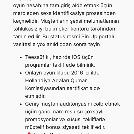
oyun hesabına tam giriş əldə etmək üçün
mərc edən şəxs identifikasiya prosesindən
keçməlidir. Müştərilərin şəxsi məlumatlarının
təhlükəsizliyi bukmeker kontoru tərəfindən
təmin edilir. Bu status rəsmi Pin Up portalı
vasitəsilə yoxlanıldıqdan sonra təyin
Təəssüf ki, hazırda iOS üçün
proqramlar təklif edə bilmirik.
Onlayn oyun klubu 2016-cı ildə
Hollandiya Adaları Qumar
Komissiyasından sertifikat əldə
etmişdir.
Geniş müştəri auditoriyasını cəlb etmək
üçün gənc mərc resursu çoxsaylı
promosyonlar və xüsusi təkliflərlə
müxtəlif bonus siyasəti təklif edir.