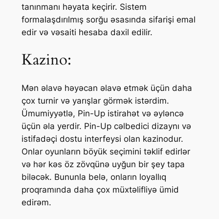
tanınmanı həyata keçirir. Sistem
formalaşdırılmış sorğu əsasında sifarişi emal
edir və vəsaiti hesaba daxil edilir.
Kazino:
Mən əlavə həyəcan əlavə etmək üçün daha
çox turnir və yarışlar görmək istərdim.
Ümumiyyətlə, Pin-Up istirahət və əyləncə
üçün əla yerdir. Pin-Up cəlbedici dizaynı və
istifadəçi dostu interfeysi olan kazinodur.
Onlar oyunların böyük seçimini təklif edirlər
və hər kəs öz zövqünə uyğun bir şey tapa
biləcək. Bununla belə, onların loyallıq
proqramında daha çox müxtəlifliyə ümid
edirəm.