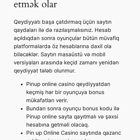
etmək olar
Qeydiyyatı başa çatdırmaq üçün saytın
qaydaları ilə də razılaşmalısınız. Hesab
açıldıqdan sonra oyunçular bütün müvafiq
platformalarda öz hesablarına daxil ola
biləcəklər. Saytın masaüstü və mobil
versiyaları arasında keçid zamanı yenidən
qeydiyyat tələb olunmur.
Pinup online casino qeydiyyatdan
keçmiş hər bir oyunçuya bonus
mükafatları verir.
Bundan sonra oyunçu bonus kodu ilə
Pinup online sayta qayıtmalı və şəxsi
hesabına getməli olacaq.
Pin up Online Casino saytında qazanc