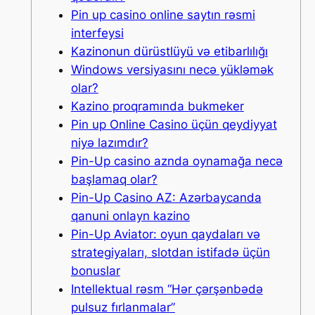
Pin up casino online saytın rəsmi
interfeysi
Kazinonun dürüstlüyü və etibarlılığı
Windows versiyasını necə yükləmək
olar?
Kazino proqramında bukmeker
Pin up Online Casino üçün qeydiyyat
niyə lazımdır?
Pin-Up casino aznda oynamağa necə
başlamaq olar?
Pin-Up Casino AZ: Azərbaycanda
qanuni onlayn kazino
Pin-Up Aviator: oyun qaydaları və
strategiyaları, slotdan istifadə üçün
bonuslar
Intellektual rəsm “Hər çərşənbədə
pulsuz fırlanmalar”