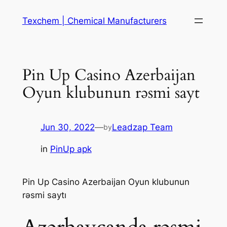
Skip
Texchem | Chemical Manufacturers
to
content
Pin Up Casino Azerbaijan
Oyun klubunun rəsmi sayt
Jun 30, 2022
—
Leadzap Team
by
in
PinUp apk
Pin Up Casino Azerbaijan Oyun klubunun
rəsmi saytı