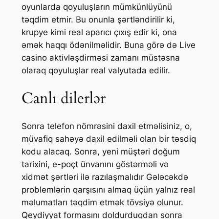
oyunlarda qoyuluşların mümkünlüyünü
təqdim etmir. Bu onunla şərtləndirilir ki,
krupye kimi real aparıcı çıxış edir ki, ona
əmək haqqı ödənilməlidir. Buna görə də Live
casino aktivləşdirməsi zamanı müstəsna
olaraq qoyuluşlar real valyutada edilir.
Canlı dilerlər
Sonra telefon nömrəsini daxil etməlisiniz, o,
müvafiq sahəyə daxil edilməli olan bir təsdiq
kodu alacaq. Sonra, yeni müştəri doğum
tarixini, e-poçt ünvanını göstərməli və
xidmət şərtləri ilə razılaşmalıdır Gələcəkdə
problemlərin qarşısını almaq üçün yalnız real
məlumatları təqdim etmək tövsiyə olunur.
Qeydiyyat formasını doldurduqdan sonra