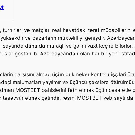
yt
, turnirləri və matçları real həyatdakı tərəf müqabillərini
ksəkdir və bazarların müxtəlifliyi genişdir. Azərbaycand
aytında daha da maraqlı və gəlirli vaxt keçirə bilərlər
onuslar göstərilib. Azərbaycandan olan hər bir yeni isti
mlərin qarşısını almaq üçün bukmeker kontoru işçiləri üç
adəçi məlumatları yayılmır və üçüncü şəxslərə ötürülmü
 idman MOSTBET bahislərini fəth etmək üçün cəsarətlə ge
 təsəvvür etmək çətindir, rəsmi MOSTBET veb saytı da is