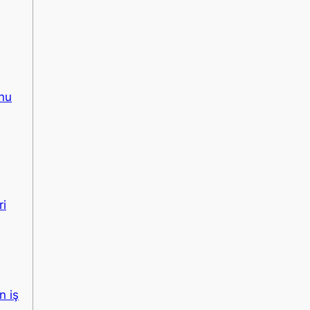
nu
ri
n iş