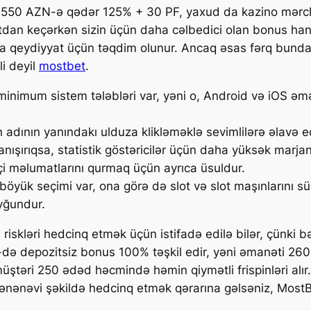
550 AZN-ə qədər 125% + 30 PF, yaxud da kazino mərclə
tdan keçərkən sizin üçün daha cəlbedici olan bonus han
 qeydiyyat üçün təqdim olunur. Ancaq əsas fərq bundan
i deyil
mostbet
.
nimum sistem tələbləri var, yəni o, Android və iOS əməl
 adının yanındakı ulduza klikləməklə sevimlilərə əlavə ed
anışırıqsa, statistik göstəricilər üçün daha yüksək marj
çi məlumatlarını qurmaq üçün ayrıca üsuldur.
 böyük seçimi var, ona görə də slot və slot maşınlarını
yğundur.
 riskləri hedcinq etmək üçün istifadə edilə bilər, çünki 
-də depozitsiz bonus 100% təşkil edir, yəni əmanəti 260
əri 250 ədəd həcmində həmin qiymətli frispinləri alır.
aha ənənəvi şəkildə hedcinq etmək qərarına gəlsəniz, Most