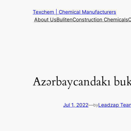
Skip
Texchem | Chemical Manufacturers
to
About Us
Buliten
Construction Chemicals
C
content
Azərbaycandakı bu
Jul 1, 2022
—
Leadzap Tea
by