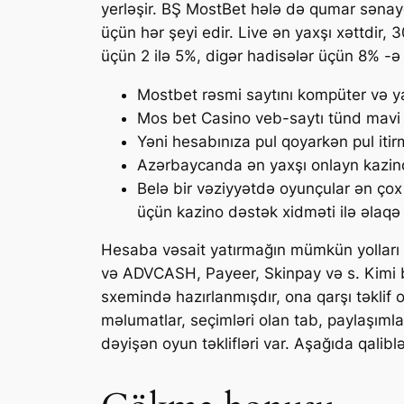
yerləşir. BŞ MostBet hələ də qumar sənayes
üçün hər şeyi edir. Live ən yaxşı xəttdir, 
üçün 2 ilə 5%, digər hadisələr üçün 8% -
Mostbet rəsmi saytını kompüter və ya
Mos bet Casino veb-saytı tünd mavi r
Yəni hesabınıza pul qoyarkən pul itirm
Azərbaycanda ən yaxşı onlayn kazino
Belə bir vəziyyətdə oyunçular ən çox
üçün kazino dəstək xidməti ilə əlaqə 
Hesaba vəsait yatırmağın mümkün yolları ar
və ADVCASH, Payeer, Skinpay və s. Kimi b
sxemində hazırlanmışdır, ona qarşı təklif 
məlumatlar, seçimləri olan tab, paylaşımla
dəyişən oyun təklifləri var. Aşağıda qalibl